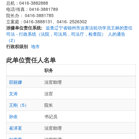
总机：0416-3882888
电话/传真：0416-3881789
院长办： 0416-3881785
立案庭：0416-3888131、0416- 2526302
涉嫌单位责任系统
追查辽宁省锦州市迫害法轮功学员王林的责任
司法 - 行政系统（法院，司法局，司法厅，检查院）
人的通告
（2）
行政权级别
地市
此单位责任人名单
职务
邵丽娜
法官助理
文涛
法官
王刚（5）
院长
孙依
书记员
崔泽茗
法官助理