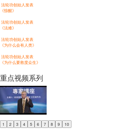
法轮功创始人发表
《惊醒》
法轮功创始人发表
《法难》
法轮功创始人发表
《为什么会有人类》
法轮功创始人发表
《为什么要救度众生》
重点视频系列
1
2
3
4
5
6
7
8
9
10
Previous