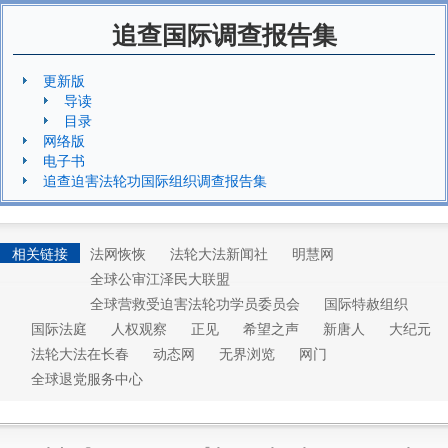
追查国际调查报告集
更新版
导读
目录
网络版
电子书
追查迫害法轮功国际组织调查报告集
相关链接
法网恢恢
法轮大法新闻社
明慧网
全球公审江泽民大联盟
全球营救受迫害法轮功学员委员会
国际特赦组织
国际法庭
人权观察
正见
希望之声
新唐人
大纪元
法轮大法在长春
动态网
无界浏览
网门
全球退党服务中心