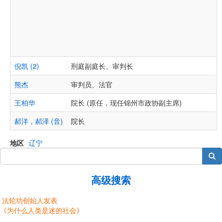
倪凯 (2)
刑庭副庭长、审判长
熊杰
审判员、法官
王柏华
院长 (原任，现任锦州市政协副主席)
郝洋，郝泽 (音)
院长
地区
辽宁
搜索
高级搜索
法轮功创始人发表
《为什么人类是迷的社会》