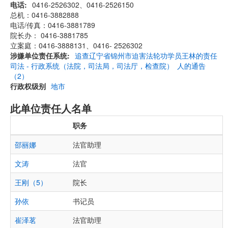
电话
0416-2526302、0416-2526150
总机：0416-3882888
电话/传真：0416-3881789
院长办： 0416-3881785
立案庭：0416-3888131、0416- 2526302
涉嫌单位责任系统
追查辽宁省锦州市迫害法轮功学员王林的责任
司法 - 行政系统（法院，司法局，司法厅，检查院）
人的通告
（2）
行政权级别
地市
此单位责任人名单
职务
邵丽娜
法官助理
文涛
法官
王刚（5）
院长
孙依
书记员
崔泽茗
法官助理