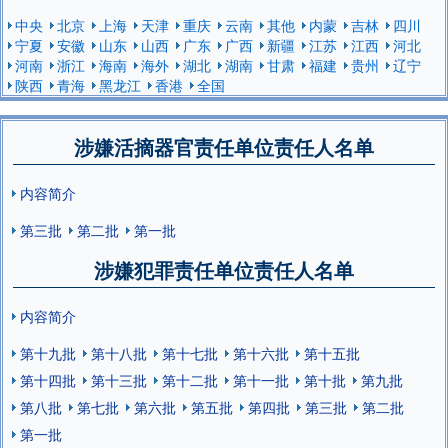
中央
北京
上海
天津
重庆
云南
其他
内蒙
吉林
四川
宁夏
安徽
山东
山西
广东
广西
新疆
江苏
江西
河北
河南
浙江
海南
海外
湖北
湖南
甘肃
福建
贵州
辽宁
陕西
青海
黑龙江
香港
全国
涉嫌活摘器官责任单位责任人名单
内容简介
第三批
第二批
第一批
涉嫌犯罪责任单位责任人名单
内容简介
第十九批
第十八批
第十七批
第十六批
第十五批
第十四批
第十三批
第十二批
第十一批
第十批
第九批
第八批
第七批
第六批
第五批
第四批
第三批
第二批
第一批