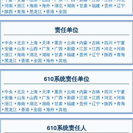
河南
浙江
海南
海外
湖北
湖南
甘肃
福建
贵州
辽宁
陕西
青海
黑龙江
香港
全国
责任单位
中央
北京
上海
天津
重庆
云南
内蒙
吉林
四川
宁夏
安徽
山东
山西
广东
广西
新疆
江苏
江西
河北
河南
浙江
海南
湖北
湖南
甘肃
福建
贵州
辽宁
陕西
青海
黑龙江
香港
全国
海外
其他
610系统责任单位
中央
北京
上海
天津
重庆
云南
内蒙
吉林
四川
宁夏
安徽
山东
山西
广东
广西
新疆
江苏
江西
河北
河南
浙江
海南
湖北
湖南
甘肃
福建
贵州
辽宁
陕西
青海
黑龙江
香港
全国
海外
其他
610系统责任人