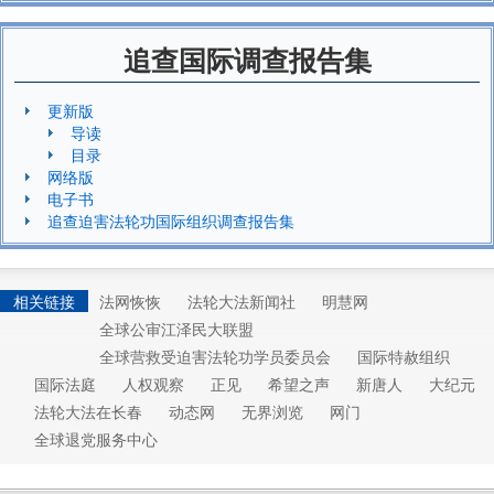
追查国际调查报告集
更新版
导读
目录
网络版
电子书
追查迫害法轮功国际组织调查报告集
相关链接
法网恢恢
法轮大法新闻社
明慧网
全球公审江泽民大联盟
全球营救受迫害法轮功学员委员会
国际特赦组织
国际法庭
人权观察
正见
希望之声
新唐人
大纪元
法轮大法在长春
动态网
无界浏览
网门
全球退党服务中心