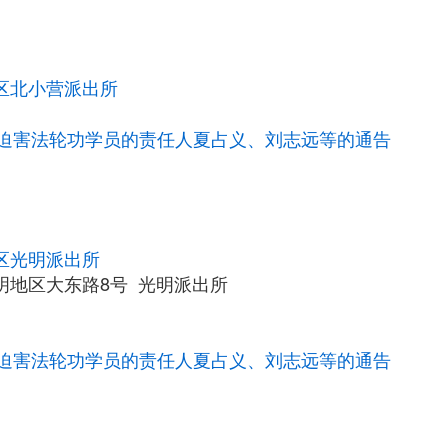
区北小营派出所
迫害法轮功学员的责任人夏占义、刘志远等的通告
区光明派出所
明地区大东路8号 光明派出所
迫害法轮功学员的责任人夏占义、刘志远等的通告