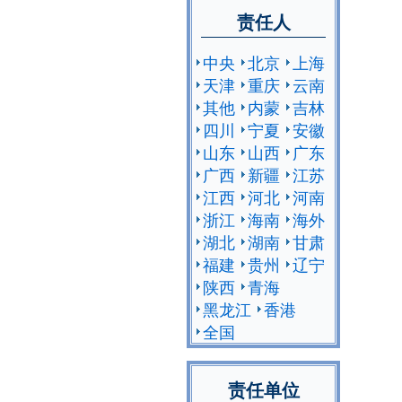
责任人
中央
北京
上海
天津
重庆
云南
其他
内蒙
吉林
四川
宁夏
安徽
山东
山西
广东
广西
新疆
江苏
江西
河北
河南
浙江
海南
海外
湖北
湖南
甘肃
福建
贵州
辽宁
陕西
青海
黑龙江
香港
全国
责任单位