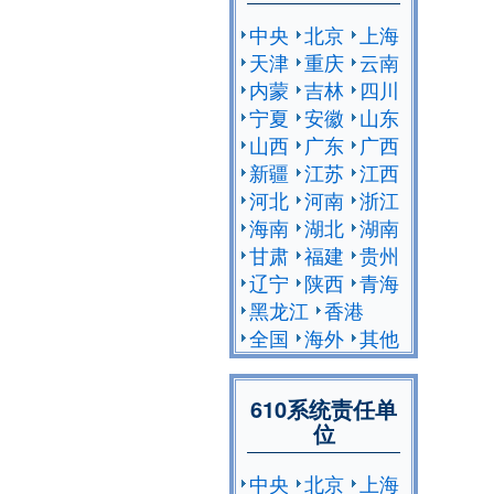
中央
北京
上海
天津
重庆
云南
内蒙
吉林
四川
宁夏
安徽
山东
山西
广东
广西
新疆
江苏
江西
河北
河南
浙江
海南
湖北
湖南
甘肃
福建
贵州
辽宁
陕西
青海
黑龙江
香港
全国
海外
其他
610系统责任单
位
中央
北京
上海