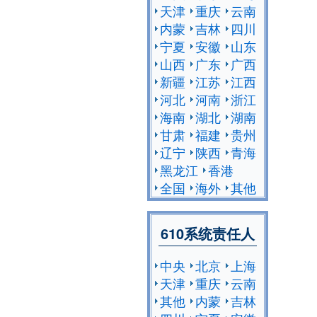
天津
重庆
云南
内蒙
吉林
四川
宁夏
安徽
山东
山西
广东
广西
新疆
江苏
江西
河北
河南
浙江
海南
湖北
湖南
甘肃
福建
贵州
辽宁
陕西
青海
黑龙江
香港
全国
海外
其他
610系统责任人
中央
北京
上海
天津
重庆
云南
其他
内蒙
吉林