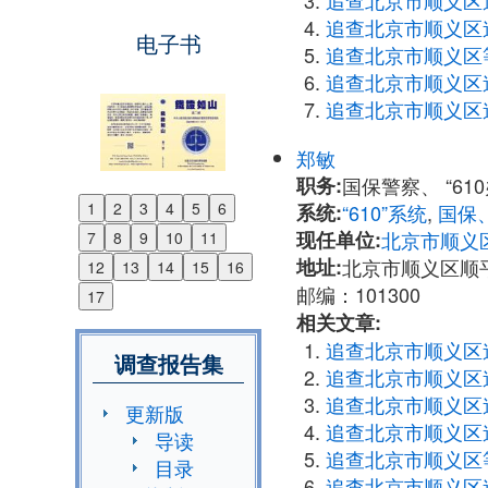
追查北京市顺义区
追查北京市顺义区
电子书
追查北京市顺义区
追查北京市顺义区
追查北京市顺义区
郑敏
职务:
国保警察、 “61
1
2
3
4
5
6
系统:
“610”系统
,
国保
Previous
现任单位:
北京市顺义
7
8
9
10
11
Next
地址:
北京市顺义区顺
12
13
14
15
16
邮编：101300
17
相关文章:
追查北京市顺义区
调查报告集
追查北京市顺义区
追查北京市顺义区
更新版
追查北京市顺义区
导读
追查北京市顺义区
目录
追查北京市顺义区