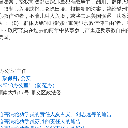
署法案，授权司法部追踪那些犯有战争罪、酷刑、群体灭
，限制其入境或将其驱除出境。根据新的法案，曾经酷刑
宗教信仰者，不准此种人入境，或将其从美国驱逐。法案
；（2）“群体灭绝”和“特别严重侵犯宗教信仰自由”者
) 条规定，外国政府官员在过去的两年中从事参与严重违反宗教
美国。
0办公室”主任
、政保科
,
公安
“610办公室” （防范办）
南大街17号 顺义区政法委
迫害法轮功学员的责任人夏占义、刘志远等的通告
迫害法轮功学员苏丹的责任人的通告