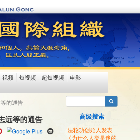
视频
短视频
超短视频
电影
搜索
远等的通告
高级搜索
志远等的通告
法轮功创始人发表
《为什么人类是迷的