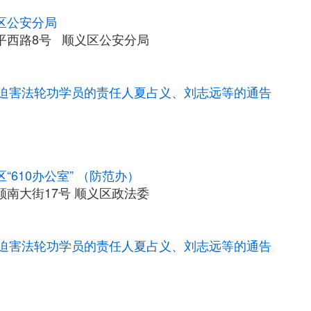
区公安分局
平西路8号 顺义区公安分局
迫害法轮功学员的责任人夏占义、刘志远等的通告
“610办公室” （防范办）
南大街17号 顺义区政法委
迫害法轮功学员的责任人夏占义、刘志远等的通告