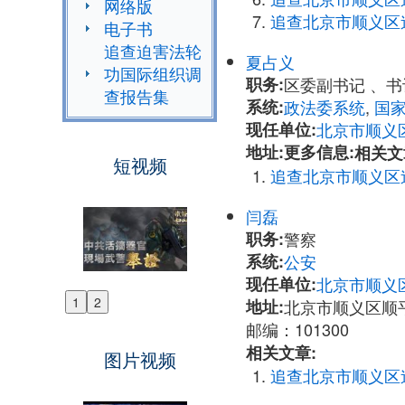
网络版
追查北京市顺义区
电子书
追查迫害法轮
夏占义
功国际组织调
职务:
区委副书记 、
查报告集
系统:
政法委系统
,
国
现任单位:
北京市顺义
地址:
更多信息:
相关文
短视频
追查北京市顺义区
闫磊
职务:
警察
系统:
公安
现任单位:
北京市顺义
1
2
地址:
北京市顺义区顺
Previous
邮编：101300
Next
相关文章:
图片视频
追查北京市顺义区