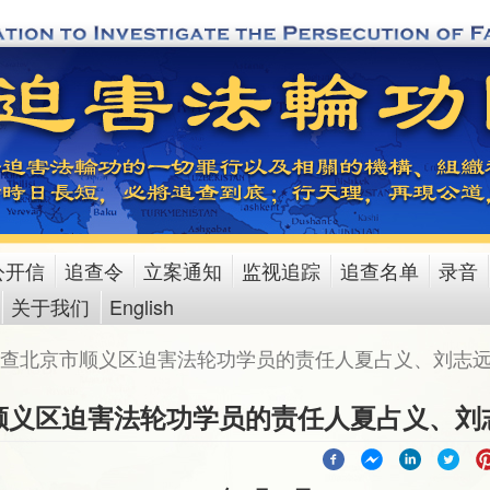
公开信
追查令
立案通知
监视追踪
追查名单
录音
关于我们
English
查北京市顺义区迫害法轮功学员的责任人夏占义、刘志
顺义区迫害法轮功学员的责任人夏占义、刘