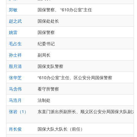
郑敏
国保警察、 “610办公室”主任
赵之武
国保处处长
姚雷
国保警察
毛占生
纪委书记
孙士祥
副局长
殷月清
国保支队警察
张华芝
“610办公室”主任、区公安分局国保警察
马含伟
看守所警察
马浩月
法制处
张岩（1）
东直门派出所副所长、顺义区公安分局国保大队副大
肖长俊
国保大队大队长（前任）