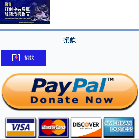
捐款
捐款