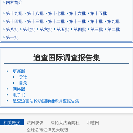
内容简介
第十九批
第十八批
第十七批
第十六批
第十五批
第十四批
第十三批
第十二批
第十一批
第十批
第九批
第八批
第七批
第六批
第五批
第四批
第三批
第二批
第一批
追查国际调查报告集
更新版
导读
目录
网络版
电子书
追查迫害法轮功国际组织调查报告集
相关链接
法网恢恢
法轮大法新闻社
明慧网
全球公审江泽民大联盟