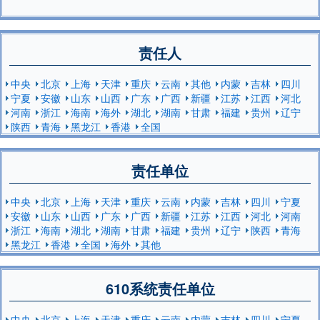
责任人
中央
北京
上海
天津
重庆
云南
其他
内蒙
吉林
四川
宁夏
安徽
山东
山西
广东
广西
新疆
江苏
江西
河北
河南
浙江
海南
海外
湖北
湖南
甘肃
福建
贵州
辽宁
陕西
青海
黑龙江
香港
全国
责任单位
中央
北京
上海
天津
重庆
云南
内蒙
吉林
四川
宁夏
安徽
山东
山西
广东
广西
新疆
江苏
江西
河北
河南
浙江
海南
湖北
湖南
甘肃
福建
贵州
辽宁
陕西
青海
黑龙江
香港
全国
海外
其他
610系统责任单位
中央
北京
上海
天津
重庆
云南
内蒙
吉林
四川
宁夏