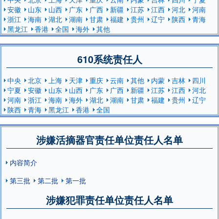
安徽
山东
山西
广东
广西
新疆
江苏
江西
河北
河南
浙江
海南
湖北
湖南
甘肃
福建
贵州
辽宁
陕西
青海
黑龙江
香港
全国
海外
其他
610系统责任人
中央
北京
上海
天津
重庆
云南
其他
内蒙
吉林
四川
宁夏
安徽
山东
山西
广东
广西
新疆
江苏
江西
河北
河南
浙江
海南
海外
湖北
湖南
甘肃
福建
贵州
辽宁
陕西
青海
黑龙江
香港
全国
涉嫌活摘器官责任单位责任人名单
内容简介
第三批
第二批
第一批
涉嫌犯罪责任单位责任人名单