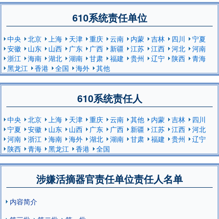
610系统责任单位
中央
北京
上海
天津
重庆
云南
内蒙
吉林
四川
宁夏
安徽
山东
山西
广东
广西
新疆
江苏
江西
河北
河南
浙江
海南
湖北
湖南
甘肃
福建
贵州
辽宁
陕西
青海
黑龙江
香港
全国
海外
其他
610系统责任人
中央
北京
上海
天津
重庆
云南
其他
内蒙
吉林
四川
宁夏
安徽
山东
山西
广东
广西
新疆
江苏
江西
河北
河南
浙江
海南
海外
湖北
湖南
甘肃
福建
贵州
辽宁
陕西
青海
黑龙江
香港
全国
涉嫌活摘器官责任单位责任人名单
内容简介