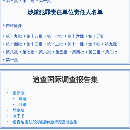
第三批
第二批
第一批
涉嫌犯罪责任单位责任人名单
内容简介
第十九批
第十八批
第十七批
第十六批
第十五批
第十四批
第十三批
第十二批
第十一批
第十批
第九批
第八批
第七批
第六批
第五批
第四批
第三批
第二批
第一批
追查国际调查报告集
更新版
导读
目录
网络版
电子书
追查迫害法轮功国际组织调查报告集