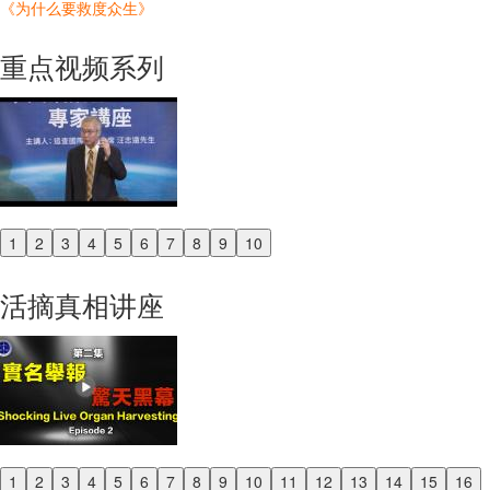
《为什么要救度众生》
重点视频系列
1
2
3
4
5
6
7
8
9
10
Previous
Next
活摘真相讲座
1
2
3
4
5
6
7
8
9
10
11
12
13
14
15
16