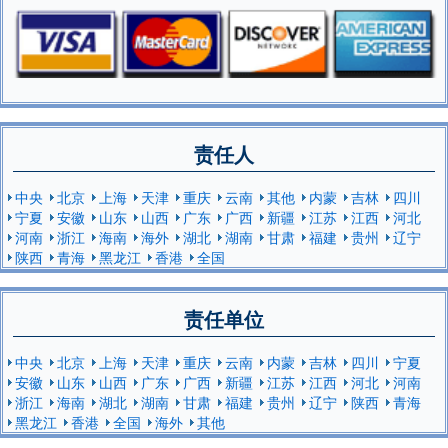
责任人
中央
北京
上海
天津
重庆
云南
其他
内蒙
吉林
四川
宁夏
安徽
山东
山西
广东
广西
新疆
江苏
江西
河北
河南
浙江
海南
海外
湖北
湖南
甘肃
福建
贵州
辽宁
陕西
青海
黑龙江
香港
全国
责任单位
中央
北京
上海
天津
重庆
云南
内蒙
吉林
四川
宁夏
安徽
山东
山西
广东
广西
新疆
江苏
江西
河北
河南
浙江
海南
湖北
湖南
甘肃
福建
贵州
辽宁
陕西
青海
黑龙江
香港
全国
海外
其他