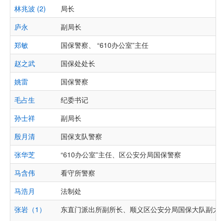
林兆波 (2)
局长
庐永
副局长
郑敏
国保警察、 “610办公室”主任
赵之武
国保处处长
姚雷
国保警察
毛占生
纪委书记
孙士祥
副局长
殷月清
国保支队警察
张华芝
“610办公室”主任、区公安分局国保警察
马含伟
看守所警察
马浩月
法制处
张岩（1）
东直门派出所副所长、顺义区公安分局国保大队副大