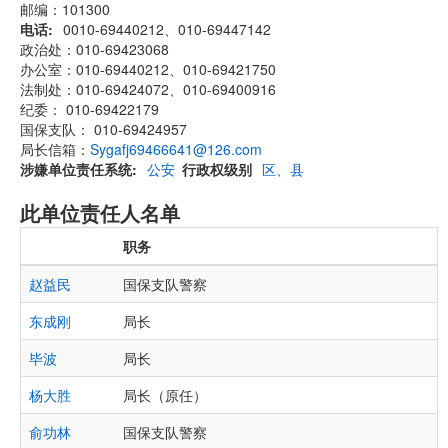
邮编：101300
电话
0010-69440212、010-69447142
政治处：010-69423068
办公室：010-69440212、010-69421750
法制处：010-69424072、010-69400916
纪委： 010-69422179
国保支队： 010-69424957
局长信箱：
Sygafj69466641@126.com
涉嫌单位责任系统
公安
行政权级别
区、县
此单位责任人名单
职务
赵益民
国保支队警察
东成刚
局长
毕波
局长
杨大胜
局长（原任）
俞功林
国保支队警察