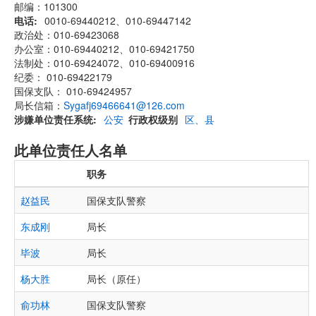
邮编：101300
电话
0010-69440212、010-69447142
政治处：010-69423068
办公室：010-69440212、010-69421750
法制处：010-69424072、010-69400916
纪委： 010-69422179
国保支队： 010-69424957
局长信箱：
Sygafj69466641@126.com
涉嫌单位责任系统
公安
行政权级别
区、县
此单位责任人名单
职务
赵益民
国保支队警察
东成刚
局长
毕波
局长
杨大胜
局长（原任）
俞功林
国保支队警察