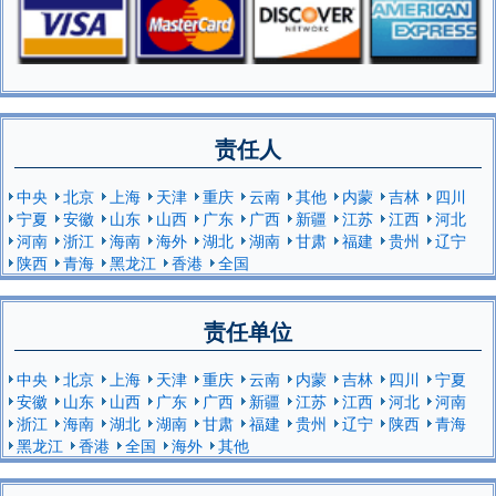
责任人
中央
北京
上海
天津
重庆
云南
其他
内蒙
吉林
四川
宁夏
安徽
山东
山西
广东
广西
新疆
江苏
江西
河北
河南
浙江
海南
海外
湖北
湖南
甘肃
福建
贵州
辽宁
陕西
青海
黑龙江
香港
全国
责任单位
中央
北京
上海
天津
重庆
云南
内蒙
吉林
四川
宁夏
安徽
山东
山西
广东
广西
新疆
江苏
江西
河北
河南
浙江
海南
湖北
湖南
甘肃
福建
贵州
辽宁
陕西
青海
黑龙江
香港
全国
海外
其他