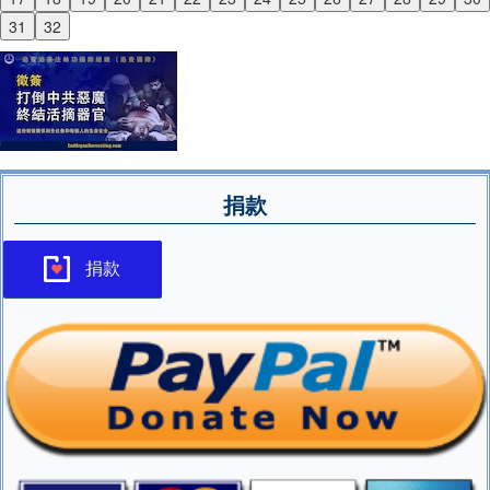
Next
31
32
捐款
捐款