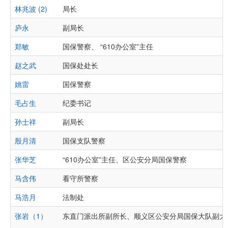
林兆波 (2)
局长
庐永
副局长
郑敏
国保警察、 “610办公室”主任
赵之武
国保处处长
姚雷
国保警察
毛占生
纪委书记
孙士祥
副局长
殷月清
国保支队警察
张华芝
“610办公室”主任、区公安分局国保警察
马含伟
看守所警察
马浩月
法制处
张岩（1）
东直门派出所副所长、顺义区公安分局国保大队副大