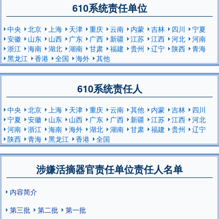
610系统责任单位
中央
北京
上海
天津
重庆
云南
内蒙
吉林
四川
宁夏
安徽
山东
山西
广东
广西
新疆
江苏
江西
河北
河南
浙江
海南
湖北
湖南
甘肃
福建
贵州
辽宁
陕西
青海
黑龙江
香港
全国
海外
其他
610系统责任人
中央
北京
上海
天津
重庆
云南
其他
内蒙
吉林
四川
宁夏
安徽
山东
山西
广东
广西
新疆
江苏
江西
河北
河南
浙江
海南
海外
湖北
湖南
甘肃
福建
贵州
辽宁
陕西
青海
黑龙江
香港
全国
涉嫌活摘器官责任单位责任人名单
内容简介
第三批
第二批
第一批