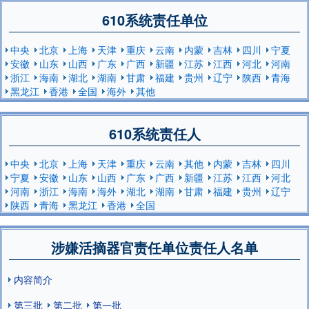
610系统责任单位
中央
北京
上海
天津
重庆
云南
内蒙
吉林
四川
宁夏
安徽
山东
山西
广东
广西
新疆
江苏
江西
河北
河南
浙江
海南
湖北
湖南
甘肃
福建
贵州
辽宁
陕西
青海
黑龙江
香港
全国
海外
其他
610系统责任人
中央
北京
上海
天津
重庆
云南
其他
内蒙
吉林
四川
宁夏
安徽
山东
山西
广东
广西
新疆
江苏
江西
河北
河南
浙江
海南
海外
湖北
湖南
甘肃
福建
贵州
辽宁
陕西
青海
黑龙江
香港
全国
涉嫌活摘器官责任单位责任人名单
内容简介
第三批
第二批
第一批