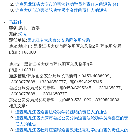
追查黑龙江省大庆市迫害法轮功学员的责任人的通告 (4)
追查大庆市迫害法轮功学员李金莲的责任人的通告
马新科
职务:
局长、政委
系统:
公安
现任单位:
黑龙江省大庆市公安局萨尔图分局
地址:
地址1：黑龙江省大庆市萨尔图区东风路2号 萨尔图分局
邮编：163000
地址2：黑龙江省大庆市萨尔图区东风路甲4号
邮编：163311
更多信息:
萨尔图公安分局局长马新科：0459-4688999、
18603677888、13394650777、宅0459-6295345
会战分局分局局长马新科：宅0459-6295345、 1339465077、
18603677888、 13394650777
东湖公安分局局长马新科：办0459-5731926、3329500833
相关文章:
追查黑龙江省迫害法轮功学员魏珺的责任人的通告
追查黑龙江省大庆市会战公安分局迫害法轮功学员冯喜奎的责
任人的通告
追查黑龙江省牡丹江监狱迫害致死法轮功学员白霜的责任人的