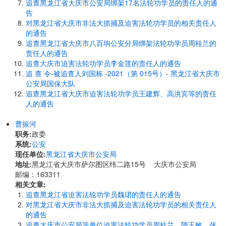
追查黑龙江省大庆市公安局绑架17名法轮功学员的责任人的通
告
对黑龙江省大庆市非法大抓捕及迫害法轮功学员的相关责任人
的通告
追查黑龙江省大庆市八百垧公安分局绑架法轮功学员周桂兰的
责任人的通告
追查大庆市迫害法轮功学员李金莲的责任人的通告
追 查 令-被追查人刘国栋 -2021（第 015号）- 黑龙江省大庆市
公安局国保大队
追查黑龙江省大庆市迫害法轮功学员王建辉、高洪宾等的责任
人的通告
曹振河
职务:
政委
系统:
公安
现任单位:
黑龙江省大庆市公安局
地址:
黑龙江省大庆市萨尔图区纬二路15号 大庆市公安局
邮编：163311
相关文章:
追查黑龙江省迫害法轮功学员魏珺的责任人的通告
对黑龙江省大庆市非法大抓捕及迫害法轮功学员的相关责任人
的通告
追查大庆市公安局等单位迫害法轮功学员周桂兰、隋玉敏、张