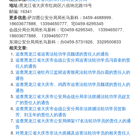
地址:
黑龙江省大庆市红岗区八佰垧北路15号
邮编: 16341
更多信息:
萨尔图公安分局局长马新科：0459-4688999、
18603677888、13394650777、宅0459-6295345
会战分局分局局长马新科：宅0459-6295345、 1339465077、
18603677888、 13394650777
东湖公安分局局长马新科：办0459-5731926、3329500833
相关文章:
追查黑龙江省迫害法轮功学员魏珺的责任人的通告
追查黑龙江省大庆市会战公安分局迫害法轮功学员冯喜奎的责
任人的通告
追查黑龙江省牡丹江监狱迫害致死法轮功学员白霜的责任人的
通告
追查黑龙江省大庆市、鸡西市迫害法轮功学员魏珺的责任人的
通告
追查黑龙江省大庆市公安局会战分局非法抓捕法轮功学员赵文
广的责任人的通告
追查黑龙江省大庆市会战公安分局非法抓捕法轮功学员贺新
芳、刘玉年的责任人的通告
追查黑龙江省大庆市公安局绑架17名法轮功学员的责任人的通
告
对黑龙江省大庆市非法大抓捕及迫害法轮功学员的相关责任人