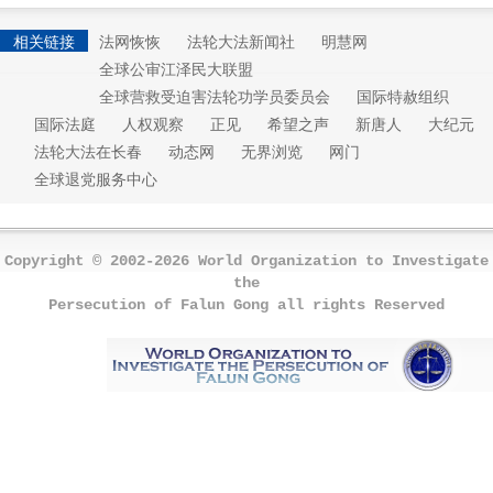
相关链接
法网恢恢
法轮大法新闻社
明慧网
全球公审江泽民大联盟
全球营救受迫害法轮功学员委员会
国际特赦组织
国际法庭
人权观察
正见
希望之声
新唐人
大纪元
法轮大法在长春
动态网
无界浏览
网门
全球退党服务中心
Copyright © 2002-2026 World Organization to Investigate
the
Persecution of Falun Gong all rights Reserved