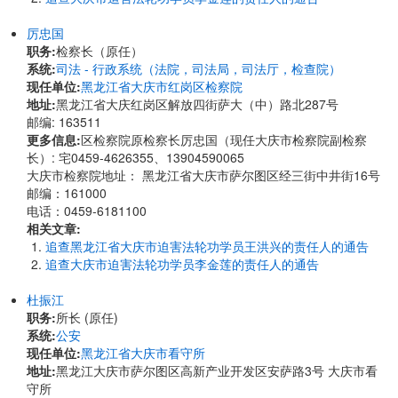
厉忠国
职务:
检察长（原任）
系统:
司法 - 行政系统（法院，司法局，司法厅，检查院）
现任单位:
黑龙江省大庆市红岗区检察院
地址:
黑龙江省大庆红岗区解放四街萨大（中）路北287号
邮编: 163511
更多信息:
区检察院原检察长厉忠国（现任大庆市检察院副检察
长）: 宅0459-4626355、13904590065
大庆市检察院地址： 黑龙江省大庆市萨尔图区经三街中井街16号
邮编：161000
电话：0459-6181100
相关文章:
追查黑龙江省大庆市迫害法轮功学员王洪兴的责任人的通告
追查大庆市迫害法轮功学员李金莲的责任人的通告
杜振江
职务:
所长 (原任)
系统:
公安
现任单位:
黑龙江省大庆市看守所
地址:
黑龙江大庆市萨尔图区高新产业开发区安萨路3号 大庆市看
守所