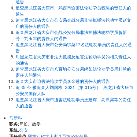
通告
追查黑龙江省大庆市、鸡西市迫害法轮功学员魏珺的责任人的
通告
追查黑龙江省大庆市公安局会战分局非法抓捕法轮功学员赵文
广的责任人的通告
追查黑龙江省大庆市会战公安分局非法抓捕法轮功学员贺新
芳、刘玉年的责任人的通告
追查黑龙江省大庆市公安局绑架17名法轮功学员的责任人的通
告
对黑龙江省大庆市非法大抓捕及迫害法轮功学员的相关责任人
的通告
追查黑龙江省大庆市八百垧公安分局绑架法轮功学员周桂兰的
责任人的通告
追查大庆市迫害法轮功学员李金莲的责任人的通告
追 查 令-被追查人刘国栋 -2021（第 015号）- 黑龙江省大庆市
公安局国保大队
追查黑龙江省大庆市迫害法轮功学员王建辉、高洪宾等的责任
人的通告
马新科
职务:
局长、政委
系统:
公安
现任单位:
黑龙江省大庆市八百垧公安分局