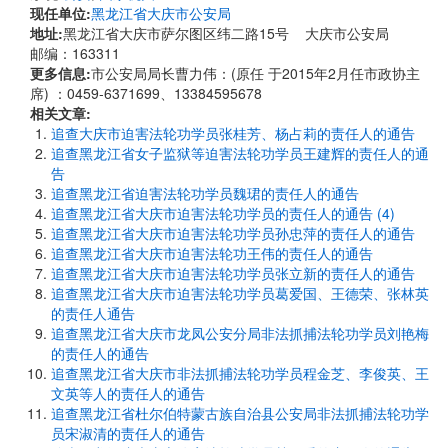
现任单位:
黑龙江省大庆市公安局
地址:
黑龙江省大庆市萨尔图区纬二路15号 大庆市公安局
邮编：163311
更多信息:
市公安局局长曹力伟：(原任 于2015年2月任市政协主
席) ：0459-6371699、13384595678
相关文章:
追查大庆市迫害法轮功学员张桂芳、杨占莉的责任人的通告
追查黑龙江省女子监狱等迫害法轮功学员王建辉的责任人的通
告
追查黑龙江省迫害法轮功学员魏珺的责任人的通告
追查黑龙江省大庆市迫害法轮功学员的责任人的通告 (4)
追查黑龙江省大庆市迫害法轮功学员孙忠萍的责任人的通告
追查黑龙江省大庆市迫害法轮功王伟的责任人的通告
追查黑龙江省大庆市迫害法轮功学员张立新的责任人的通告
追查黑龙江省大庆市迫害法轮功学员葛爱国、王德荣、张林英
的责任人通告
追查黑龙江省大庆市龙凤公安分局非法抓捕法轮功学员刘艳梅
的责任人的通告
追查黑龙江省大庆市非法抓捕法轮功学员程金芝、李俊英、王
文英等人的责任人的通告
追查黑龙江省杜尔伯特蒙古族自治县公安局非法抓捕法轮功学
员宋淑清的责任人的通告