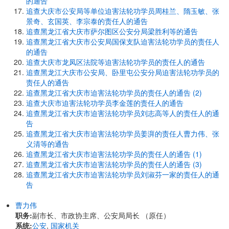
的通告
追查大庆市公安局等单位迫害法轮功学员周桂兰、隋玉敏、张
景奇、玄国英、李宗泰的责任人的通告
追查黑龙江省大庆市萨尔图区公安分局梁胜利等的通告
追查黑龙江省大庆市公安局国保支队迫害法轮功学员的责任人
的通告
追查大庆市龙凤区法院等迫害法轮功学员的责任人的通告
追查黑龙江大庆市公安局、卧里屯公安分局迫害法轮功学员的
责任人的通告
追查黑龙江省大庆市迫害法轮功学员的责任人的通告 (2)
追查大庆市迫害法轮功学员李金莲的责任人的通告
追查黑龙江省大庆市迫害法轮功学员刘志高等人的责任人的通
告
追查黑龙江省大庆市迫害法轮功学员姜湃的责任人曹力伟、张
义清等的通告
追查黑龙江省大庆市迫害法轮功学员的责任人的通告 (1)
追查黑龙江省大庆市迫害法轮功学员的责任人的通告 (3)
追查黑龙江省大庆市迫害法轮功学员刘淑芬一家的责任人的通
告
曹力伟
职务:
副市长、市政协主席、公安局局长 （原任）
系统:
公安
,
国家机关