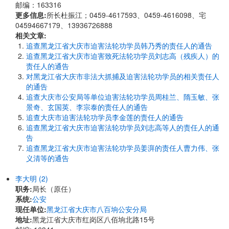
邮编：163316
更多信息:
所长杜振江；0459-4617593、0459-4616098、宅
04594667179、13936726888
相关文章:
追查黑龙江省大庆市迫害法轮功学员韩乃秀的责任人的通告
追查黑龙江省大庆市迫害致死法轮功学员刘志高（残疾人）的
责任人的通告
对黑龙江省大庆市非法大抓捕及迫害法轮功学员的相关责任人
的通告
追查大庆市公安局等单位迫害法轮功学员周桂兰、隋玉敏、张
景奇、玄国英、李宗泰的责任人的通告
追查大庆市迫害法轮功学员李金莲的责任人的通告
追查黑龙江省大庆市迫害法轮功学员刘志高等人的责任人的通
告
追查黑龙江省大庆市迫害法轮功学员姜湃的责任人曹力伟、张
义清等的通告
李大明 (2)
职务:
局长（原任）
系统:
公安
现任单位:
黑龙江省大庆市八百垧公安分局
地址:
黑龙江省大庆市红岗区八佰垧北路15号