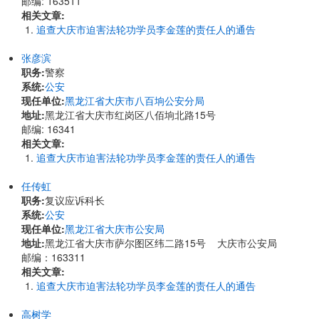
邮编: 163511
相关文章:
追查大庆市迫害法轮功学员李金莲的责任人的通告
张彦滨
职务:
警察
系统:
公安
现任单位:
黑龙江省大庆市八百垧公安分局
地址:
黑龙江省大庆市红岗区八佰垧北路15号
邮编: 16341
相关文章:
追查大庆市迫害法轮功学员李金莲的责任人的通告
任传虹
职务:
复议应诉科长
系统:
公安
现任单位:
黑龙江省大庆市公安局
地址:
黑龙江省大庆市萨尔图区纬二路15号 大庆市公安局
邮编：163311
相关文章:
追查大庆市迫害法轮功学员李金莲的责任人的通告
高树学