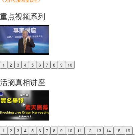
《为什么要救度众生》
重点视频系列
1
2
3
4
5
6
7
8
9
10
Previous
Next
活摘真相讲座
1
2
3
4
5
6
7
8
9
10
11
12
13
14
15
16
Previous