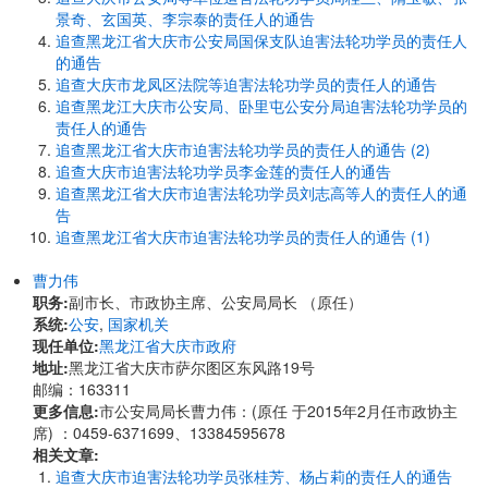
景奇、玄国英、李宗泰的责任人的通告
追查黑龙江省大庆市公安局国保支队迫害法轮功学员的责任人
的通告
追查大庆市龙凤区法院等迫害法轮功学员的责任人的通告
追查黑龙江大庆市公安局、卧里屯公安分局迫害法轮功学员的
责任人的通告
追查黑龙江省大庆市迫害法轮功学员的责任人的通告 (2)
追查大庆市迫害法轮功学员李金莲的责任人的通告
追查黑龙江省大庆市迫害法轮功学员刘志高等人的责任人的通
告
追查黑龙江省大庆市迫害法轮功学员的责任人的通告 (1)
曹力伟
职务:
副市长、市政协主席、公安局局长 （原任）
系统:
公安
,
国家机关
现任单位:
黑龙江省大庆市政府
地址:
黑龙江省大庆市萨尔图区东风路19号
邮编：163311
更多信息:
市公安局局长曹力伟：(原任 于2015年2月任市政协主
席) ：0459-6371699、13384595678
相关文章:
追查大庆市迫害法轮功学员张桂芳、杨占莉的责任人的通告