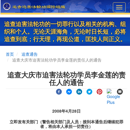
Skip
Toggl
to
navig
main
content
追查迫害法轮功的一切罪行以及相关的机构、组
织和个人。无论天涯海角，无论时日长短，必将
追查到底；行天理，再现公道，匡扶人间正义。
首页
追查通告
追查大庆市迫害法轮功学员李金莲的责任人的通告
追查大庆市迫害法轮功学员李金莲的责
任人的通告
2008年4月28日
立即发有关部门（警告相关部门及人员：接到本通告后继续犯罪
者，将由本人承担一切责任）