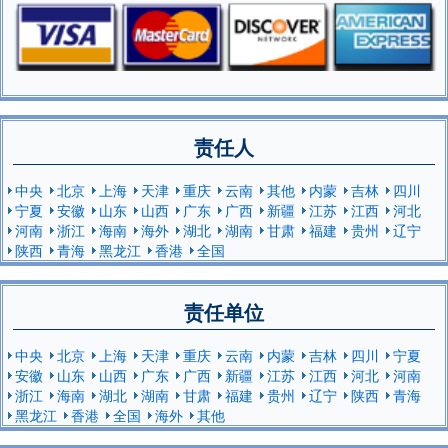
责任人
中央
北京
上海
天津
重庆
云南
其他
内蒙
吉林
四川
宁夏
安徽
山东
山西
广东
广西
新疆
江苏
江西
河北
河南
浙江
海南
海外
湖北
湖南
甘肃
福建
贵州
辽宁
陕西
青海
黑龙江
香港
全国
责任单位
中央
北京
上海
天津
重庆
云南
内蒙
吉林
四川
宁夏
安徽
山东
山西
广东
广西
新疆
江苏
江西
河北
河南
浙江
海南
湖北
湖南
甘肃
福建
贵州
辽宁
陕西
青海
黑龙江
香港
全国
海外
其他