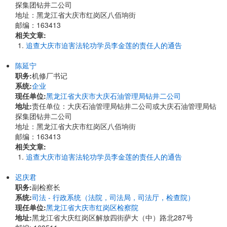
探集团钻井二公司
地址：黑龙江省大庆市红岗区八佰垧街
邮编：163413
相关文章:
追查大庆市迫害法轮功学员李金莲的责任人的通告
陈延宁
职务:
机修厂书记
系统:
企业
现任单位:
黑龙江省大庆市大庆石油管理局钻井二公司
地址:
责任单位：大庆石油管理局钻井二公司或大庆石油管理局钻
探集团钻井二公司
地址：黑龙江省大庆市红岗区八佰垧街
邮编：163413
相关文章:
追查大庆市迫害法轮功学员李金莲的责任人的通告
迟庆君
职务:
副检察长
系统:
司法 - 行政系统（法院，司法局，司法厅，检查院）
现任单位:
黑龙江省大庆市红岗区检察院
地址:
黑龙江省大庆红岗区解放四街萨大（中）路北287号