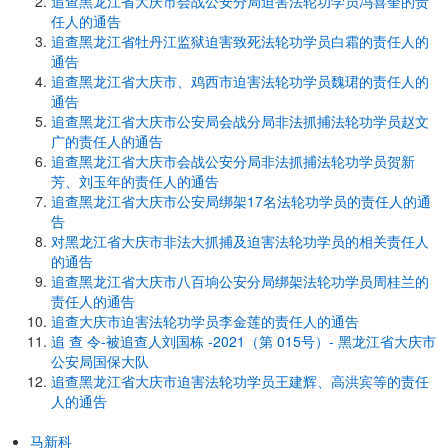
追查黑龙江省大庆市会战公安分局迫害法轮功学员冯喜奎的责
任人的通告
追查黑龙江省牡丹江监狱迫害致死法轮功学员白霜的责任人的
通告
追查黑龙江省大庆市、鸡西市迫害法轮功学员魏珺的责任人的
通告
追查黑龙江省大庆市公安局会战分局非法抓捕法轮功学员赵文
广的责任人的通告
追查黑龙江省大庆市会战公安分局非法抓捕法轮功学员贺新
芳、刘玉年的责任人的通告
追查黑龙江省大庆市公安局绑架17名法轮功学员的责任人的通
告
对黑龙江省大庆市非法大抓捕及迫害法轮功学员的相关责任人
的通告
追查黑龙江省大庆市八百垧公安分局绑架法轮功学员周桂兰的
责任人的通告
追查大庆市迫害法轮功学员李金莲的责任人的通告
追 查 令-被追查人刘国栋 -2021（第 015号）- 黑龙江省大庆市
公安局国保大队
追查黑龙江省大庆市迫害法轮功学员王建辉、高洪宾等的责任
人的通告
马新科