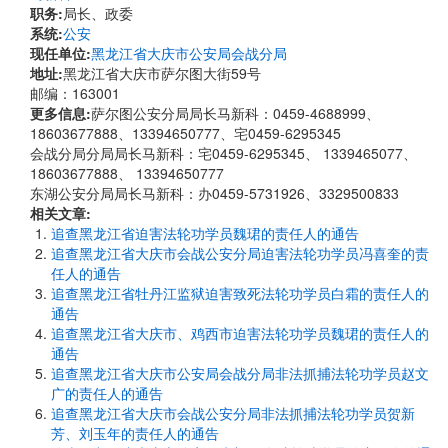
职务:
局长、政委
系统:
公安
现任单位:
黑龙江省大庆市公安局会战分局
地址:
黑龙江省大庆市萨尔图大街59号
邮编：163001
更多信息:
萨尔图公安分局局长马新科：0459-4688999、
18603677888、13394650777、宅0459-6295345
会战分局分局局长马新科：宅0459-6295345、 1339465077、
18603677888、 13394650777
东湖公安分局局长马新科：办0459-5731926、3329500833
相关文章:
追查黑龙江省迫害法轮功学员魏珺的责任人的通告
追查黑龙江省大庆市会战公安分局迫害法轮功学员冯喜奎的责
任人的通告
追查黑龙江省牡丹江监狱迫害致死法轮功学员白霜的责任人的
通告
追查黑龙江省大庆市、鸡西市迫害法轮功学员魏珺的责任人的
通告
追查黑龙江省大庆市公安局会战分局非法抓捕法轮功学员赵文
广的责任人的通告
追查黑龙江省大庆市会战公安分局非法抓捕法轮功学员贺新
芳、刘玉年的责任人的通告