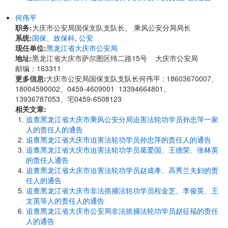
何伟平
职务:
大庆市公安局国保支队支队长、 乘风公安分局局长
系统:
国保、政保科
,
公安
现任单位:
黑龙江省大庆市公安局
地址:
黑龙江省大庆市萨尔图区纬二路15号 大庆市公安局
邮编：163311
更多信息:
大庆市公安局国保支队支队长何伟平 : 18603670007、
18004590002、0459-4609001 13394664801、
13936787053、宅0459-6508123
相关文章:
追查黑龙江省大庆市乘风公安分局迫害法轮功学员孙忠萍一家
人的责任人的通告
追查黑龙江省大庆市迫害法轮功学员孙忠萍的责任人的通告
追查黑龙江省大庆市迫害法轮功学员葛爱国、王德荣、张林英
的责任人通告
追查黑龙江省大庆市迫害法轮功学员赵成孝、高秀兰夫妇的责
任人的通告
追查黑龙江省大庆市非法抓捕法轮功学员程金芝、李俊英、王
文英等人的责任人的通告
追查黑龙江省大庆市公安局非法抓捕法轮功学员赵征福的责任
人的通告