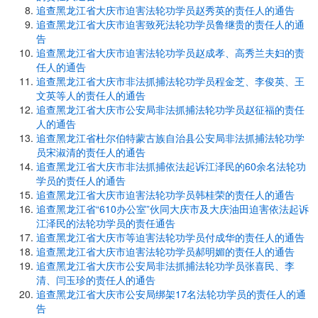
追查黑龙江省大庆市迫害法轮功学员赵秀英的责任人的通告
追查黑龙江省大庆市迫害致死法轮功学员鲁继贵的责任人的通
告
追查黑龙江省大庆市迫害法轮功学员赵成孝、高秀兰夫妇的责
任人的通告
追查黑龙江省大庆市非法抓捕法轮功学员程金芝、李俊英、王
文英等人的责任人的通告
追查黑龙江省大庆市公安局非法抓捕法轮功学员赵征福的责任
人的通告
追查黑龙江省杜尔伯特蒙古族自治县公安局非法抓捕法轮功学
员宋淑清的责任人的通告
追查黑龙江省大庆市非法抓捕依法起诉江泽民的60余名法轮功
学员的责任人的通告
追查黑龙江省大庆市迫害法轮功学员韩桂荣的责任人的通告
追查黑龙江省“610办公室”伙同大庆市及大庆油田迫害依法起诉
江泽民的法轮功学员的责任通告
追查黑龙江省大庆市等迫害法轮功学员付成华的责任人的通告
追查黑龙江省大庆市迫害法轮功学员郝明媚的责任人的通告
追查黑龙江省大庆市公安局非法抓捕法轮功学员张喜民、李
清、闫玉珍的责任人的通告
追查黑龙江省大庆市公安局绑架17名法轮功学员的责任人的通
告