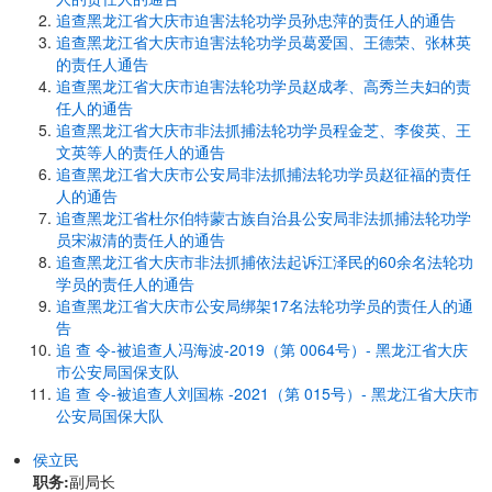
追查黑龙江省大庆市迫害法轮功学员孙忠萍的责任人的通告
追查黑龙江省大庆市迫害法轮功学员葛爱国、王德荣、张林英
的责任人通告
追查黑龙江省大庆市迫害法轮功学员赵成孝、高秀兰夫妇的责
任人的通告
追查黑龙江省大庆市非法抓捕法轮功学员程金芝、李俊英、王
文英等人的责任人的通告
追查黑龙江省大庆市公安局非法抓捕法轮功学员赵征福的责任
人的通告
追查黑龙江省杜尔伯特蒙古族自治县公安局非法抓捕法轮功学
员宋淑清的责任人的通告
追查黑龙江省大庆市非法抓捕依法起诉江泽民的60余名法轮功
学员的责任人的通告
追查黑龙江省大庆市公安局绑架17名法轮功学员的责任人的通
告
追 查 令-被追查人冯海波-2019（第 0064号）- 黑龙江省大庆
市公安局国保支队
追 查 令-被追查人刘国栋 -2021（第 015号）- 黑龙江省大庆市
公安局国保大队
侯立民
职务:
副局长