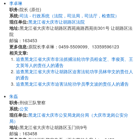
李卓琳
职务:
院长 (原任)
系统:
司法 - 行政系统（法院，司法局，司法厅，检查院）
现任单位:
黑龙江省大庆市让胡路区法院
地址:
黑龙江省大庆市让胡路区西苑南路西苑街301号 让胡路区法
院
邮编：163453
更多信息:
原院长李卓琳：0459-5509099、13359596123
相关文章:
追查黑龙江省大庆市非法抓捕法轮功学员程金芝、李俊英、王
文英等人的责任人的通告
追查黑龙江省大庆市让胡路区迫害法轮功学员林华文的责任人
的通告
追查黑龙江省大庆市迫害法轮功学员季文波的责任人的通告
朱磊
职务:
刑侦三队警察
系统:
公安
现任单位:
黑龙江省大庆市公安局龙岗分局（大庆市龙岗公安分
局）
地址:
黑龙江省大庆市让胡路区玉门街9号
邮编：163458