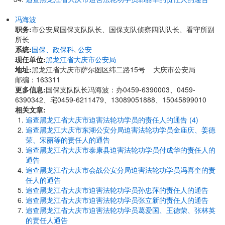
冯海波
职务:
市公安局国保支队队长、国保支队侦察四队队长、看守所副
所长
系统:
国保、政保科
,
公安
现任单位:
黑龙江省大庆市公安局
地址:
黑龙江省大庆市萨尔图区纬二路15号 大庆市公安局
邮编：163311
更多信息:
国保支队队长冯海波：办0459-6390003、0459-
6390342、宅0459-6211479、13089051888、15045899010
相关文章:
追查黑龙江省大庆市迫害法轮功学员的责任人的通告 (4)
追查黑龙江大庆市东湖公安分局迫害法轮功学员金庙庆、姜德
荣、宋丽等的责任人的通告
追查黑龙江省大庆市泰康县迫害法轮功学员付成华的责任人的
通告
追查黑龙江省大庆市会战公安分局迫害法轮功学员冯喜奎的责
任人的通告
追查黑龙江省大庆市迫害法轮功学员孙忠萍的责任人的通告
追查黑龙江省大庆市迫害法轮功学员张立新的责任人的通告
追查黑龙江省大庆市迫害法轮功学员葛爱国、王德荣、张林英
的责任人通告