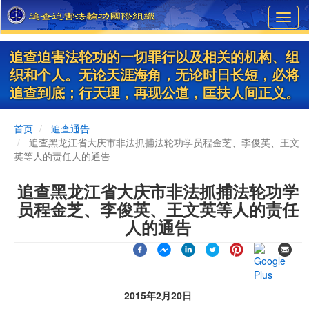
Skip
Toggl
to
navig
main
content
追查迫害法轮功的一切罪行以及相关的机构、组
织和个人。无论天涯海角，无论时日长短，必将
追查到底；行天理，再现公道，匡扶人间正义。
首页
追查通告
追查黑龙江省大庆市非法抓捕法轮功学员程金芝、李俊英、王文
英等人的责任人的通告
追查黑龙江省大庆市非法抓捕法轮功学
员程金芝、李俊英、王文英等人的责任
人的通告
2015年2月20日