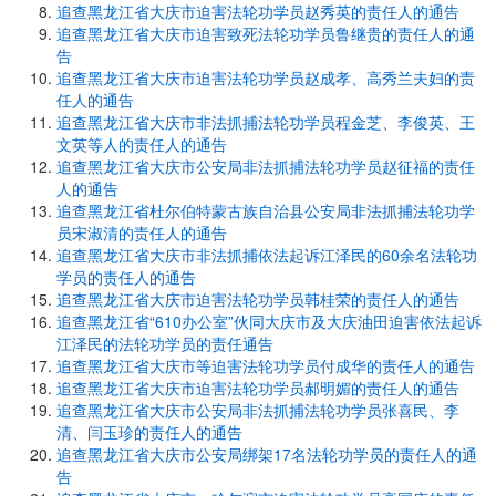
追查黑龙江省大庆市迫害法轮功学员赵秀英的责任人的通告
追查黑龙江省大庆市迫害致死法轮功学员鲁继贵的责任人的通
告
追查黑龙江省大庆市迫害法轮功学员赵成孝、高秀兰夫妇的责
任人的通告
追查黑龙江省大庆市非法抓捕法轮功学员程金芝、李俊英、王
文英等人的责任人的通告
追查黑龙江省大庆市公安局非法抓捕法轮功学员赵征福的责任
人的通告
追查黑龙江省杜尔伯特蒙古族自治县公安局非法抓捕法轮功学
员宋淑清的责任人的通告
追查黑龙江省大庆市非法抓捕依法起诉江泽民的60余名法轮功
学员的责任人的通告
追查黑龙江省大庆市迫害法轮功学员韩桂荣的责任人的通告
追查黑龙江省“610办公室”伙同大庆市及大庆油田迫害依法起诉
江泽民的法轮功学员的责任通告
追查黑龙江省大庆市等迫害法轮功学员付成华的责任人的通告
追查黑龙江省大庆市迫害法轮功学员郝明媚的责任人的通告
追查黑龙江省大庆市公安局非法抓捕法轮功学员张喜民、李
清、闫玉珍的责任人的通告
追查黑龙江省大庆市公安局绑架17名法轮功学员的责任人的通
告