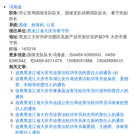
冯海波
职务:
市公安局国保支队队长、国保支队侦察四队队长、看守所副
所长
系统:
国保、政保科
,
公安
现任单位:
黑龙江省大庆市看守所
地址:
黑龙江大庆市萨尔图区高新产业开发区安萨路3号 大庆市看
守所
邮编：163316
更多信息:
国保支队队长冯海波：办0459-6390003、0459-
6390342、宅0459-6211479、13089051888、15045899010
相关文章:
追查黑龙江省大庆市迫害法轮功学员的责任人的通告 (4)
追查黑龙江大庆市东湖公安分局迫害法轮功学员金庙庆、姜德
荣、宋丽等的责任人的通告
追查黑龙江省大庆市泰康县迫害法轮功学员付成华的责任人的
通告
追查黑龙江省大庆市会战公安分局迫害法轮功学员冯喜奎的责
任人的通告
追查黑龙江省大庆市迫害法轮功学员孙忠萍的责任人的通告
追查黑龙江省大庆市迫害法轮功学员张立新的责任人的通告
追查黑龙江省大庆市迫害法轮功学员葛爱国、王德荣、张林英
的责任人通告