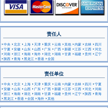
责任人
中央
北京
上海
天津
重庆
云南
其他
内蒙
吉林
四川
宁夏
安徽
山东
山西
广东
广西
新疆
江苏
江西
河北
河南
浙江
海南
海外
湖北
湖南
甘肃
福建
贵州
辽宁
陕西
青海
黑龙江
香港
全国
责任单位
中央
北京
上海
天津
重庆
云南
内蒙
吉林
四川
宁夏
安徽
山东
山西
广东
广西
新疆
江苏
江西
河北
河南
浙江
海南
湖北
湖南
甘肃
福建
贵州
辽宁
陕西
青海
黑龙江
香港
全国
海外
其他