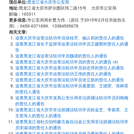
现任单位:
黑龙江省大庆市公安局
地址:
黑龙江省大庆市萨尔图区纬二路15号 大庆市公安局
邮编：163311
更多信息:
市公安局局长曹力伟：(原任 于2015年2月任市政协主
席) ：0459-6371699、13384595678
相关文章:
追查大庆市迫害法轮功学员张桂芳、杨占莉的责任人的通告
追查黑龙江省女子监狱等迫害法轮功学员王建辉的责任人的通
告
追查黑龙江省迫害法轮功学员魏珺的责任人的通告
追查黑龙江省大庆市迫害法轮功学员的责任人的通告 (4)
追查黑龙江省大庆市迫害法轮功学员孙忠萍的责任人的通告
追查黑龙江省大庆市迫害法轮功王伟的责任人的通告
追查黑龙江省大庆市迫害法轮功学员张立新的责任人的通告
追查黑龙江省大庆市迫害法轮功学员葛爱国、王德荣、张林英
的责任人通告
追查黑龙江省大庆市龙凤公安分局非法抓捕法轮功学员刘艳梅
的责任人的通告
追查黑龙江省大庆市非法抓捕法轮功学员程金芝、李俊英、王
文英等人的责任人的通告
追查黑龙江省杜尔伯特蒙古族自治县公安局非法抓捕法轮功学
员宋淑清的责任人的通告
追查黑龙江省大庆市迫害法轮功学员韩乃秀的责任人的通告