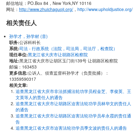
邮信地址：PO.Box 84，New York,NY 10116
网址：
http://www.zhuichaguoji.org/
，
http://www.upholdjustice.org/
相关责任人
孙学才，孙学材 (音)
职务:
公诉科科长
系统:
司法 - 行政系统（法院，司法局，司法厅，检查院）
现任单位:
黑龙江省大庆市让胡路区检察院
地址:
黑龙江省大庆市让胡区玉门街139号 让胡路区检察院
邮编：163453
更多信息:
公诉人、侦查监督科孙学才（负责批捕）：
13359590317
相关文章:
追查黑龙江省大庆市非法抓捕法轮功学员程金芝、李俊英、王
文英等人的责任人的通告
追查黑龙江省大庆市让胡路区迫害法轮功学员林华文的责任人
的通告
追查黑龙江省大庆市让胡路区迫害法轮功学员牟永霞的责任通
告
追查黑龙江省大庆市迫害法轮功学员季文波的责任人的通告