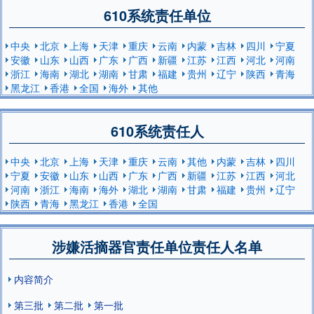
610系统责任单位
中央
北京
上海
天津
重庆
云南
内蒙
吉林
四川
宁夏
安徽
山东
山西
广东
广西
新疆
江苏
江西
河北
河南
浙江
海南
湖北
湖南
甘肃
福建
贵州
辽宁
陕西
青海
黑龙江
香港
全国
海外
其他
610系统责任人
中央
北京
上海
天津
重庆
云南
其他
内蒙
吉林
四川
宁夏
安徽
山东
山西
广东
广西
新疆
江苏
江西
河北
河南
浙江
海南
海外
湖北
湖南
甘肃
福建
贵州
辽宁
陕西
青海
黑龙江
香港
全国
涉嫌活摘器官责任单位责任人名单
内容简介
第三批
第二批
第一批