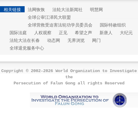
相关链接
法网恢恢
法轮大法新闻社
明慧网
全球公审江泽民大联盟
全球营救受迫害法轮功学员委员会
国际特赦组织
国际法庭
人权观察
正见
希望之声
新唐人
大纪元
法轮大法在长春
动态网
无界浏览
网门
全球退党服务中心
Copyright © 2002-2026 World Organization to Investigate
the
Persecution of Falun Gong all rights Reserved