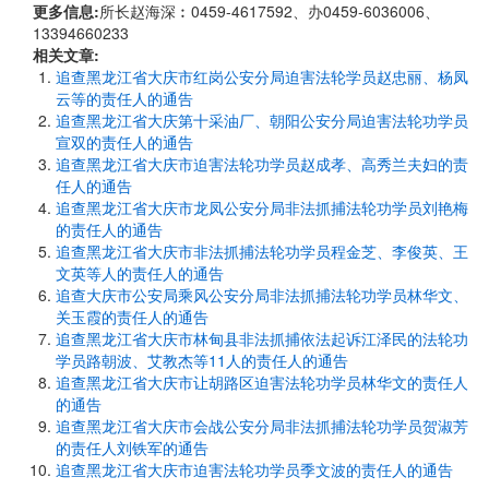
更多信息:
所长赵海深︰0459-4617592、办0459-6036006、
13394660233
相关文章:
追查黑龙江省大庆市红岗公安分局迫害法轮学员赵忠丽、杨凤
云等的责任人的通告
追查黑龙江省大庆第十采油厂、朝阳公安分局迫害法轮功学员
宣双的责任人的通告
追查黑龙江省大庆市迫害法轮功学员赵成孝、高秀兰夫妇的责
任人的通告
追查黑龙江省大庆市龙凤公安分局非法抓捕法轮功学员刘艳梅
的责任人的通告
追查黑龙江省大庆市非法抓捕法轮功学员程金芝、李俊英、王
文英等人的责任人的通告
追查大庆市公安局乘风公安分局非法抓捕法轮功学员林华文、
关玉霞的责任人的通告
追查黑龙江省大庆市林甸县非法抓捕依法起诉江泽民的法轮功
学员路朝波、艾教杰等11人的责任人的通告
追查黑龙江省大庆市让胡路区迫害法轮功学员林华文的责任人
的通告
追查黑龙江省大庆市会战公安分局非法抓捕法轮功学员贺淑芳
的责任人刘铁军的通告
追查黑龙江省大庆市迫害法轮功学员季文波的责任人的通告