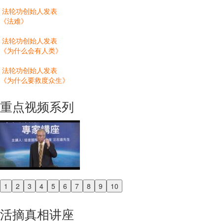
法轮功创始人发表
《法难》
法轮功创始人发表
《为什么会有人类》
法轮功创始人发表
《为什么要救度众生》
重点视频系列
1
2
3
4
5
6
7
8
9
10
Previous
Next
活摘真相讲座