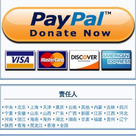
责任人
中央
北京
上海
天津
重庆
云南
其他
内蒙
吉林
四川
宁夏
安徽
山东
山西
广东
广西
新疆
江苏
江西
河北
河南
浙江
海南
海外
湖北
湖南
甘肃
福建
贵州
辽宁
陕西
青海
黑龙江
香港
全国