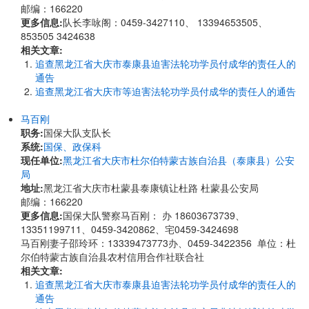
邮编：166220
更多信息:
队长李咏阁：0459-3427110、 13394653505、
853505 3424638
相关文章:
追查黑龙江省大庆市泰康县迫害法轮功学员付成华的责任人的
通告
追查黑龙江省大庆市等迫害法轮功学员付成华的责任人的通告
马百刚
职务:
国保大队支队长
系统:
国保、政保科
现任单位:
黑龙江省大庆市杜尔伯特蒙古族自治县（泰康县）公安
局
地址:
黑龙江省大庆市杜蒙县泰康镇让杜路 杜蒙县公安局
邮编：166220
更多信息:
国保大队警察马百刚： 办 18603673739、
13351199711、0459-3420862、宅0459-3424698
马百刚妻子邵玲环：13339473773办、0459-3422356 单位：杜
尔伯特蒙古族自治县农村信用合作社联合社
相关文章:
追查黑龙江省大庆市泰康县迫害法轮功学员付成华的责任人的
通告