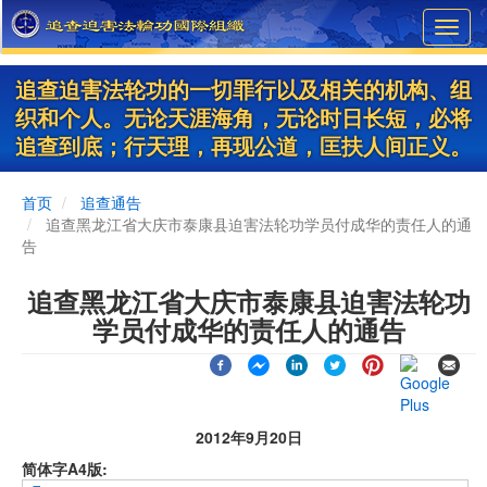
Skip
Toggl
to
navig
main
content
追查迫害法轮功的一切罪行以及相关的机构、组
织和个人。无论天涯海角，无论时日长短，必将
追查到底；行天理，再现公道，匡扶人间正义。
首页
追查通告
追查黑龙江省大庆市泰康县迫害法轮功学员付成华的责任人的通
告
追查黑龙江省大庆市泰康县迫害法轮功
学员付成华的责任人的通告
2012年9月20日
简体字A4版