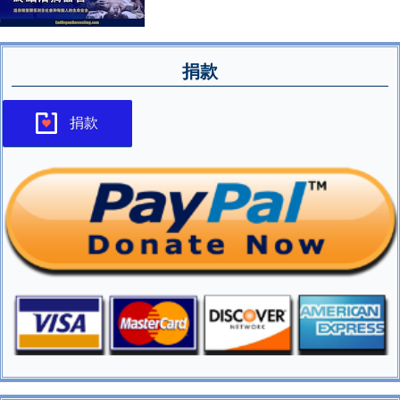
捐款
捐款