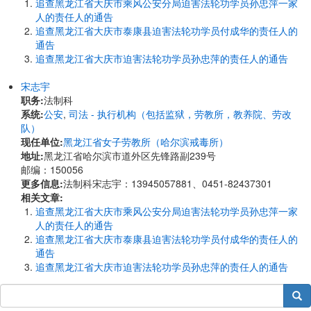
追查黑龙江省大庆市乘风公安分局迫害法轮功学员孙忠萍一家
人的责任人的通告
追查黑龙江省大庆市泰康县迫害法轮功学员付成华的责任人的
通告
追查黑龙江省大庆市迫害法轮功学员孙忠萍的责任人的通告
宋志宇
职务:
法制科
系统:
公安
,
司法 - 执行机构（包括监狱，劳教所，教养院、劳改
队）
现任单位:
黑龙江省女子劳教所（哈尔滨戒毒所）
地址:
黑龙江省哈尔滨市道外区先锋路副239号
邮编：150056
更多信息:
法制科宋志宇：13945057881、0451-82437301
相关文章:
追查黑龙江省大庆市乘风公安分局迫害法轮功学员孙忠萍一家
人的责任人的通告
追查黑龙江省大庆市泰康县迫害法轮功学员付成华的责任人的
通告
追查黑龙江省大庆市迫害法轮功学员孙忠萍的责任人的通告
搜索