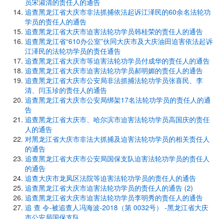
员宋淑清的责任人的通告
追查黑龙江省大庆市非法抓捕依法起诉江泽民的60余名法轮功
学员的责任人的通告
追查黑龙江省大庆市迫害法轮功学员韩桂荣的责任人的通告
追查黑龙江省“610办公室”伙同大庆市及大庆油田迫害依法起诉
江泽民的法轮功学员的责任通告
追查黑龙江省大庆市等迫害法轮功学员付成华的责任人的通告
追查黑龙江省大庆市迫害法轮功学员郝明媚的责任人的通告
追查黑龙江省大庆市公安局非法抓捕法轮功学员张喜民、李
清、闫玉珍的责任人的通告
追查黑龙江省大庆市公安局绑架17名法轮功学员的责任人的通
告
追查黑龙江省大庆市、哈尔滨市迫害法轮功学员高国庆的责任
人的通告
对黑龙江省大庆市非法大抓捕及迫害法轮功学员的相关责任人
的通告
追查黑龙江省大庆市公安局国保支队迫害法轮功学员的责任人
的通告
追查大庆市龙凤区法院等迫害法轮功学员的责任人的通告
追查黑龙江省大庆市迫害法轮功学员的责任人的通告 (2)
追查黑龙江省大庆市迫害法轮功学员李明秀的责任人的通告
追 查 令-被追查人冯海波-2018（第 0032号） -黑龙江省大庆
市公安局国保支队