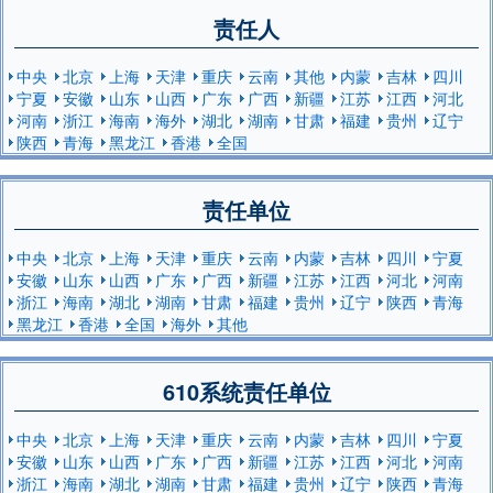
责任人
中央
北京
上海
天津
重庆
云南
其他
内蒙
吉林
四川
宁夏
安徽
山东
山西
广东
广西
新疆
江苏
江西
河北
河南
浙江
海南
海外
湖北
湖南
甘肃
福建
贵州
辽宁
陕西
青海
黑龙江
香港
全国
责任单位
中央
北京
上海
天津
重庆
云南
内蒙
吉林
四川
宁夏
安徽
山东
山西
广东
广西
新疆
江苏
江西
河北
河南
浙江
海南
湖北
湖南
甘肃
福建
贵州
辽宁
陕西
青海
黑龙江
香港
全国
海外
其他
610系统责任单位
中央
北京
上海
天津
重庆
云南
内蒙
吉林
四川
宁夏
安徽
山东
山西
广东
广西
新疆
江苏
江西
河北
河南
浙江
海南
湖北
湖南
甘肃
福建
贵州
辽宁
陕西
青海