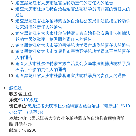
追查黑龙江省大庆市迫害法轮功王伟的责任人的通告
追查大庆市杜尔伯特自治县迫害法轮功学员何丽霞的责任人的
通告
追查黑龙江省杜尔伯特蒙古族自治县公安局非法抓捕法轮功学
员宋淑清的责任人的通告
追查黑龙江省大庆市杜尔伯特蒙古族自治县公安局非法抓捕法
轮功学员刘淑萍、彭秀丽的责任人的通告
追查黑龙江省大庆市等迫害法轮功学员付成华的责任人的通告
追查黑龙江省大庆市泰康县迫害致死法轮功学员李玉兰的责任
人的通告
追查大庆市杜尔伯特蒙古族自治县公安局非法抓捕法轮功学员
石晶、邵影的责任人的通告
追查黑龙江省大庆市杜蒙县迫害法轮功学员的责任人的通告
赵艳波
职务:
副主任
系统:
“610”系统
现任单位:
黑龙江省大庆市杜尔伯特蒙古族自治县（泰康县）“610
办公室” （防范办）
地址:
地址1:黑龙江省大庆市杜尔伯特蒙古族自治县泰康镇府前
路 县防范办
邮编：166200