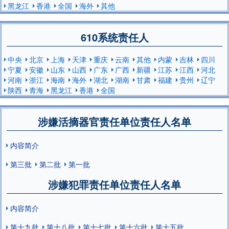
黑龙江
香港
全国
海外
其他
610系统责任人
中央
北京
上海
天津
重庆
云南
其他
内蒙
吉林
四川
宁夏
安徽
山东
山西
广东
广西
新疆
江苏
江西
河北
河南
浙江
海南
海外
湖北
湖南
甘肃
福建
贵州
辽宁
陕西
青海
黑龙江
香港
全国
涉嫌活摘器官责任单位责任人名单
内容简介
第三批
第二批
第一批
涉嫌犯罪责任单位责任人名单
内容简介
第十九批
第十八批
第十七批
第十六批
第十五批