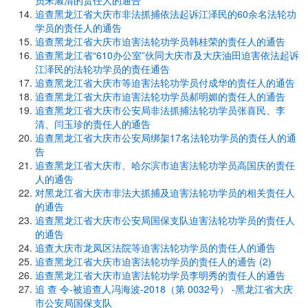
员宋淑清的责任人的通告
追查黑龙江省大庆市非法抓捕依法起诉江泽民的60余名法轮功
学员的责任人的通告
追查黑龙江省大庆市迫害法轮功学员韩桂荣的责任人的通告
追查黑龙江省“610办公室”伙同大庆市及大庆油田迫害依法起诉
江泽民的法轮功学员的责任通告
追查黑龙江省大庆市等迫害法轮功学员付成华的责任人的通告
追查黑龙江省大庆市迫害法轮功学员郝明媚的责任人的通告
追查黑龙江省大庆市公安局非法抓捕法轮功学员张喜民、李
清、闫玉珍的责任人的通告
追查黑龙江省大庆市公安局绑架17名法轮功学员的责任人的通
告
追查黑龙江省大庆市、哈尔滨市迫害法轮功学员高国庆的责任
人的通告
对黑龙江省大庆市非法大抓捕及迫害法轮功学员的相关责任人
的通告
追查黑龙江省大庆市公安局国保支队迫害法轮功学员的责任人
的通告
追查大庆市龙凤区法院等迫害法轮功学员的责任人的通告
追查黑龙江省大庆市迫害法轮功学员的责任人的通告 (2)
追查黑龙江省大庆市迫害法轮功学员李明秀的责任人的通告
追 查 令-被追查人冯海波-2018（第 0032号） -黑龙江省大庆
市公安局国保支队