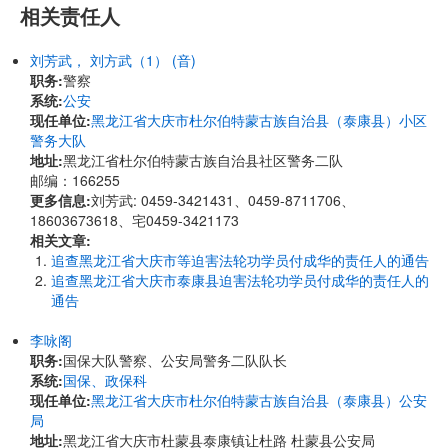
相关责任人
刘芳武， 刘方武（1） (音)
职务:
警察
系统:
公安
现任单位:
黑龙江省大庆市杜尔伯特蒙古族自治县（泰康县）小区
警务大队
地址:
黑龙江省杜尔伯特蒙古族自治县社区警务二队
邮编：166255
更多信息:
刘芳武: 0459-3421431、0459-8711706、
18603673618、宅0459-3421173
相关文章:
追查黑龙江省大庆市等迫害法轮功学员付成华的责任人的通告
追查黑龙江省大庆市泰康县迫害法轮功学员付成华的责任人的
通告
李咏阁
职务:
国保大队警察、公安局警务二队队长
系统:
国保、政保科
现任单位:
黑龙江省大庆市杜尔伯特蒙古族自治县（泰康县）公安
局
地址:
黑龙江省大庆市杜蒙县泰康镇让杜路 杜蒙县公安局