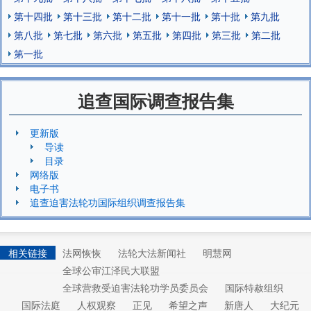
第十四批
第十三批
第十二批
第十一批
第十批
第九批
第八批
第七批
第六批
第五批
第四批
第三批
第二批
第一批
追查国际调查报告集
更新版
导读
目录
网络版
电子书
追查迫害法轮功国际组织调查报告集
相关链接
法网恢恢
法轮大法新闻社
明慧网
全球公审江泽民大联盟
全球营救受迫害法轮功学员委员会
国际特赦组织
国际法庭
人权观察
正见
希望之声
新唐人
大纪元