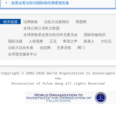
追查迫害法轮功国际组织调查报告集
相关链接
法网恢恢
法轮大法新闻社
明慧网
全球公审江泽民大联盟
全球营救受迫害法轮功学员委员会
国际特赦组织
国际法庭
人权观察
正见
希望之声
新唐人
大纪元
法轮大法在长春
动态网
无界浏览
网门
全球退党服务中心
Copyright © 2002-2026 World Organization to Investigate
the
Persecution of Falun Gong all rights Reserved