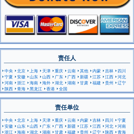
责任人
中央
北京
上海
天津
重庆
云南
其他
内蒙
吉林
四川
宁夏
安徽
山东
山西
广东
广西
新疆
江苏
江西
河北
河南
浙江
海南
海外
湖北
湖南
甘肃
福建
贵州
辽宁
陕西
青海
黑龙江
香港
全国
责任单位
中央
北京
上海
天津
重庆
云南
内蒙
吉林
四川
宁夏
安徽
山东
山西
广东
广西
新疆
江苏
江西
河北
河南
浙江
海南
湖北
湖南
甘肃
福建
贵州
辽宁
陕西
青海