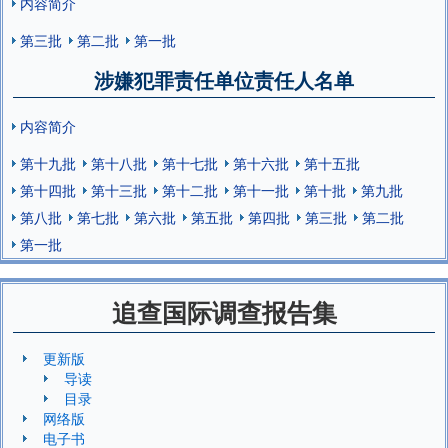
内容简介
第三批
第二批
第一批
涉嫌犯罪责任单位责任人名单
内容简介
第十九批
第十八批
第十七批
第十六批
第十五批
第十四批
第十三批
第十二批
第十一批
第十批
第九批
第八批
第七批
第六批
第五批
第四批
第三批
第二批
第一批
追查国际调查报告集
更新版
导读
目录
网络版
电子书