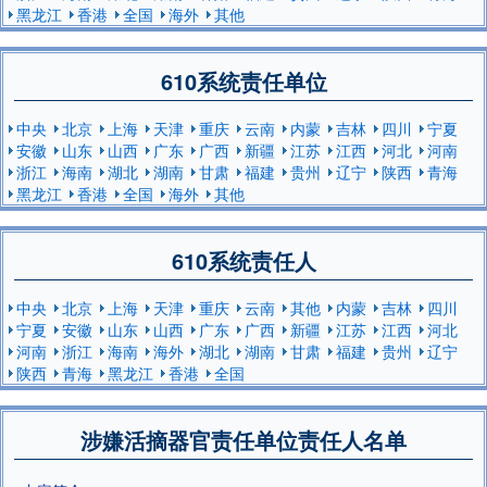
黑龙江
香港
全国
海外
其他
610系统责任单位
中央
北京
上海
天津
重庆
云南
内蒙
吉林
四川
宁夏
安徽
山东
山西
广东
广西
新疆
江苏
江西
河北
河南
浙江
海南
湖北
湖南
甘肃
福建
贵州
辽宁
陕西
青海
黑龙江
香港
全国
海外
其他
610系统责任人
中央
北京
上海
天津
重庆
云南
其他
内蒙
吉林
四川
宁夏
安徽
山东
山西
广东
广西
新疆
江苏
江西
河北
河南
浙江
海南
海外
湖北
湖南
甘肃
福建
贵州
辽宁
陕西
青海
黑龙江
香港
全国
涉嫌活摘器官责任单位责任人名单