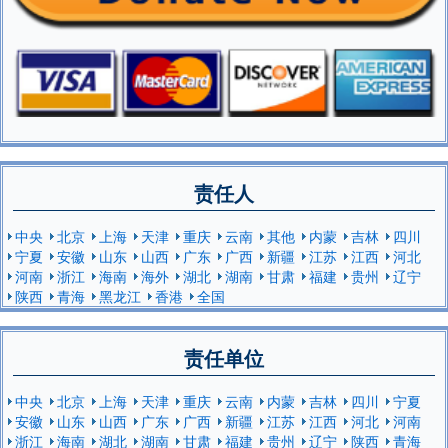
责任人
中央
北京
上海
天津
重庆
云南
其他
内蒙
吉林
四川
宁夏
安徽
山东
山西
广东
广西
新疆
江苏
江西
河北
河南
浙江
海南
海外
湖北
湖南
甘肃
福建
贵州
辽宁
陕西
青海
黑龙江
香港
全国
责任单位
中央
北京
上海
天津
重庆
云南
内蒙
吉林
四川
宁夏
安徽
山东
山西
广东
广西
新疆
江苏
江西
河北
河南
浙江
海南
湖北
湖南
甘肃
福建
贵州
辽宁
陕西
青海