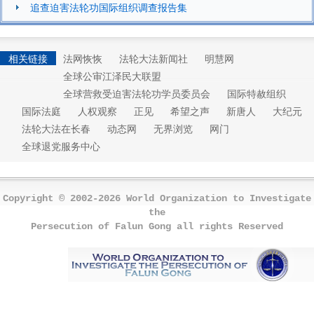
追查迫害法轮功国际组织调查报告集
相关链接
法网恢恢
法轮大法新闻社
明慧网
全球公审江泽民大联盟
全球营救受迫害法轮功学员委员会
国际特赦组织
国际法庭
人权观察
正见
希望之声
新唐人
大纪元
法轮大法在长春
动态网
无界浏览
网门
全球退党服务中心
Copyright © 2002-2026 World Organization to Investigate
the
Persecution of Falun Gong all rights Reserved