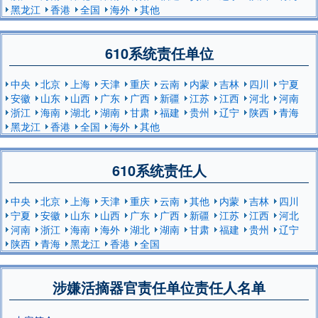
黑龙江
香港
全国
海外
其他
610系统责任单位
中央
北京
上海
天津
重庆
云南
内蒙
吉林
四川
宁夏
安徽
山东
山西
广东
广西
新疆
江苏
江西
河北
河南
浙江
海南
湖北
湖南
甘肃
福建
贵州
辽宁
陕西
青海
黑龙江
香港
全国
海外
其他
610系统责任人
中央
北京
上海
天津
重庆
云南
其他
内蒙
吉林
四川
宁夏
安徽
山东
山西
广东
广西
新疆
江苏
江西
河北
河南
浙江
海南
海外
湖北
湖南
甘肃
福建
贵州
辽宁
陕西
青海
黑龙江
香港
全国
涉嫌活摘器官责任单位责任人名单