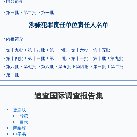
内容简介
第三批
第二批
第一批
涉嫌犯罪责任单位责任人名单
内容简介
第十九批
第十八批
第十七批
第十六批
第十五批
第十四批
第十三批
第十二批
第十一批
第十批
第九批
第八批
第七批
第六批
第五批
第四批
第三批
第二批
第一批
追查国际调查报告集
更新版
导读
目录
网络版
电子书