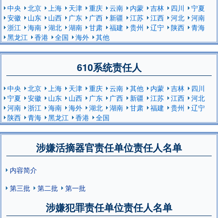
中央
北京
上海
天津
重庆
云南
内蒙
吉林
四川
宁夏
安徽
山东
山西
广东
广西
新疆
江苏
江西
河北
河南
浙江
海南
湖北
湖南
甘肃
福建
贵州
辽宁
陕西
青海
黑龙江
香港
全国
海外
其他
610系统责任人
中央
北京
上海
天津
重庆
云南
其他
内蒙
吉林
四川
宁夏
安徽
山东
山西
广东
广西
新疆
江苏
江西
河北
河南
浙江
海南
海外
湖北
湖南
甘肃
福建
贵州
辽宁
陕西
青海
黑龙江
香港
全国
涉嫌活摘器官责任单位责任人名单
内容简介
第三批
第二批
第一批
涉嫌犯罪责任单位责任人名单