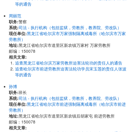
等的通告
周丽范
职务:
警察
系统:
司法 - 执行机构（包括监狱，劳教所，教养院、劳改队）
现任单位:
黑龙江省哈尔滨市万家强制隔离戒毒所（哈尔滨市万家
劳教所）
地址:
黑龙江省哈尔滨市道里区新农镇万家村 万家劳教所
邮编：150078
相关文章:
追查黑龙江省哈尔滨万家劳教所迫害法轮功的责任人的通告
追查哈尔滨市前进劳教所迫害法轮功学员宋玉莲的责任人张波
等的通告
孙博
职务:
班长
系统:
司法 - 执行机构（包括监狱，劳教所，教养院、劳改队）
现任单位:
黑龙江省哈尔滨市前进强制隔离戒毒所（哈尔滨市前进
劳教所）
地址:
黑龙江省哈尔滨市道里区新农镇后胡家屯 前进劳教所
邮编：150078
相关文章: