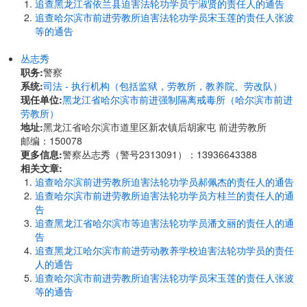
追查黑龙江省依兰县迫害法轮功学员宁淑贤的责任人的通告
追查哈尔滨市前进劳教所迫害法轮功学员宋玉莲的责任人张波
等的通告
丛志秀
职务:
警察
系统:
司法 - 执行机构（包括监狱，劳教所，教养院、劳改队）
现任单位:
黑龙江省哈尔滨市前进强制隔离戒毒所（哈尔滨市前进
劳教所）
地址:
黑龙江省哈尔滨市道里区新农镇后胡家屯 前进劳教所
邮编：150078
更多信息:
警察丛志秀（警号2313091）：13936643388
相关文章:
追查哈尔滨前进劳教所迫害法轮功学员郝佩杰的责任人的通告
追查哈尔滨市前进劳教所迫害法轮功学员方桂兰的责任人的通
告
追查黑龙江省哈尔滨市等迫害法轮功学员潘文丽的责任人的通
告
追查黑龙江哈尔滨市前进劳动教养学校迫害法轮功学员的责任
人的通告
追查哈尔滨市前进劳教所迫害法轮功学员宋玉莲的责任人张波
等的通告