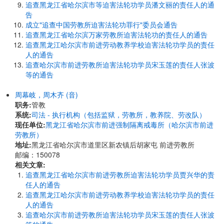
追查黑龙江省哈尔滨市等迫害法轮功学员潘文丽的责任人的通
告
成立"追查中国劳教所迫害法轮功罪行"委员会通告
追查黑龙江省哈尔滨万家劳教所迫害法轮功的责任人的通告
追查黑龙江哈尔滨市前进劳动教养学校迫害法轮功学员的责任
人的通告
追查哈尔滨市前进劳教所迫害法轮功学员宋玉莲的责任人张波
等的通告
周幕岐，周木齐 (音)
职务:
管教
系统:
司法 - 执行机构（包括监狱，劳教所，教养院、劳改队）
现任单位:
黑龙江省哈尔滨市前进强制隔离戒毒所（哈尔滨市前进
劳教所）
地址:
黑龙江省哈尔滨市道里区新农镇后胡家屯 前进劳教所
邮编：150078
相关文章:
追查黑龙江省哈尔滨市前进劳教所迫害法轮功学员贾兴华的责
任人的通告
追查黑龙江哈尔滨市前进劳动教养学校迫害法轮功学员的责任
人的通告
追查哈尔滨市前进劳教所迫害法轮功学员宋玉莲的责任人张波