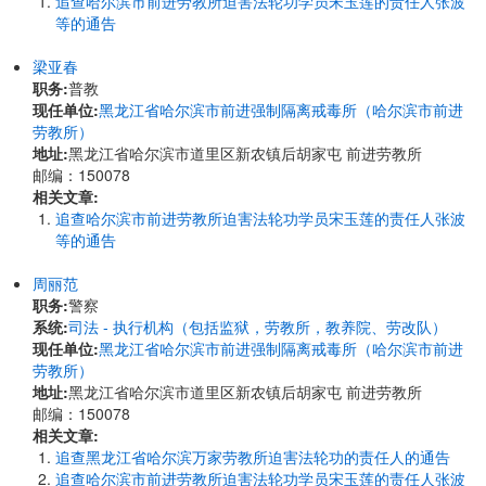
追查哈尔滨市前进劳教所迫害法轮功学员宋玉莲的责任人张波
等的通告
梁亚春
职务:
普教
现任单位:
黑龙江省哈尔滨市前进强制隔离戒毒所（哈尔滨市前进
劳教所）
地址:
黑龙江省哈尔滨市道里区新农镇后胡家屯 前进劳教所
邮编：150078
相关文章:
追查哈尔滨市前进劳教所迫害法轮功学员宋玉莲的责任人张波
等的通告
周丽范
职务:
警察
系统:
司法 - 执行机构（包括监狱，劳教所，教养院、劳改队）
现任单位:
黑龙江省哈尔滨市前进强制隔离戒毒所（哈尔滨市前进
劳教所）
地址:
黑龙江省哈尔滨市道里区新农镇后胡家屯 前进劳教所
邮编：150078
相关文章:
追查黑龙江省哈尔滨万家劳教所迫害法轮功的责任人的通告
追查哈尔滨市前进劳教所迫害法轮功学员宋玉莲的责任人张波