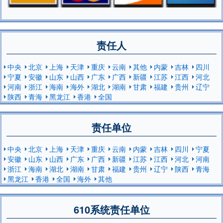
责任人
中央
北京
上海
天津
重庆
云南
其他
内蒙
吉林
四川
宁夏
安徽
山东
山西
广东
广西
新疆
江苏
江西
河北
河南
浙江
海南
海外
湖北
湖南
甘肃
福建
贵州
辽宁
陕西
青海
黑龙江
香港
全国
责任单位
中央
北京
上海
天津
重庆
云南
内蒙
吉林
四川
宁夏
安徽
山东
山西
广东
广西
新疆
江苏
江西
河北
河南
浙江
海南
湖北
湖南
甘肃
福建
贵州
辽宁
陕西
青海
黑龙江
香港
全国
海外
其他
610系统责任单位