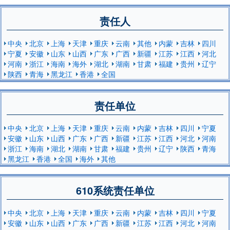
责任人
中央
北京
上海
天津
重庆
云南
其他
内蒙
吉林
四川
宁夏
安徽
山东
山西
广东
广西
新疆
江苏
江西
河北
河南
浙江
海南
海外
湖北
湖南
甘肃
福建
贵州
辽宁
陕西
青海
黑龙江
香港
全国
责任单位
中央
北京
上海
天津
重庆
云南
内蒙
吉林
四川
宁夏
安徽
山东
山西
广东
广西
新疆
江苏
江西
河北
河南
浙江
海南
湖北
湖南
甘肃
福建
贵州
辽宁
陕西
青海
黑龙江
香港
全国
海外
其他
610系统责任单位
中央
北京
上海
天津
重庆
云南
内蒙
吉林
四川
宁夏
安徽
山东
山西
广东
广西
新疆
江苏
江西
河北
河南