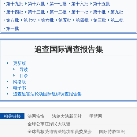
第十九批
第十八批
第十七批
第十六批
第十五批
第十四批
第十三批
第十二批
第十一批
第十批
第九批
第八批
第七批
第六批
第五批
第四批
第三批
第二批
第一批
追查国际调查报告集
更新版
导读
目录
网络版
电子书
追查迫害法轮功国际组织调查报告集
相关链接
法网恢恢
法轮大法新闻社
明慧网
全球公审江泽民大联盟
全球营救受迫害法轮功学员委员会
国际特赦组织