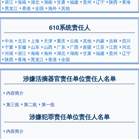
浙江
海南
湖北
湖南
甘肃
福建
贵州
辽宁
陕西
青海
黑龙江
香港
全国
海外
其他
610系统责任人
中央
北京
上海
天津
重庆
云南
其他
内蒙
吉林
四川
宁夏
安徽
山东
山西
广东
广西
新疆
江苏
江西
河北
河南
浙江
海南
海外
湖北
湖南
甘肃
福建
贵州
辽宁
陕西
青海
黑龙江
香港
全国
涉嫌活摘器官责任单位责任人名单
内容简介
第三批
第二批
第一批
涉嫌犯罪责任单位责任人名单
内容简介