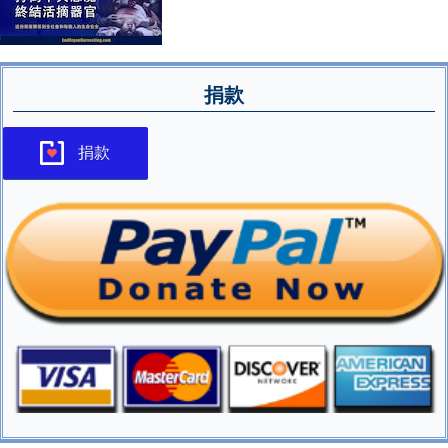
捐款
捐款