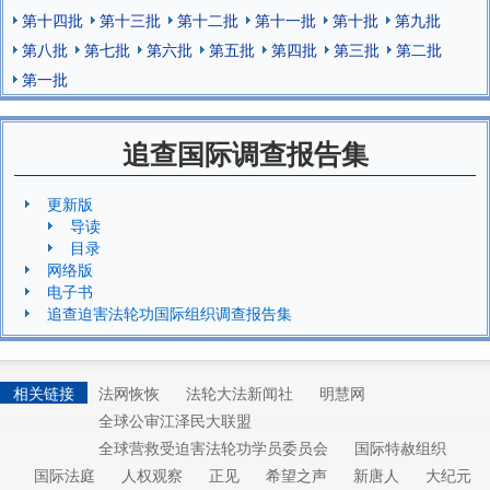
第十四批
第十三批
第十二批
第十一批
第十批
第九批
第八批
第七批
第六批
第五批
第四批
第三批
第二批
第一批
追查国际调查报告集
更新版
导读
目录
网络版
电子书
追查迫害法轮功国际组织调查报告集
相关链接
法网恢恢
法轮大法新闻社
明慧网
全球公审江泽民大联盟
全球营救受迫害法轮功学员委员会
国际特赦组织
国际法庭
人权观察
正见
希望之声
新唐人
大纪元