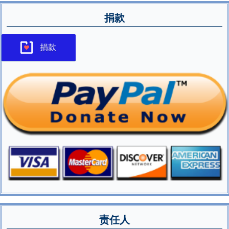
捐款
捐款
责任人