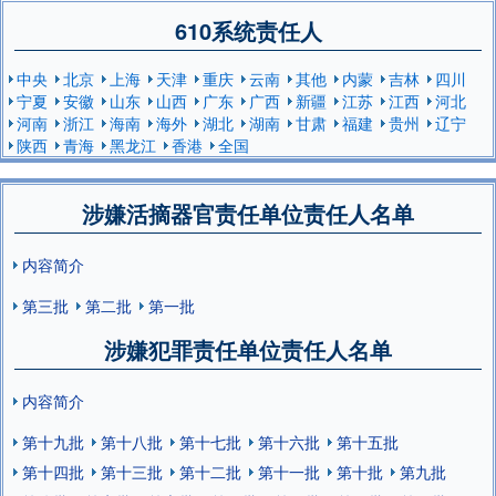
610系统责任人
中央
北京
上海
天津
重庆
云南
其他
内蒙
吉林
四川
宁夏
安徽
山东
山西
广东
广西
新疆
江苏
江西
河北
河南
浙江
海南
海外
湖北
湖南
甘肃
福建
贵州
辽宁
陕西
青海
黑龙江
香港
全国
涉嫌活摘器官责任单位责任人名单
内容简介
第三批
第二批
第一批
涉嫌犯罪责任单位责任人名单
内容简介
第十九批
第十八批
第十七批
第十六批
第十五批
第十四批
第十三批
第十二批
第十一批
第十批
第九批