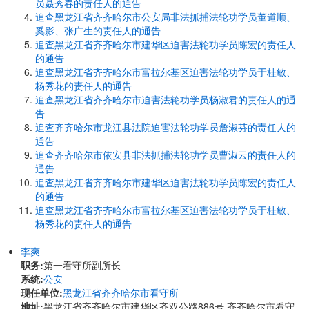
员聂秀春的责任人的通告
追查黑龙江省齐齐哈尔市公安局非法抓捕法轮功学员董道顺、
奚影、张广生的责任人的通告
追查黑龙江省齐齐哈尔市建华区迫害法轮功学员陈宏的责任人
的通告
追查黑龙江省齐齐哈尔市富拉尔基区迫害法轮功学员于桂敏、
杨秀花的责任人的通告
追查黑龙江省齐齐哈尔市迫害法轮功学员杨淑君的责任人的通
告
追查齐齐哈尔市龙江县法院迫害法轮功学员詹淑芬的责任人的
通告
追查齐齐哈尔市依安县非法抓捕法轮功学员曹淑云的责任人的
通告
追查黑龙江省齐齐哈尔市建华区迫害法轮功学员陈宏的责任人
的通告
追查黑龙江省齐齐哈尔市富拉尔基区迫害法轮功学员于桂敏、
杨秀花的责任人的通告
李爽
职务:
第一看守所副所长
系统:
公安
现任单位:
黑龙江省齐齐哈尔市看守所
地址:
黑龙江省齐齐哈尔市建华区齐双公路886号 齐齐哈尔市看守