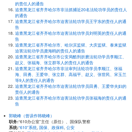
的责任人的通告
追查黑龙江省齐齐哈尔市非法抓捕近20名法轮功学员的责任人
的通告
追查黑龙江省齐齐哈尔市迫害法轮功学员王宇东的责任人的通
告
追查黑龙江省齐齐哈尔市迫害法轮功学员刘明英的责任人的通
告
追查黑龙江省齐齐哈尔市、哈尔滨监狱、大庆监狱、泰来监狱
迫害法轮功学员龚海鸥的责任人的通告
追查黑龙江省齐齐哈尔市公安局酷刑折磨法轮功学员李顺江、
赵义、张福海、张立群等人的责任人的通告
追查黑龙江省齐齐哈尔市非法审判法轮功学员李顺江、张福
海、田勇、王爱华、张立群、高福平、赵义、张世民、宋玉兰
等9人的责任人的通告
追查黑龙江省齐齐哈尔市迫害法轮功学员田勇、王爱华夫妇的
责任人的通告
追查黑龙江省齐齐哈尔市迫害法轮功学员张福海的责任人的通
告
郭晓峰（曾误作韩晓峰）
职务:
“610办公室”主任（原任）、国保队警察
系统:
“610”系统
,
国保、政保科
,
公安