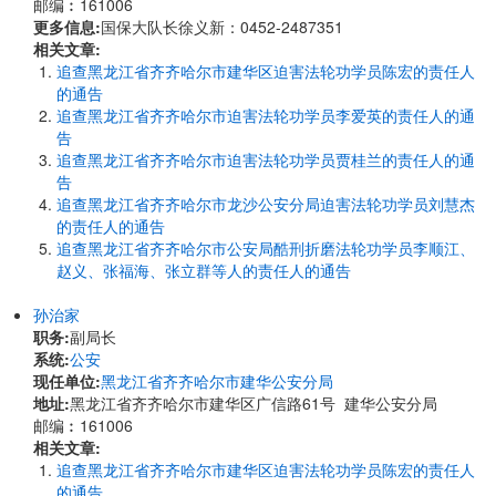
邮编︰161006
更多信息:
国保大队长徐义新：0452-2487351
相关文章:
追查黑龙江省齐齐哈尔市建华区迫害法轮功学员陈宏的责任人
的通告
追查黑龙江省齐齐哈尔市迫害法轮功学员李爱英的责任人的通
告
追查黑龙江省齐齐哈尔市迫害法轮功学员贾桂兰的责任人的通
告
追查黑龙江省齐齐哈尔市龙沙公安分局迫害法轮功学员刘慧杰
的责任人的通告
追查黑龙江省齐齐哈尔市公安局酷刑折磨法轮功学员李顺江、
赵义、张福海、张立群等人的责任人的通告
孙治家
职务:
副局长
系统:
公安
现任单位:
黑龙江省齐齐哈尔市建华公安分局
地址:
黑龙江省齐齐哈尔市建华区广信路61号 建华公安分局
邮编︰161006
相关文章:
追查黑龙江省齐齐哈尔市建华区迫害法轮功学员陈宏的责任人
的通告