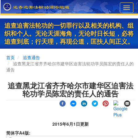
Skip
Toggl
to
navig
main
content
追查迫害法轮功的一切罪行以及相关的机构、组
织和个人。无论天涯海角，无论时日长短，必将
追查到底；行天理，再现公道，匡扶人间正义。
首页
追查通告
追查黑龙江省齐齐哈尔市建华区迫害法轮功学员陈宏的责任人的
通告
追查黑龙江省齐齐哈尔市建华区迫害法
轮功学员陈宏的责任人的通告
2015年6月1日更新
简体字A4版