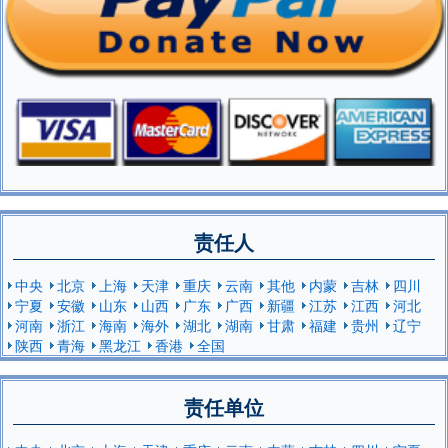
责任人
中央
北京
上海
天津
重庆
云南
其他
内蒙
吉林
四川
宁夏
安徽
山东
山西
广东
广西
新疆
江苏
江西
河北
河南
浙江
海南
海外
湖北
湖南
甘肃
福建
贵州
辽宁
陕西
青海
黑龙江
香港
全国
责任单位