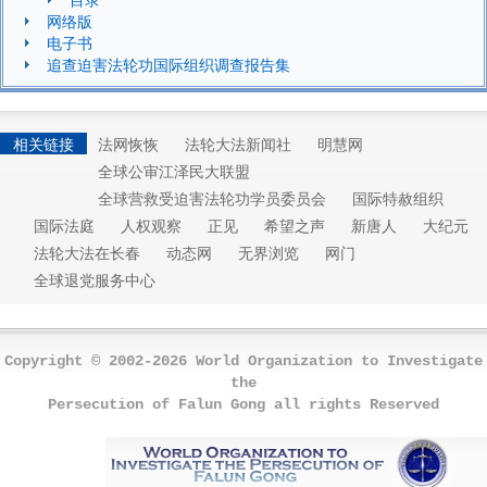
网络版
电子书
追查迫害法轮功国际组织调查报告集
相关链接
法网恢恢
法轮大法新闻社
明慧网
全球公审江泽民大联盟
全球营救受迫害法轮功学员委员会
国际特赦组织
国际法庭
人权观察
正见
希望之声
新唐人
大纪元
法轮大法在长春
动态网
无界浏览
网门
全球退党服务中心
Copyright © 2002-2026 World Organization to Investigate
the
Persecution of Falun Gong all rights Reserved