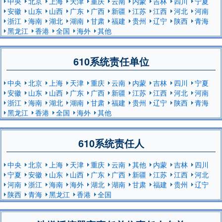
中央
北京
上海
天津
重庆
云南
内蒙
吉林
四川
宁夏
安徽
山东
山西
广东
广西
新疆
江苏
江西
河北
河南
浙江
海南
湖北
湖南
甘肃
福建
贵州
辽宁
陕西
青海
黑龙江
香港
全国
海外
其他
610系统责任单位
中央
北京
上海
天津
重庆
云南
内蒙
吉林
四川
宁夏
安徽
山东
山西
广东
广西
新疆
江苏
江西
河北
河南
浙江
海南
湖北
湖南
甘肃
福建
贵州
辽宁
陕西
青海
黑龙江
香港
全国
海外
其他
610系统责任人
中央
北京
上海
天津
重庆
云南
其他
内蒙
吉林
四川
宁夏
安徽
山东
山西
广东
广西
新疆
江苏
江西
河北
河南
浙江
海南
海外
湖北
湖南
甘肃
福建
贵州
辽宁
陕西
青海
黑龙江
香港
全国