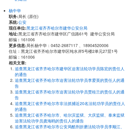
杨中华
职务:
局长 (原任)
系统:
公安
现任单位:
黑龙江省齐齐哈尔市建华公安分局
地址:
黑龙江省齐齐哈尔市建华区广信路61号 建华公安分局
邮编︰161006
更多信息:
局长杨中华：0452-2687117 、18904520006
住址：黑龙江省齐齐哈尔市建华区纯水岸5号楼2单元27层1号
邮编：161006
相关文章:
追查黑龙江省齐齐哈尔市建华区迫害法轮功学员陈宏的责任人
的通告
追查黑龙江省齐齐哈尔市迫害法轮功学员李爱英的责任人的通
告
追查黑龙江省齐齐哈尔市迫害法轮功学员贾桂兰的责任人的通
告
追查黑龙江省齐齐哈尔市非法抓捕近20名法轮功学员的责任人
的通告
追查黑龙江省齐齐哈尔市、哈尔滨监狱、大庆监狱、泰来监狱
迫害法轮功学员龚海鸥的责任人的通告
追查黑龙江省齐齐哈尔市公安局酷刑折磨法轮功学员李顺江、