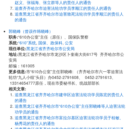
赵义、张福海、张立群等人的责任人的通告
追查齐齐哈尔市迫害法轮功学员李顺江的责任人的通告
追查黑龙江省齐齐哈尔市迫害致死法轮功学员李顺江的责任人
的通告
郭晓峰（曾误作韩晓峰）
职务:
“610办公室”主任（原任）、国保队警察
系统:
“610”系统
,
国保、政保科
,
公安
现任单位:
黑龙江省齐齐哈尔市公安局
地址:
黑龙江省齐齐哈尔市龙沙区卜奎南大街617号 齐齐哈尔市公
安局
邮编：161005
更多信息:
市“610办公室”主任郭晓峰: （齐齐哈尔市六一零迫害法
轮功“九人小组”头目）办0452-2791608、 0452-2791613、
13314654777原任，现在市委秘书长、统战部部长
相关文章:
追查黑龙江省齐齐哈尔市建华区迫害法轮功学员陈宏的责任人
的通告
追查黑龙江省齐齐哈尔市“610办公室”主任郭晓峰等人迫害法轮
功学员的通告
追查黑龙江省齐齐哈尔市富拉尔基区迫害法轮功学员于桂敏、
杨秀花的责任人的通告