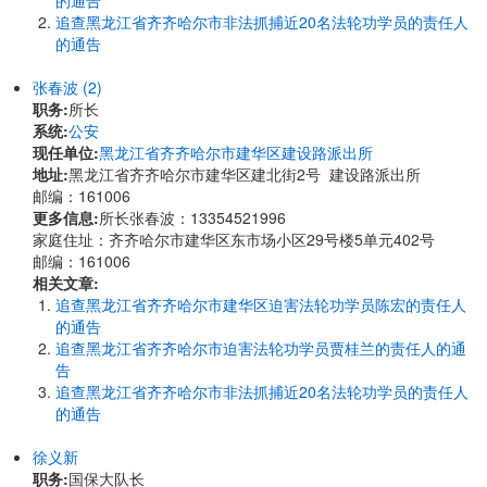
的通告
追查黑龙江省齐齐哈尔市非法抓捕近20名法轮功学员的责任人
的通告
张春波 (2)
职务:
所长
系统:
公安
现任单位:
黑龙江省齐齐哈尔市建华区建设路派出所
地址:
黑龙江省齐齐哈尔市建华区建北街2号 建设路派出所
邮编：161006
更多信息:
所长张春波：13354521996
家庭住址：齐齐哈尔市建华区东市场小区29号楼5单元402号
邮编：161006
相关文章:
追查黑龙江省齐齐哈尔市建华区迫害法轮功学员陈宏的责任人
的通告
追查黑龙江省齐齐哈尔市迫害法轮功学员贾桂兰的责任人的通
告
追查黑龙江省齐齐哈尔市非法抓捕近20名法轮功学员的责任人
的通告
徐义新
职务:
国保大队长