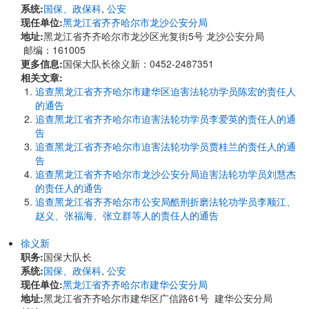
系统:
国保、政保科
,
公安
现任单位:
黑龙江省齐齐哈尔市龙沙公安分局
地址:
黑龙江省齐齐哈尔市龙沙区光复街5号 龙沙公安分局
邮编：161005
更多信息:
国保大队长徐义新：0452-2487351
相关文章:
追查黑龙江省齐齐哈尔市建华区迫害法轮功学员陈宏的责任人
的通告
追查黑龙江省齐齐哈尔市迫害法轮功学员李爱英的责任人的通
告
追查黑龙江省齐齐哈尔市迫害法轮功学员贾桂兰的责任人的通
告
追查黑龙江省齐齐哈尔市龙沙公安分局迫害法轮功学员刘慧杰
的责任人的通告
追查黑龙江省齐齐哈尔市公安局酷刑折磨法轮功学员李顺江、
赵义、张福海、张立群等人的责任人的通告
徐义新
职务:
国保大队长
系统:
国保、政保科
,
公安
现任单位:
黑龙江省齐齐哈尔市建华公安分局
地址:
黑龙江省齐齐哈尔市建华区广信路61号 建华公安分局