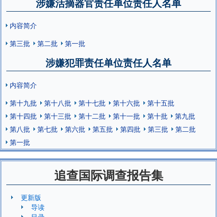
涉嫌活摘器官责任单位责任人名单
内容简介
第三批
第二批
第一批
涉嫌犯罪责任单位责任人名单
内容简介
第十九批
第十八批
第十七批
第十六批
第十五批
第十四批
第十三批
第十二批
第十一批
第十批
第九批
第八批
第七批
第六批
第五批
第四批
第三批
第二批
第一批
追查国际调查报告集
更新版
导读
目录