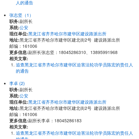
人的通告
张志坚（1）
职务:
副所长
系统:
公安
现任单位:
黑龙江省齐齐哈尔市建华区建设路派出所
地址:
黑龙江省齐齐哈尔市建华区建北街2号 建设路派出所
邮编：161006
更多信息:
副所长张志坚：18045286310、13895991968
相关文章:
追查黑龙江省齐齐哈尔市建华区迫害法轮功学员陈宏的责任人
的通告
李卓 (2)
职务:
副所长
系统:
公安
现任单位:
黑龙江省齐齐哈尔市建华区建设路派出所
地址:
黑龙江省齐齐哈尔市建华区建北街2号 建设路派出所
邮编：161006
更多信息:
副所长李卓：18045286183
相关文章:
追查黑龙江省齐齐哈尔市建华区迫害法轮功学员陈宏的责任人