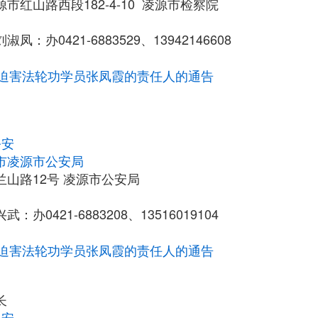
市红山路西段182-4-10 凌源市检察院
凤：办0421-6883529、13942146608
迫害法轮功学员张凤霞的责任人的通告
公安
市凌源市公安局
山路12号 凌源市公安局
：办0421-6883208、13516019104
迫害法轮功学员张凤霞的责任人的通告
长
公安