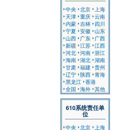
中央
北京
上海
天津
重庆
云南
内蒙
吉林
四川
宁夏
安徽
山东
山西
广东
广西
新疆
江苏
江西
河北
河南
浙江
海南
湖北
湖南
甘肃
福建
贵州
辽宁
陕西
青海
黑龙江
香港
全国
海外
其他
610系统责任单
位
中央
北京
上海