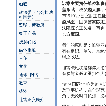
涉案主要责任单位和责
妇联
，成员
；
盖永武
饶大鹏
政法委（含公检法
市“610”办公室副主任
庞
司国安）
，国保警察
赵凤臣
陈志
监狱，劳教所
法院院长
，审判
王久君
奴工产品
长
。
方宝国
洗脑转化
我们的原则是：谁犯罪
媒体报道
有在组织、单位、系统
绳之以法。
宣传
文化
迫害法轮功是群体灭绝
有参与者必须承担个人
通讯, 网络
教育
“追查国际”全称为追查
及刑事机构，在全球范
经济
角，无论时日长短，必
迫害正义民众