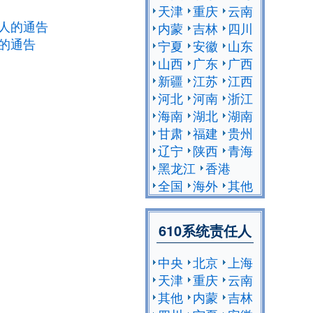
天津
重庆
云南
人的通告
内蒙
吉林
四川
的通告
宁夏
安徽
山东
山西
广东
广西
新疆
江苏
江西
河北
河南
浙江
海南
湖北
湖南
甘肃
福建
贵州
辽宁
陕西
青海
黑龙江
香港
全国
海外
其他
610系统责任人
中央
北京
上海
天津
重庆
云南
其他
内蒙
吉林