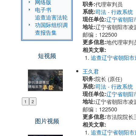
网络版
职务:
代理审判员
电子书
系统:
司法 - 行政系
追查迫害法轮
现任单位:
辽宁省朝阳
功国际组织调
地址:
辽宁省朝阳市凌源
查报告集
邮编：122500
更多信息:
地代理审判员赵
相关文章:
短视频
追查辽宁省朝阳市
王久君
职务:
院长 (原任)
系统:
司法 - 行政系
现任单位:
辽宁省朝阳
地址:
辽宁省朝阳市凌源
1
2
Previous
邮编：122500
Next
更多信息:
市法院院长王久
图片视频
相关文章:
追查辽宁省朝阳市