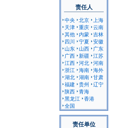
责任人
中央
北京
上海
天津
重庆
云南
其他
内蒙
吉林
四川
宁夏
安徽
山东
山西
广东
广西
新疆
江苏
江西
河北
河南
浙江
海南
海外
湖北
湖南
甘肃
福建
贵州
辽宁
陕西
青海
黑龙江
香港
全国
责任单位