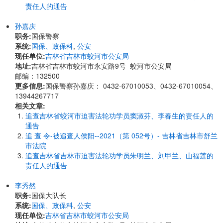
责任人的通告
孙嘉庆
职务:
国保警察
系统:
国保、政保科
,
公安
现任单位:
吉林省吉林市蛟河市公安局
地址:
吉林省吉林市蛟河市永安路9号 蛟河市公安局
邮编：132500
更多信息:
国保警察孙嘉庆： 0432-67010053、0432-67010054、
13944267717
相关文章:
追查吉林省蛟河市迫害法轮功学员窦淑芬、李春生的责任人的
通告
追 查 令-被追查人侯阳--2021（第 052号）- 吉林省吉林市舒兰
市法院
追查吉林省吉林市迫害法轮功学员朱明兰、刘甲兰、山福莲的
责任人的通告
李秀然
职务:
国保大队长
系统:
国保、政保科
,
公安
现任单位:
吉林省吉林市蛟河市公安局