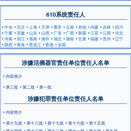
610系统责任人
中央
北京
上海
天津
重庆
云南
其他
内蒙
吉林
四川
宁夏
安徽
山东
山西
广东
广西
新疆
江苏
江西
河北
河南
浙江
海南
海外
湖北
湖南
甘肃
福建
贵州
辽宁
陕西
青海
黑龙江
香港
全国
涉嫌活摘器官责任单位责任人名单
内容简介
第三批
第二批
第一批
涉嫌犯罪责任单位责任人名单
内容简介
第十九批
第十八批
第十七批
第十六批
第十五批
第十四批
第十三批
第十二批
第十一批
第十批
第九批