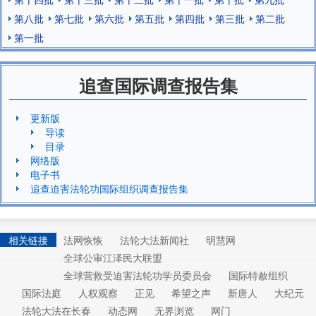
第八批
第七批
第六批
第五批
第四批
第三批
第二批
第一批
追查国际调查报告集
更新版
导读
目录
网络版
电子书
追查迫害法轮功国际组织调查报告集
相关链接
法网恢恢
法轮大法新闻社
明慧网
全球公审江泽民大联盟
全球营救受迫害法轮功学员委员会
国际特赦组织
国际法庭
人权观察
正见
希望之声
新唐人
大纪元
法轮大法在长春
动态网
无界浏览
网门