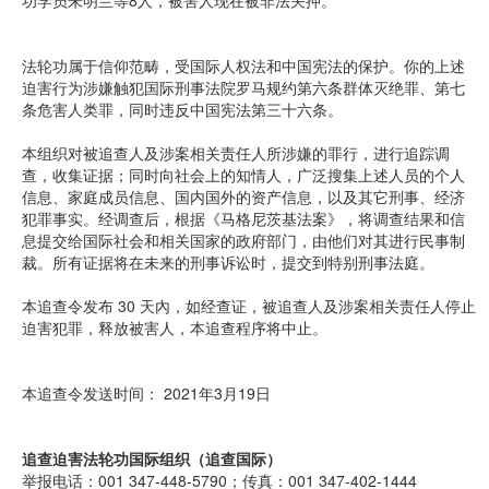
功学员朱明兰等8人，被害人现在被非法关押。
法轮功属于信仰范畴，受国际人权法和中国宪法的保护。你的上述
迫害行为涉嫌触犯国际刑事法院罗马规约第六条群体灭绝罪、第七
条危害人类罪，同时违反中国宪法第三十六条。
本组织对被追查人及涉案相关责任人所涉嫌的罪行，进行追踪调
查，收集证据；同时向社会上的知情人，广泛搜集上述人员的个人
信息、家庭成员信息、国内国外的资产信息，以及其它刑事、经济
犯罪事实。经调查后，根据《马格尼茨基法案》，将调查结果和信
息提交给国际社会和相关国家的政府部门，由他们对其进行民事制
裁。所有证据将在未来的刑事诉讼时，提交到特别刑事法庭。
本追查令发布 30 天內，如经查证，被追查人及涉案相关责任人停止
迫害犯罪，释放被害人，本追查程序将中止。
本追查令发送时间： 2021年3月19日
追查迫害法轮功国际组织（追查国际）
举报电话：001 347-448-5790；传真：001 347-402-1444