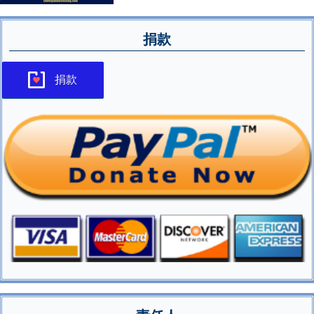
捐款
捐款