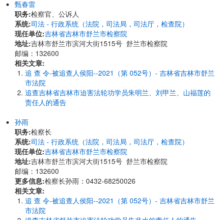
甄春雷
职务:
检察官、公诉人
系统:
司法 - 行政系统（法院，司法局，司法厅，检查院）
现任单位:
吉林省吉林市舒兰市检察院
地址:
吉林市舒兰市滨河大街1515号 舒兰市检察院
邮编：132600
相关文章:
追 查 令-被追查人侯阳--2021（第 052号）- 吉林省吉林市舒兰
市法院
追查吉林省吉林市迫害法轮功学员朱明兰、刘甲兰、山福莲的
责任人的通告
孙雨
职务:
检察长
系统:
司法 - 行政系统（法院，司法局，司法厅，检查院）
现任单位:
吉林省吉林市舒兰市检察院
地址:
吉林市舒兰市滨河大街1515号 舒兰市检察院
邮编：132600
更多信息:
检察长孙雨：0432-68250026
相关文章:
追 查 令-被追查人侯阳--2021（第 052号）- 吉林省吉林市舒兰
市法院