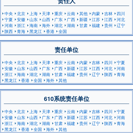
责任人
中央
北京
上海
天津
重庆
云南
其他
内蒙
吉林
四川
宁夏
安徽
山东
山西
广东
广西
新疆
江苏
江西
河北
河南
浙江
海南
海外
湖北
湖南
甘肃
福建
贵州
辽宁
陕西
青海
黑龙江
香港
全国
责任单位
中央
北京
上海
天津
重庆
云南
内蒙
吉林
四川
宁夏
安徽
山东
山西
广东
广西
新疆
江苏
江西
河北
河南
浙江
海南
湖北
湖南
甘肃
福建
贵州
辽宁
陕西
青海
黑龙江
香港
全国
海外
其他
610系统责任单位
中央
北京
上海
天津
重庆
云南
内蒙
吉林
四川
宁夏
安徽
山东
山西
广东
广西
新疆
江苏
江西
河北
河南
浙江
海南
湖北
湖南
甘肃
福建
贵州
辽宁
陕西
青海
黑龙江
香港
全国
海外
其他