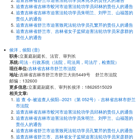
追查吉林省舒兰市迫害法轮功学员朱兆水的责任人的通告
追查吉林省吉林市蛟河市迫害法轮功学员邱林的责任人的通告
追查吉林省吉林市迫害法轮功学员朱明兰、刘甲兰、山福莲的
责任人的通告
追查吉林省舒兰市迫害致死法轮功学员孔繁芹的责任人的通告
追查吉林省舒兰市、吉林省女子监狱迫害法轮功学员宋彦群的
责任人的通告
侯洋，侯阳 (音)
职务:
立案庭副庭长、法官、审判长
系统:
司法 - 行政系统（法院，司法局，司法厅，检查院）
现任单位:
吉林省吉林市舒兰市法院
地址:
吉林省吉林市舒兰市舒兰大街5449号 舒兰市法院
邮编：132600
更多信息:
立案庭副庭长、审判长侯洋：18626515029
相关文章:
追 查 令-被追查人侯阳--2021（第 052号）- 吉林省吉林市舒兰
市法院
追查吉林省吉林市蛟河市迫害法轮功学员邱林的责任人的通告
追查吉林省吉林市迫害法轮功学员朱明兰、刘甲兰、山福莲的
责任人的通告
追查吉林省舒兰市迫害致死法轮功学员孔繁芹的责任人的通告
追查吉林省舒兰市、吉林省女子监狱迫害法轮功学员宋彦群的