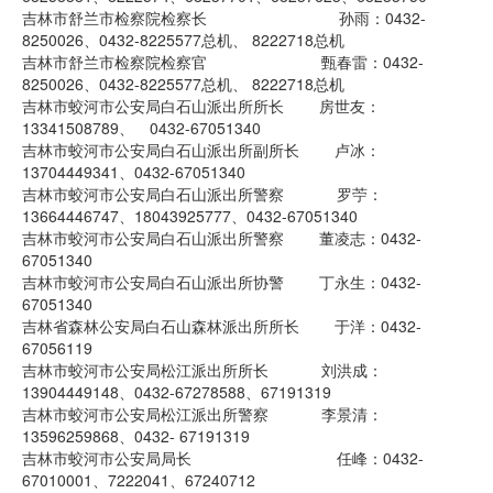
吉林市舒兰市检察院检察长 孙雨：0432-
8250026、0432-8225577总机、 8222718总机
吉林市舒兰市检察院检察官 甄春雷：0432-
8250026、0432-8225577总机、 8222718总机
吉林市蛟河市公安局白石山派出所所长 房世友：
13341508789、 0432-67051340
吉林市蛟河市公安局白石山派出所副所长 卢冰：
13704449341、0432-67051340
吉林市蛟河市公安局白石山派出所警察 罗苧：
13664446747、18043925777、0432-67051340
吉林市蛟河市公安局白石山派出所警察 董凌志：0432-
67051340
吉林市蛟河市公安局白石山派出所协警 丁永生：0432-
67051340
吉林省森林公安局白石山森林派出所所长 于洋：0432-
67056119
吉林市蛟河市公安局松江派出所所长 刘洪成：
13904449148、0432-67278588、67191319
吉林市蛟河市公安局松江派出所警察 李景清：
13596259868、0432- 67191319
吉林市蛟河市公安局局长 任峰：0432-
67010001、7222041、67240712