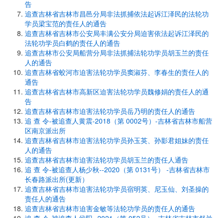
告
追查吉林省吉林市昌邑分局非法抓捕依法起诉江泽民的法轮功
学员梁宝范的责任人的通告
追查吉林省吉林市公安局丰满公安分局迫害依法起诉江泽民的
法轮功学员白鹤的责任人的通告
追查吉林市公安局船营分局非法抓捕法轮功学员胡玉兰的责任
人的通告
追查吉林省蛟河市迫害法轮功学员窦淑芬、李春生的责任人的
通告
追查吉林省吉林市高新区迫害法轮功学员魏修娟的责任人的通
告
追查吉林省吉林市迫害法轮功学员岳乃明的责任人的通告
追 查 令-被追查人黄震-2018（第 0002号）-吉林省吉林市船营
区南京派出所
追查吉林省吉林市迫害法轮功学员孙玉英、孙影君姐妹的责任
人的通告
追查吉林省吉林市迫害法轮功学员胡玉兰的责任人通告
追 查 令-被追查人杨少秋--2020（第 0131号） -吉林省吉林市
长春路派出所(更新）
追查吉林省吉林市迫害法轮功学员宿明英、尼玉仙、刘圣操的
责任人的通告
追查吉林省吉林市迫害金敏等法轮功学员的责任人的通告