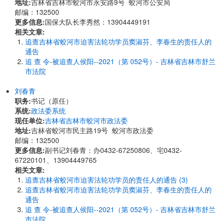
地址:
吉林省吉林市蛟河市永安路9号 蛟河市公安局
邮编：132500
更多信息:
国保大队长李秀然：13904449191
相关文章:
追查吉林省蛟河市迫害法轮功学员窦淑芬、李春生的责任人的
通告
追 查 令-被追查人侯阳--2021（第 052号）- 吉林省吉林市舒兰
市法院
刘春青
职务:
书记（原任）
系统:
政法委系统
现任单位:
吉林省吉林市蛟河市政法委
地址:
吉林省蛟河市民主路19号 蛟河市政法委
邮编：132500
更多信息:
副书记刘春青：办0432-67250806、宅0432-
67220101、13904449765
相关文章:
追查吉林省蛟河市迫害法轮功学员的责任人的通告 (3)
追查吉林省蛟河市迫害法轮功学员窦淑芬、李春生的责任人的
通告
追 查 令-被追查人侯阳--2021（第 052号）- 吉林省吉林市舒兰
市法院