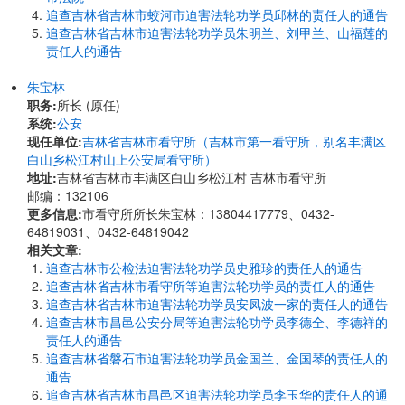
追查吉林省吉林市蛟河市迫害法轮功学员邱林的责任人的通告
追查吉林省吉林市迫害法轮功学员朱明兰、刘甲兰、山福莲的
责任人的通告
朱宝林
职务:
所长 (原任)
系统:
公安
现任单位:
吉林省吉林市看守所（吉林市第一看守所，别名丰满区
白山乡松江村山上公安局看守所）
地址:
吉林省吉林市丰满区白山乡松江村 吉林市看守所
邮编：132106
更多信息:
市看守所所长朱宝林：13804417779、0432-
64819031、0432-64819042
相关文章:
追查吉林市公检法迫害法轮功学员史雅珍的责任人的通告
追查吉林省吉林市看守所等迫害法轮功学员的责任人的通告
追查吉林省吉林市迫害法轮功学员安凤波一家的责任人的通告
追查吉林市昌邑公安分局等迫害法轮功学员李德全、李德祥的
责任人的通告
追查吉林省磐石市迫害法轮功学员金国兰、金国琴的责任人的
通告
追查吉林省吉林市昌邑区迫害法轮功学员李玉华的责任人的通