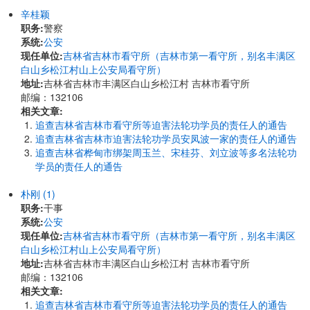
辛桂颖
职务:
警察
系统:
公安
现任单位:
吉林省吉林市看守所（吉林市第一看守所，别名丰满区
白山乡松江村山上公安局看守所）
地址:
吉林省吉林市丰满区白山乡松江村 吉林市看守所
邮编：132106
相关文章:
追查吉林省吉林市看守所等迫害法轮功学员的责任人的通告
追查吉林省吉林市迫害法轮功学员安凤波一家的责任人的通告
追查吉林省桦甸市绑架周玉兰、宋桂芬、刘立波等多名法轮功
学员的责任人的通告
朴刚 (1)
职务:
干事
系统:
公安
现任单位:
吉林省吉林市看守所（吉林市第一看守所，别名丰满区
白山乡松江村山上公安局看守所）
地址:
吉林省吉林市丰满区白山乡松江村 吉林市看守所
邮编：132106
相关文章:
追查吉林省吉林市看守所等迫害法轮功学员的责任人的通告