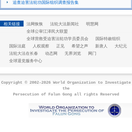
追查迫害法轮功国际组织调查报告集
相关链接
法网恢恢
法轮大法新闻社
明慧网
全球公审江泽民大联盟
全球营救受迫害法轮功学员委员会
国际特赦组织
国际法庭
人权观察
正见
希望之声
新唐人
大纪元
法轮大法在长春
动态网
无界浏览
网门
全球退党服务中心
Copyright © 2002-2026 World Organization to Investigate
the
Persecution of Falun Gong all rights Reserved