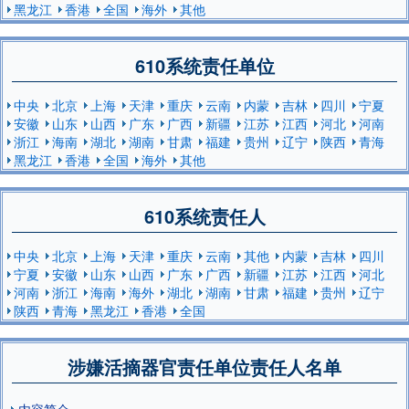
黑龙江
香港
全国
海外
其他
610系统责任单位
中央
北京
上海
天津
重庆
云南
内蒙
吉林
四川
宁夏
安徽
山东
山西
广东
广西
新疆
江苏
江西
河北
河南
浙江
海南
湖北
湖南
甘肃
福建
贵州
辽宁
陕西
青海
黑龙江
香港
全国
海外
其他
610系统责任人
中央
北京
上海
天津
重庆
云南
其他
内蒙
吉林
四川
宁夏
安徽
山东
山西
广东
广西
新疆
江苏
江西
河北
河南
浙江
海南
海外
湖北
湖南
甘肃
福建
贵州
辽宁
陕西
青海
黑龙江
香港
全国
涉嫌活摘器官责任单位责任人名单
内容简介