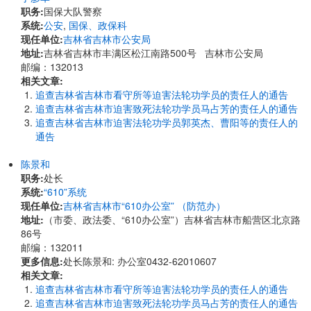
职务:
国保大队警察
系统:
公安
,
国保、政保科
现任单位:
吉林省吉林市公安局
地址:
吉林省吉林市丰满区松江南路500号 吉林市公安局
邮编：132013
相关文章:
追查吉林省吉林市看守所等迫害法轮功学员的责任人的通告
追查吉林省吉林市迫害致死法轮功学员马占芳的责任人的通告
追查吉林省吉林市迫害法轮功学员郭英杰、曹阳等的责任人的
通告
陈景和
职务:
处长
系统:
“610”系统
现任单位:
吉林省吉林市“610办公室” （防范办）
地址:
（市委、政法委、“610办公室”）吉林省吉林市船营区北京路
86号
邮编：132011
更多信息:
处长陈景和: 办公室0432-62010607
相关文章:
追查吉林省吉林市看守所等迫害法轮功学员的责任人的通告
追查吉林省吉林市迫害致死法轮功学员马占芳的责任人的通告