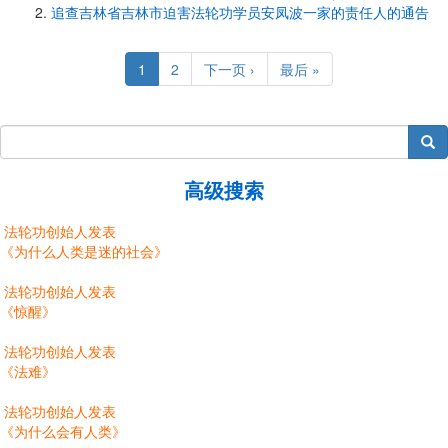
追查吉林省吉林市迫害法轮功学员安凤波一家的责任人的通告
Pagination
Current
1
Page
2
Next
下一页 ›
Last
最后 »
page
page
page
搜索
高级搜索
法轮功创始人发表
《为什么人类是迷的社会》
法轮功创始人发表
《惊醒》
法轮功创始人发表
《法难》
法轮功创始人发表
《为什么会有人类》