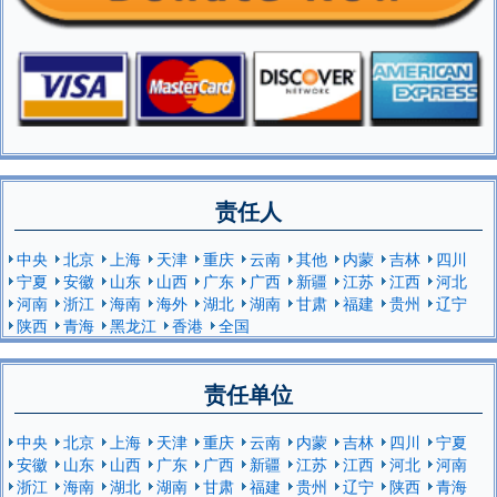
责任人
中央
北京
上海
天津
重庆
云南
其他
内蒙
吉林
四川
宁夏
安徽
山东
山西
广东
广西
新疆
江苏
江西
河北
河南
浙江
海南
海外
湖北
湖南
甘肃
福建
贵州
辽宁
陕西
青海
黑龙江
香港
全国
责任单位
中央
北京
上海
天津
重庆
云南
内蒙
吉林
四川
宁夏
安徽
山东
山西
广东
广西
新疆
江苏
江西
河北
河南
浙江
海南
湖北
湖南
甘肃
福建
贵州
辽宁
陕西
青海