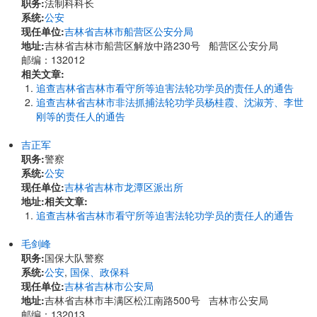
职务:
法制科科长
系统:
公安
现任单位:
吉林省吉林市船营区公安分局
地址:
吉林省吉林市船营区解放中路230号 船营区公安分局
邮编：132012
相关文章:
追查吉林省吉林市看守所等迫害法轮功学员的责任人的通告
追查吉林省吉林市非法抓捕法轮功学员杨桂霞、沈淑芳、李世
刚等的责任人的通告
吉正军
职务:
警察
系统:
公安
现任单位:
吉林省吉林市龙潭区派出所
地址:
相关文章:
追查吉林省吉林市看守所等迫害法轮功学员的责任人的通告
毛剑峰
职务:
国保大队警察
系统:
公安
,
国保、政保科
现任单位:
吉林省吉林市公安局
地址:
吉林省吉林市丰满区松江南路500号 吉林市公安局
邮编：132013