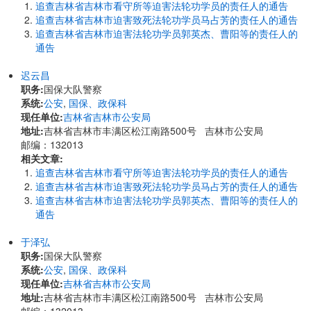
追查吉林省吉林市看守所等迫害法轮功学员的责任人的通告
追查吉林省吉林市迫害致死法轮功学员马占芳的责任人的通告
追查吉林省吉林市迫害法轮功学员郭英杰、曹阳等的责任人的
通告
迟云昌
职务:
国保大队警察
系统:
公安
,
国保、政保科
现任单位:
吉林省吉林市公安局
地址:
吉林省吉林市丰满区松江南路500号 吉林市公安局
邮编：132013
相关文章:
追查吉林省吉林市看守所等迫害法轮功学员的责任人的通告
追查吉林省吉林市迫害致死法轮功学员马占芳的责任人的通告
追查吉林省吉林市迫害法轮功学员郭英杰、曹阳等的责任人的
通告
于泽弘
职务:
国保大队警察
系统:
公安
,
国保、政保科
现任单位:
吉林省吉林市公安局
地址:
吉林省吉林市丰满区松江南路500号 吉林市公安局