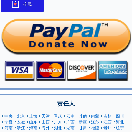
捐款
责任人
中央
北京
上海
天津
重庆
云南
其他
内蒙
吉林
四川
宁夏
安徽
山东
山西
广东
广西
新疆
江苏
江西
河北
河南
浙江
海南
海外
湖北
湖南
甘肃
福建
贵州
辽宁