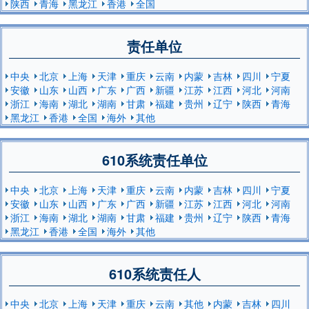
陕西
青海
黑龙江
香港
全国
责任单位
中央
北京
上海
天津
重庆
云南
内蒙
吉林
四川
宁夏
安徽
山东
山西
广东
广西
新疆
江苏
江西
河北
河南
浙江
海南
湖北
湖南
甘肃
福建
贵州
辽宁
陕西
青海
黑龙江
香港
全国
海外
其他
610系统责任单位
中央
北京
上海
天津
重庆
云南
内蒙
吉林
四川
宁夏
安徽
山东
山西
广东
广西
新疆
江苏
江西
河北
河南
浙江
海南
湖北
湖南
甘肃
福建
贵州
辽宁
陕西
青海
黑龙江
香港
全国
海外
其他
610系统责任人
中央
北京
上海
天津
重庆
云南
其他
内蒙
吉林
四川