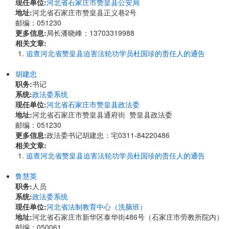
现任单位:
河北省石家庄市赞皇县公安局
地址:
河北省石家庄市赞皇县正义巷2号
邮编：051230
更多信息:
局长潘晓峰：13703319988
相关文章:
追查河北省赞皇县迫害法轮功学员杜国珍的责任人的通告
胡建忠
职务:
书记
系统:
政法委系统
现任单位:
河北省石家庄市赞皇县政法委
地址:
河北省石家庄市赞皇县通府街 赞皇县政法委
邮编：051230
更多信息:
政法委书记胡建忠：宅0311-84220486
相关文章:
追查河北省赞皇县迫害法轮功学员杜国珍的责任人的通告
鲁慧英
职务:
人员
系统:
政法委系统
现任单位:
河北省法制教育中心（洗脑班）
地址:
河北省石家庄市新华区泰华街486号（石家庄市劳教所院内）
邮编：050061