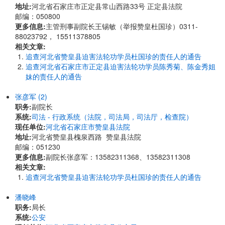
地址:
河北省石家庄市正定县常山西路33号 正定县法院
邮编：050800
更多信息:
主管刑事副院长王锡敏（举报赞皇杜国珍）0311-
88023792， 15511378805
相关文章:
追查河北省赞皇县迫害法轮功学员杜国珍的责任人的通告
追查河北省石家庄市正定县迫害法轮功学员陈秀菊、陈金秀姐
妹的责任人的通告
张彦军 (2)
职务:
副院长
系统:
司法 - 行政系统（法院，司法局，司法厅，检查院）
现任单位:
河北省石家庄市赞皇县法院
地址:
河北省赞皇县槐泉西路 赞皇县法院
邮编：051230
更多信息:
副院长张彦军：13582311368、13582311308
相关文章:
追查河北省赞皇县迫害法轮功学员杜国珍的责任人的通告
潘晓峰
职务:
局长
系统:
公安