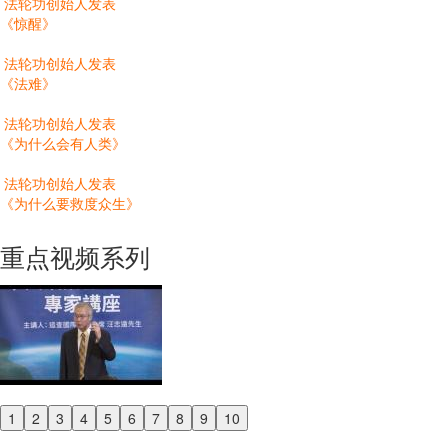
法轮功创始人发表
《惊醒》
法轮功创始人发表
《法难》
法轮功创始人发表
《为什么会有人类》
法轮功创始人发表
《为什么要救度众生》
重点视频系列
1
2
3
4
5
6
7
8
9
10
Previous