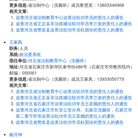
更多信息:
省法制中心（洗脑班）成员鲁慧英：13803346968
相关文章:
追查河北省法制教育中心迫害法轮功学员的责任人的通告
追查河北省正定县非法抓捕法轮功学员李兰奎的责任人的通告
追查河北省赞皇县迫害法轮功学员杜国珍的责任人的通告
王家凤
职务:
人员
系统:
政法委系统
现任单位:
河北省法制教育中心（洗脑班）
地址:
河北省石家庄市新华区泰华街486号（石家庄市劳教所院内）
邮编：050061
更多信息:
省法制中心（洗脑班）成员王家凤：13933050779
相关文章:
追查河北省法制教育中心迫害法轮功学员的责任人的通告
追查河北省正定县非法抓捕法轮功学员李兰奎的责任人的通告
追查河北省石家庄市迫害法轮功学员王若娥的责任人的通告
追查河北省石家庄市长安公安分局、石家庄洗脑班，石家庄市
第二看守所等迫害法轮功学员王若娥的责任人的通告
追查河北省赞皇县迫害法轮功学员杜国珍的责任人的通告
杨月坤