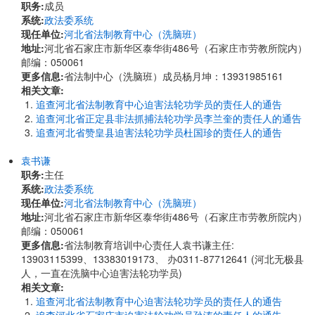
职务:
成员
系统:
政法委系统
现任单位:
河北省法制教育中心（洗脑班）
地址:
河北省石家庄市新华区泰华街486号（石家庄市劳教所院内）
邮编：050061
更多信息:
省法制中心（洗脑班）成员杨月坤：13931985161
相关文章:
追查河北省法制教育中心迫害法轮功学员的责任人的通告
追查河北省正定县非法抓捕法轮功学员李兰奎的责任人的通告
追查河北省赞皇县迫害法轮功学员杜国珍的责任人的通告
袁书谦
职务:
主任
系统:
政法委系统
现任单位:
河北省法制教育中心（洗脑班）
地址:
河北省石家庄市新华区泰华街486号（石家庄市劳教所院内）
邮编：050061
更多信息:
省法制教育培训中心责任人袁书谦主任:
13903115399、13383019173、 办0311-87712641 (河北无极县
人，一直在洗脑中心迫害法轮功学员)
相关文章:
追查河北省法制教育中心迫害法轮功学员的责任人的通告