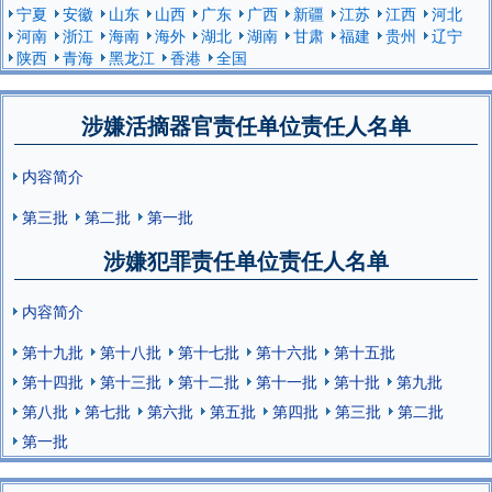
宁夏
安徽
山东
山西
广东
广西
新疆
江苏
江西
河北
河南
浙江
海南
海外
湖北
湖南
甘肃
福建
贵州
辽宁
陕西
青海
黑龙江
香港
全国
涉嫌活摘器官责任单位责任人名单
内容简介
第三批
第二批
第一批
涉嫌犯罪责任单位责任人名单
内容简介
第十九批
第十八批
第十七批
第十六批
第十五批
第十四批
第十三批
第十二批
第十一批
第十批
第九批
第八批
第七批
第六批
第五批
第四批
第三批
第二批
第一批