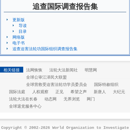
追查国际调查报告集
更新版
导读
目录
网络版
电子书
追查迫害法轮功国际组织调查报告集
相关链接
法网恢恢
法轮大法新闻社
明慧网
全球公审江泽民大联盟
全球营救受迫害法轮功学员委员会
国际特赦组织
国际法庭
人权观察
正见
希望之声
新唐人
大纪元
法轮大法在长春
动态网
无界浏览
网门
全球退党服务中心
Copyright © 2002-2026 World Organization to Investigate