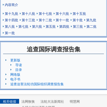
内容简介
第十九批
第十八批
第十七批
第十六批
第十五批
第十四批
第十三批
第十二批
第十一批
第十批
第九批
第八批
第七批
第六批
第五批
第四批
第三批
第二批
第一批
追查国际调查报告集
更新版
导读
目录
网络版
电子书
追查迫害法轮功国际组织调查报告集
相关链接
法网恢恢
法轮大法新闻社
明慧网