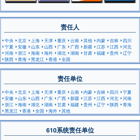
责任人
中央
北京
上海
天津
重庆
云南
其他
内蒙
吉林
四川
宁夏
安徽
山东
山西
广东
广西
新疆
江苏
江西
河北
河南
浙江
海南
海外
湖北
湖南
甘肃
福建
贵州
辽宁
陕西
青海
黑龙江
香港
全国
责任单位
中央
北京
上海
天津
重庆
云南
内蒙
吉林
四川
宁夏
安徽
山东
山西
广东
广西
新疆
江苏
江西
河北
河南
浙江
海南
湖北
湖南
甘肃
福建
贵州
辽宁
陕西
青海
黑龙江
香港
全国
海外
其他
610系统责任单位