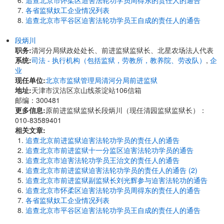
追查北京市怀柔区迫害法轮功学员周得东的责任人的通告
各省监狱奴工企业情况列表
追查北京市平谷区迫害法轮功学员王自成的责任人的通告
段炳川
职务:
清河分局狱政处处长、前进监狱监狱长、北星农场法人代表
系统:
司法 - 执行机构（包括监狱，劳教所，教养院、劳改队）
,
企
业
现任单位:
北京市监狱管理局清河分局前进监狱
地址:
天津市汉沽区京山线茶淀站106信箱
邮编：300481
更多信息:
原前进监狱监狱长段炳川（现任清园监狱监狱长）：
010-83589401
相关文章:
追查北京前进监狱迫害法轮功学员的责任人的通告
追查北京市前进监狱十一分监区迫害法轮功学员的通告
追查北京市迫害法轮功学员王治文的责任人的通告
追查北京市前进监狱迫害法轮功学员的责任人的通告 (2)
追查北京市前进监狱副监狱长刘光辉参与迫害法轮功的通告
追查北京市怀柔区迫害法轮功学员周得东的责任人的通告
各省监狱奴工企业情况列表
追查北京市平谷区迫害法轮功学员王自成的责任人的通告