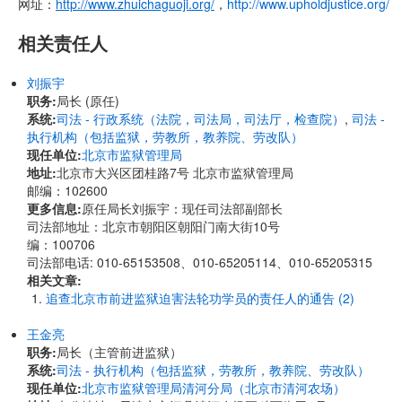
网址：
http://www.zhuichaguoji.org/
，
http://www.upholdjustice.org/
相关责任人
刘振宇
职务:
局长 (原任)
系统:
司法 - 行政系统（法院，司法局，司法厅，检查院）
,
司法 -
执行机构（包括监狱，劳教所，教养院、劳改队）
现任单位:
北京市监狱管理局
地址:
北京市大兴区团桂路7号 北京市监狱管理局
邮编：102600
更多信息:
原任局长刘振宇：现任司法部副部长
司法部地址：北京市朝阳区朝阳门南大街10号
编：100706
司法部电话: 010-65153508、010-65205114、010-65205315
相关文章:
追查北京市前进监狱迫害法轮功学员的责任人的通告 (2)
王金亮
职务:
局长（主管前进监狱）
系统:
司法 - 执行机构（包括监狱，劳教所，教养院、劳改队）
现任单位:
北京市监狱管理局清河分局（北京市清河农场）