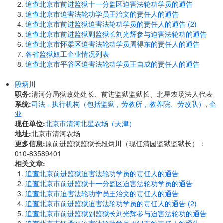
追查北京市前进监狱十一分监区迫害法轮功学员的通告
追查北京市迫害法轮功学员王治文的责任人的通告
追查北京市前进监狱迫害法轮功学员的责任人的通告 (2)
追查北京市前进监狱副监狱长刘光辉参与迫害法轮功的通告
追查北京市怀柔区迫害法轮功学员周得东的责任人的通告
各省监狱奴工企业情况列表
追查北京市平谷区迫害法轮功学员王自成的责任人的通告
段炳川
职务:
清河分局狱政处处长、前进监狱监狱长、北星农场法人代表
系统:
司法 - 执行机构（包括监狱，劳教所，教养院、劳改队）
,
企
业
现任单位:
北京市清河北星农场（天津）
地址:
北京市清河农场
更多信息:
原前进监狱监狱长段炳川（现任清园监狱监狱长）：
010-83589401
相关文章:
追查北京前进监狱迫害法轮功学员的责任人的通告
追查北京市前进监狱十一分监区迫害法轮功学员的通告
追查北京市迫害法轮功学员王治文的责任人的通告
追查北京市前进监狱迫害法轮功学员的责任人的通告 (2)
追查北京市前进监狱副监狱长刘光辉参与迫害法轮功的通告