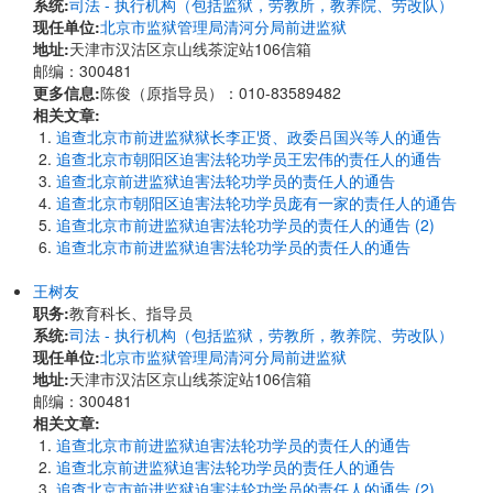
系统:
司法 - 执行机构（包括监狱，劳教所，教养院、劳改队）
现任单位:
北京市监狱管理局清河分局前进监狱
地址:
天津市汉沽区京山线茶淀站106信箱
邮编：300481
更多信息:
陈俊（原指导员）：010-83589482
相关文章:
追查北京市前进监狱狱长李正贤、政委吕国兴等人的通告
追查北京市朝阳区迫害法轮功学员王宏伟的责任人的通告
追查北京前进监狱迫害法轮功学员的责任人的通告
追查北京市朝阳区迫害法轮功学员庞有一家的责任人的通告
追查北京市前进监狱迫害法轮功学员的责任人的通告 (2)
追查北京市前进监狱迫害法轮功学员的责任人的通告
王树友
职务:
教育科长、指导员
系统:
司法 - 执行机构（包括监狱，劳教所，教养院、劳改队）
现任单位:
北京市监狱管理局清河分局前进监狱
地址:
天津市汉沽区京山线茶淀站106信箱
邮编：300481
相关文章:
追查北京市前进监狱迫害法轮功学员的责任人的通告
追查北京前进监狱迫害法轮功学员的责任人的通告
追查北京市前进监狱迫害法轮功学员的责任人的通告 (2)