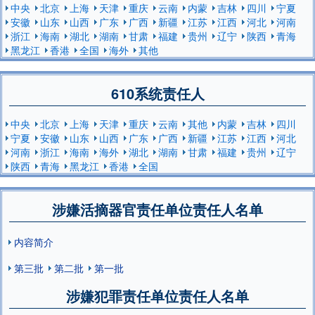
中央
北京
上海
天津
重庆
云南
内蒙
吉林
四川
宁夏
安徽
山东
山西
广东
广西
新疆
江苏
江西
河北
河南
浙江
海南
湖北
湖南
甘肃
福建
贵州
辽宁
陕西
青海
黑龙江
香港
全国
海外
其他
610系统责任人
中央
北京
上海
天津
重庆
云南
其他
内蒙
吉林
四川
宁夏
安徽
山东
山西
广东
广西
新疆
江苏
江西
河北
河南
浙江
海南
海外
湖北
湖南
甘肃
福建
贵州
辽宁
陕西
青海
黑龙江
香港
全国
涉嫌活摘器官责任单位责任人名单
内容简介
第三批
第二批
第一批
涉嫌犯罪责任单位责任人名单