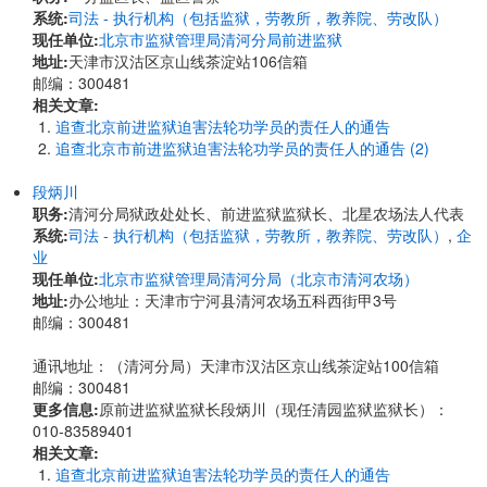
系统:
司法 - 执行机构（包括监狱，劳教所，教养院、劳改队）
现任单位:
北京市监狱管理局清河分局前进监狱
地址:
天津市汉沽区京山线茶淀站106信箱
邮编：300481
相关文章:
追查北京前进监狱迫害法轮功学员的责任人的通告
追查北京市前进监狱迫害法轮功学员的责任人的通告 (2)
段炳川
职务:
清河分局狱政处处长、前进监狱监狱长、北星农场法人代表
系统:
司法 - 执行机构（包括监狱，劳教所，教养院、劳改队）
,
企
业
现任单位:
北京市监狱管理局清河分局（北京市清河农场）
地址:
办公地址：天津市宁河县清河农场五科西街甲3号
邮编：300481
通讯地址：（清河分局）天津市汉沽区京山线茶淀站100信箱
邮编：300481
更多信息:
原前进监狱监狱长段炳川（现任清园监狱监狱长）：
010-83589401
相关文章:
追查北京前进监狱迫害法轮功学员的责任人的通告