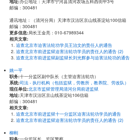
地址:
办公地址：天津市宁河县清河农场五科西街甲3号
邮编：300481
通讯地址：（清河分局）天津市汉沽区京山线茶淀站100信箱
邮编：300481
更多信息:
局长王金亮：010-67989344
相关文章:
追查北京市迫害法轮功学员王治文的责任人的通告
追查北京市前进监狱迫害法轮功学员的责任人的通告 (2)
追查北京市前进监狱副监狱长刘光辉参与迫害法轮功的通告
姚一平
职务:
十一分监区副中队长（主管迫害法轮功）
系统:
司法 - 执行机构（包括监狱，劳教所，教养院、劳改队）
现任单位:
北京市监狱管理局清河分局前进监狱
地址:
天津市汉沽区京山线茶淀站106信箱
邮编：300481
相关文章:
追查北京市前进监狱十一分监区迫害法轮功学员的通告
追查北京市前进监狱迫害法轮功学员的责任人的通告 (2)
柳刚
职务:
一分监区长、监区警察