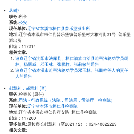
丛树江
职务:
所长
系统:
公安
现任单位:
辽宁省本溪市桓仁县普乐堡派出所
地址:
辽宁省本溪市桓仁县普乐堡镇普乐堡村大雅河街21号 普乐堡
派出所
邮编：117214
相关文章:
追查辽宁省沈阳市法库县、桓仁满族自治县迫害法轮功学员胡
林、杨丽威、邓玉林、张鹏柱、张莉敏的通告
追查辽宁省本溪市迫害法轮功学员邓玉林、张鹏柱等人的责任
人的通告
郝慧莉，郝慧利 (音)
职务:
检察长 (原任)
系统:
司法 - 行政系统（法院，司法局，司法厅，检查院）
现任单位:
辽宁省本溪市桓仁县检察院
地址:
辽宁省本溪市桓仁县府安路 桓仁县检察院
邮编：117200
更多信息:
原检察长郝慧莉（至2021.12）：024-48822229
相关文章: