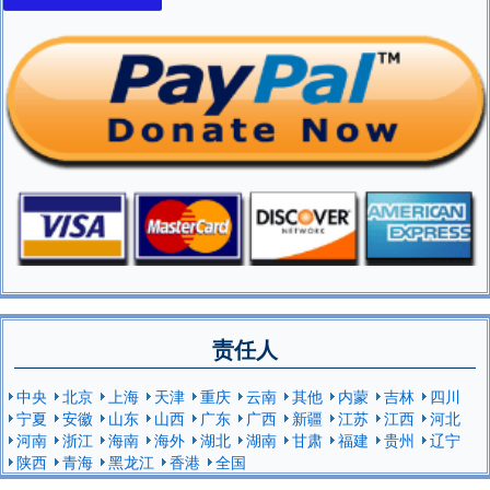
责任人
中央
北京
上海
天津
重庆
云南
其他
内蒙
吉林
四川
宁夏
安徽
山东
山西
广东
广西
新疆
江苏
江西
河北
河南
浙江
海南
海外
湖北
湖南
甘肃
福建
贵州
辽宁
陕西
青海
黑龙江
香港
全国