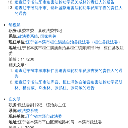
追查辽宁省沈阳市迫害法轮功学员关成林的责任人的通告
追查辽宁省沈阳市、锦州监狱迫害法轮功学员陈宇春的责任人
的通告
邹巍然
职务:
县委常委、县政法委书记
系统:
政法委系统
,
国家机关
现任单位:
辽宁省本溪市桓仁满族自治县政法委（桓仁县政法委）
地址:
辽宁省本溪市桓仁满族自治县桓仁镇海河街1号 桓仁县政法
委
邮编：117200
相关文章:
追查辽宁省本溪市桓仁县迫害法轮功学员张吉英的责任人的通
告
追查辽宁省沈阳市法库县、桓仁满族自治县迫害法轮功学员胡
林、杨丽威、邓玉林、张鹏柱、张莉敏的通告
庄久明
职务:
政法委副书记、综治办主任
系统:
政法委系统
现任单位:
辽宁省本溪市政法委
地址:
辽宁省本溪市平山区新城路49号 本溪市政法委
邮编：117000