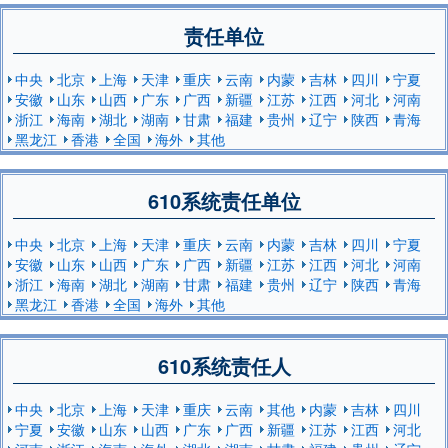
责任单位
中央
北京
上海
天津
重庆
云南
内蒙
吉林
四川
宁夏
安徽
山东
山西
广东
广西
新疆
江苏
江西
河北
河南
浙江
海南
湖北
湖南
甘肃
福建
贵州
辽宁
陕西
青海
黑龙江
香港
全国
海外
其他
610系统责任单位
中央
北京
上海
天津
重庆
云南
内蒙
吉林
四川
宁夏
安徽
山东
山西
广东
广西
新疆
江苏
江西
河北
河南
浙江
海南
湖北
湖南
甘肃
福建
贵州
辽宁
陕西
青海
黑龙江
香港
全国
海外
其他
610系统责任人
中央
北京
上海
天津
重庆
云南
其他
内蒙
吉林
四川
宁夏
安徽
山东
山西
广东
广西
新疆
江苏
江西
河北