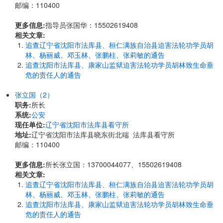
邮编：110400
更多信息:
指导员张国华：15502619408
相关文章:
追查辽宁省沈阳市法库县、桓仁满族自治县迫害法轮功学员胡
林、杨丽威、邓玉林、张鹏柱、张莉敏的通告
追查沈阳市法库县、康家山监狱迫害法轮功学员胡林致生命垂
危的责任人的通告
张立国（2）
职务:
所长
系统:
公安
现任单位:
辽宁省沈阳市法库县看守所
地址:
辽宁省沈阳市法库县晓东街北端 法库县看守所
邮编：110400
更多信息:
所长张立国：13700044077、15502619408
相关文章:
追查辽宁省沈阳市法库县、桓仁满族自治县迫害法轮功学员胡
林、杨丽威、邓玉林、张鹏柱、张莉敏的通告
追查沈阳市法库县、康家山监狱迫害法轮功学员胡林致生命垂
危的责任人的通告