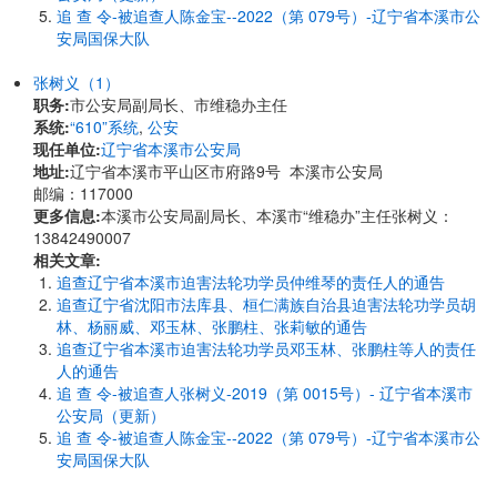
追 查 令-被追查人陈金宝--2022（第 079号）-辽宁省本溪市公
安局国保大队
张树义（1）
职务:
市公安局副局长、市维稳办主任
系统:
“610”系统
,
公安
现任单位:
辽宁省本溪市公安局
地址:
辽宁省本溪市平山区市府路9号 本溪市公安局
邮编：117000
更多信息:
本溪市公安局副局长、本溪市“维稳办”主任张树义：
13842490007
相关文章:
追查辽宁省本溪市迫害法轮功学员仲维琴的责任人的通告
追查辽宁省沈阳市法库县、桓仁满族自治县迫害法轮功学员胡
林、杨丽威、邓玉林、张鹏柱、张莉敏的通告
追查辽宁省本溪市迫害法轮功学员邓玉林、张鹏柱等人的责任
人的通告
追 查 令-被追查人张树义-2019（第 0015号）- 辽宁省本溪市
公安局（更新）
追 查 令-被追查人陈金宝--2022（第 079号）-辽宁省本溪市公
安局国保大队