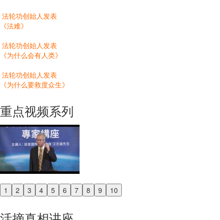
法轮功创始人发表
《法难》
法轮功创始人发表
《为什么会有人类》
法轮功创始人发表
《为什么要救度众生》
重点视频系列
1
2
3
4
5
6
7
8
9
10
Previous
Next
活摘真相讲座