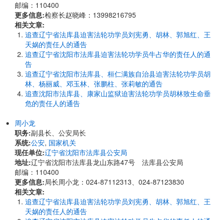
邮编：110400
更多信息:
检察长赵晓峰：13998216795
相关文章:
追查辽宁省法库县迫害法轮功学员刘宪勇、胡林、郭旭红、王
天娲的责任人的通告
追查辽宁省沈阳市法库县迫害法轮功学员牛占华的责任人的通
告
追查辽宁省沈阳市法库县、桓仁满族自治县迫害法轮功学员胡
林、杨丽威、邓玉林、张鹏柱、张莉敏的通告
追查沈阳市法库县、康家山监狱迫害法轮功学员胡林致生命垂
危的责任人的通告
周小龙
职务:
副县长、公安局长
系统:
公安
,
国家机关
现任单位:
辽宁省沈阳市法库县公安局
地址:
辽宁省沈阳市法库县龙山东路47号 法库县公安局
邮编：110400
更多信息:
局长周小龙：024-87112313、024-87123830
相关文章:
追查辽宁省法库县迫害法轮功学员刘宪勇、胡林、郭旭红、王
天娲的责任人的通告