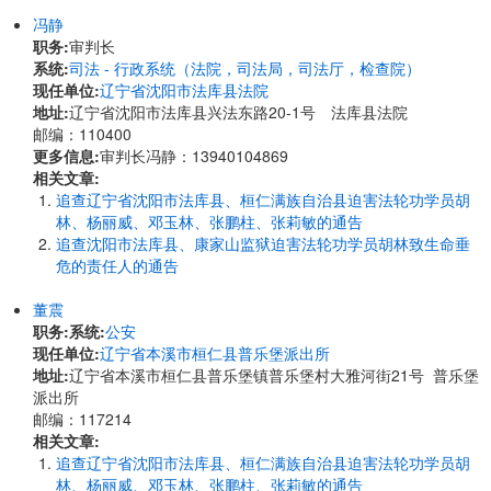
冯静
职务:
审判长
系统:
司法 - 行政系统（法院，司法局，司法厅，检查院）
现任单位:
辽宁省沈阳市法库县法院
地址:
辽宁省沈阳市法库县兴法东路20-1号 法库县法院
邮编：110400
更多信息:
审判长冯静：13940104869
相关文章:
追查辽宁省沈阳市法库县、桓仁满族自治县迫害法轮功学员胡
林、杨丽威、邓玉林、张鹏柱、张莉敏的通告
追查沈阳市法库县、康家山监狱迫害法轮功学员胡林致生命垂
危的责任人的通告
董震
职务:
系统:
公安
现任单位:
辽宁省本溪市桓仁县普乐堡派出所
地址:
辽宁省本溪市桓仁县普乐堡镇普乐堡村大雅河街21号 普乐堡
派出所
邮编：117214
相关文章:
追查辽宁省沈阳市法库县、桓仁满族自治县迫害法轮功学员胡
林、杨丽威、邓玉林、张鹏柱、张莉敏的通告