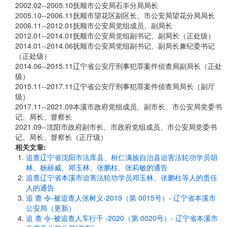
2002.02--2005.10抚顺市公安局石丰分局局长
2005.10--2006.11抚顺市望花区副区长、市公安局望花分局局长
2006.11--2012.01抚顺市公安局党组成员、副局长
2012.01--2014.01抚顺市公安局党组副书记、副局长（正处级）
2014.01--2014.06抚顺市公安局党组副书记、副局长兼纪委书记
（正处级）
2014.06--2015.11辽宁省公安厅刑事犯罪案件侦查局副局长（正处
级）
2015.11--2017.11辽宁省公安厅刑事犯罪案件侦查局局长（副厅
级）
2017.11--2021.09本溪市政府党组成员、副市长、市公安局党委书
记、局长、督察长
2021.09--沈阳市政府副市长、市政府党组成员、市公安局党委书
记、局长、督察长（正厅级）
相关文章:
追查辽宁省沈阳市法库县、桓仁满族自治县迫害法轮功学员胡
林、杨丽威、邓玉林、张鹏柱、张莉敏的通告
追查辽宁省本溪市迫害法轮功学员邓玉林、张鹏柱等人的责任
人的通告
追 查 令-被追查人张树义-2019（第 0015号）- 辽宁省本溪市
公安局（更新）
追 查 令-被追查人车行千 -2020（第 0020号）- 辽宁省本溪市