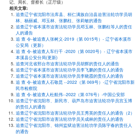
记、局长、督察长（正厅级）
相关文章:
追查辽宁省沈阳市法库县、桓仁满族自治县迫害法轮功学员胡
林、杨丽威、邓玉林、张鹏柱、张莉敏的通告
追查辽宁省本溪市迫害法轮功学员邓玉林、张鹏柱等人的责任
人的通告
追 查 令-被追查人张树义-2019（第 0015号）- 辽宁省本溪市
公安局（更新）
追 查 令-被追查人车行千 -2020（第 0020号）- 辽宁省本溪市
本溪县公安分局(更新)
追查河北省邢台市迫害法轮功学员胡辉的责任人的通告
追查辽宁省本溪市迫害法轮功学员李飞鹏的责任人的通告
追查辽宁省本溪市迫害法轮功学员李晓霞的责任人的通告
追 查 令-被追查人石敬昆 --2022（第 069号）-辽宁省沈阳市新
民市检察院
追 查 令-被追查人杜航伟--2022（第 076号）-中国公安部
追查辽宁省沈阳市、新民市、葫芦岛市迫害法轮功学员宫玉博
的责任人的通告
追查辽宁省沈阳市迫害法轮功学员王秀英的责任人的通告（2）
追查辽宁省沈阳市迫害法轮功学员关成林的责任人的通告
追查辽宁省沈阳市、锦州监狱迫害法轮功学员陈宇春的责任人
的通告