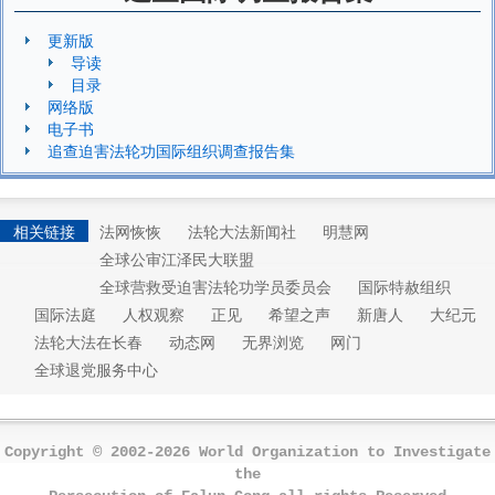
更新版
导读
目录
网络版
电子书
追查迫害法轮功国际组织调查报告集
相关链接
法网恢恢
法轮大法新闻社
明慧网
全球公审江泽民大联盟
全球营救受迫害法轮功学员委员会
国际特赦组织
国际法庭
人权观察
正见
希望之声
新唐人
大纪元
法轮大法在长春
动态网
无界浏览
网门
全球退党服务中心
Copyright © 2002-2026 World Organization to Investigate
the