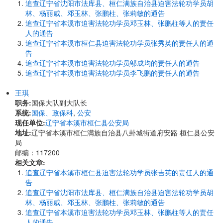
追查辽宁省沈阳市法库县、桓仁满族自治县迫害法轮功学员胡
林、杨丽威、邓玉林、张鹏柱、张莉敏的通告
追查辽宁省本溪市迫害法轮功学员邓玉林、张鹏柱等人的责任
人的通告
追查辽宁省本溪市桓仁县迫害法轮功学员张秀英的责任人的通
告
追查辽宁省本溪市迫害法轮功学员邬成均的责任人的通告
追查辽宁省本溪市迫害法轮功学员李飞鹏的责任人的通告
王琪
职务:
国保大队副大队长
系统:
国保、政保科
,
公安
现任单位:
辽宁省本溪市桓仁县公安局
地址:
辽宁省本溪市桓仁满族自治县八卦城街道府安路 桓仁县公安
局
邮编：117200
相关文章:
追查辽宁省本溪市桓仁县迫害法轮功学员张吉英的责任人的通
告
追查辽宁省沈阳市法库县、桓仁满族自治县迫害法轮功学员胡
林、杨丽威、邓玉林、张鹏柱、张莉敏的通告
追查辽宁省本溪市迫害法轮功学员邓玉林、张鹏柱等人的责任
人的通告