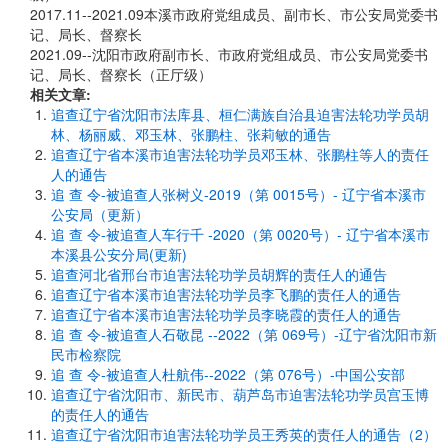
2017.11--2021.09本溪市政府党组成员、副市长、市公安局党委书
记、局长、督察长
2021.09--沈阳市政府副市长、市政府党组成员、市公安局党委书
记、局长、督察长（正厅级）
相关文章:
追查辽宁省沈阳市法库县、桓仁满族自治县迫害法轮功学员胡
林、杨丽威、邓玉林、张鹏柱、张莉敏的通告
追查辽宁省本溪市迫害法轮功学员邓玉林、张鹏柱等人的责任
人的通告
追 查 令-被追查人张树义-2019（第 0015号）- 辽宁省本溪市
公安局（更新）
追 查 令-被追查人车行千 -2020（第 0020号）- 辽宁省本溪市
本溪县公安分局(更新)
追查河北省邢台市迫害法轮功学员胡辉的责任人的通告
追查辽宁省本溪市迫害法轮功学员李飞鹏的责任人的通告
追查辽宁省本溪市迫害法轮功学员李晓霞的责任人的通告
追 查 令-被追查人石敬昆 --2022（第 069号）-辽宁省沈阳市新
民市检察院
追 查 令-被追查人杜航伟--2022（第 076号）-中国公安部
追查辽宁省沈阳市、新民市、葫芦岛市迫害法轮功学员宫玉博
的责任人的通告
追查辽宁省沈阳市迫害法轮功学员王秀英的责任人的通告（2）