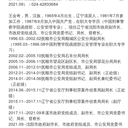
2021.09）：024-42833684
王会奇，男，汉族，1965年4月出生，辽宁清原人，1981年7月参
加工作，1987年6月加入中国共产党，在职大专学历（中国刑事警
察学院函授部，公安管理专业）。现任辽宁省沈阳市政府副市长、
市政府党组成员、市公安局党委书记、局长、督察长。
1996.03--2002.02抚顺市公安局顺城区公安分局副局长
（1995.03--1996.08中国刑警学院函授部公安管理专业在职大专学
习）
2002.02--2005.10抚顺市公安局石丰分局局长
2005.10--2006.11抚顺市望花区副区长、市公安局望花分局局长
2006.11--2012.01抚顺市公安局党组成员、副局长
2012.01--2014.01抚顺市公安局党组副书记、副局长（正处级）
2014.01--2014.06抚顺市公安局党组副书记、副局长兼纪委书记
（正处级）
2014.06--2015.11辽宁省公安厅刑事犯罪案件侦查局副局长（正处
级）
2015.11--2017.11辽宁省公安厅刑事犯罪案件侦查局局长（副厅
级）
2017.11--2021.09本溪市政府党组成员、副市长、市公安局党委书
记、局长、督察长
2021.09--沈阳市政府副市长、市政府党组成员、市公安局党委书