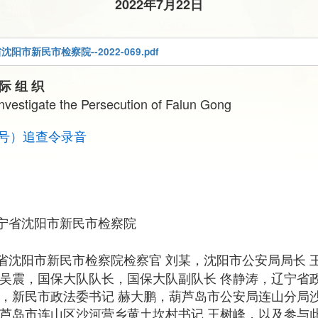
2022年7月22日
阳市新民市检察院--2022-069.pdf
 际 组 织
Investigate the Persecution of Falun Gong
069号）追查令录音
宁省沈阳市新民市检察院
省沈阳市新民市检察院检察官 刘某，沈阳市公安局局长 
 吴震，国保大队队长，国保大队副队长 佟静涛，辽宁省政
武，新民市政法委书记 赫大鹏，葫芦岛市公安局连山分局
葫芦岛市连山区沙河营乡黄土坎村书记 王树峰，以及参与