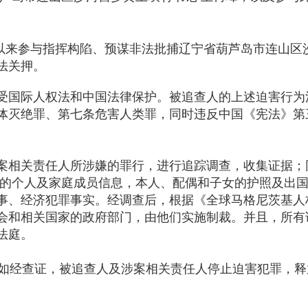
7月以来参与指挥构陷、预谋非法批捕辽宁省葫芦岛市连山
法关押。
受国际人权法和中国法律保护。被追查人的上述迫害行为
体灭绝罪、第七条危害人类罪，同时违反中国《宪法》第
案相关责任人所涉嫌的罪行，进行追踪调查，收集证据；
员的个人及家庭成员信息，本人、配偶和子女的护照及出
事、经济犯罪事实。经调查后，根据《全球马格尼茨基人
会和相关国家的政府部门，由他们实施制裁。并且，所有
法庭。
，如经查证，被追查人及涉案相关责任人停止迫害犯罪，