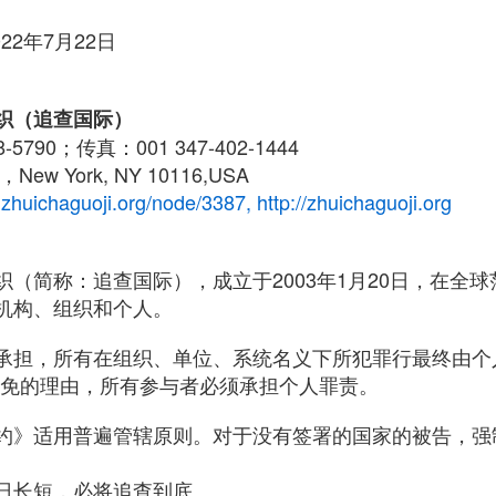
22年7月22日
织（追查国际）
-5790；传真：001 347-402-1444
New York, NY 10116,USA
.zhuichaguoji.org/node/3387
, http://zhuichaguoji.org
（简称：追查国际），成立于2003年1月20日，在全
机构、组织和个人。
承担，所有在组织、单位、系统名义下所犯罪行最终由个
豁免的理由，所有参与者必须承担个人罪责。
约》适用普遍管辖原则。对于没有签署的国家的被告，强
日长短，必将追查到底。