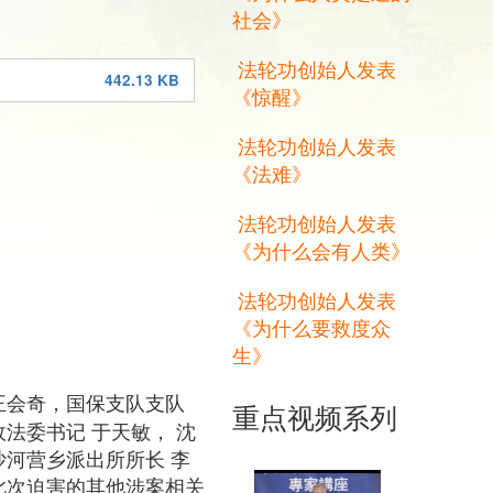
社会》
法轮功创始人发表
442.13 KB
《惊醒》
法轮功创始人发表
《法难》
法轮功创始人发表
《为什么会有人类》
法轮功创始人发表
《为什么要救度众
生》
王会奇，国保支队支队
重点视频系列
法委书记 于天敏， 沈
沙河营乡派出所所长 李
此次迫害的其他涉案相关