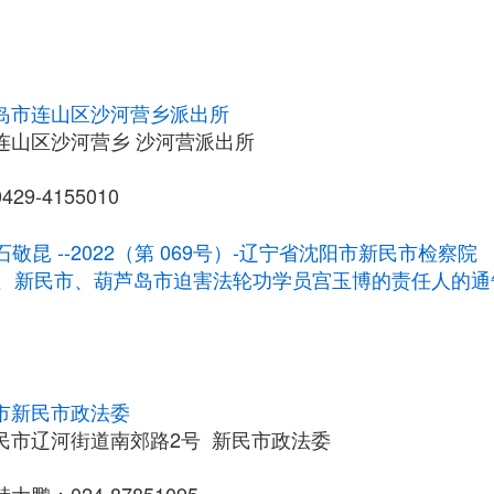
岛市连山区沙河营乡派出所
连山区沙河营乡 沙河营派出所
9-4155010
石敬昆 --2022（第 069号）-辽宁省沈阳市新民市检察院
、新民市、葫芦岛市迫害法轮功学员宫玉博的责任人的通
市新民市政法委
民市辽河街道南郊路2号 新民市政法委