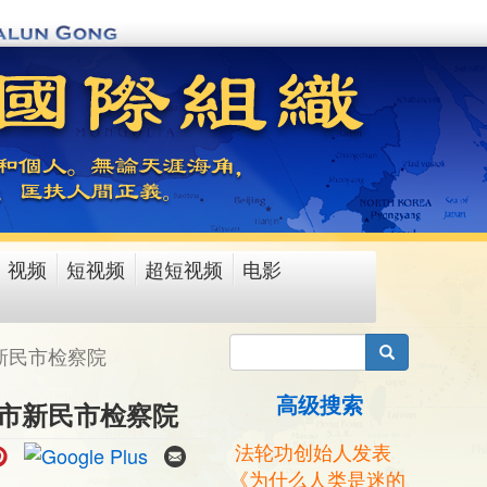
视频
短视频
超短视频
电影
搜索
市新民市检察院
高级搜索
沈阳市新民市检察院
法轮功创始人发表
《为什么人类是迷的