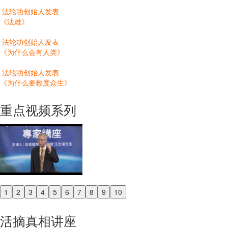
法轮功创始人发表
《法难》
法轮功创始人发表
《为什么会有人类》
法轮功创始人发表
《为什么要救度众生》
重点视频系列
1
2
3
4
5
6
7
8
9
10
Previous
Next
活摘真相讲座