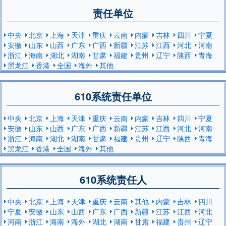
责任单位
中央
北京
上海
天津
重庆
云南
内蒙
吉林
四川
宁夏
安徽
山东
山西
广东
广西
新疆
江苏
江西
河北
河南
浙江
海南
湖北
湖南
甘肃
福建
贵州
辽宁
陕西
青海
黑龙江
香港
全国
海外
其他
610系统责任单位
中央
北京
上海
天津
重庆
云南
内蒙
吉林
四川
宁夏
安徽
山东
山西
广东
广西
新疆
江苏
江西
河北
河南
浙江
海南
湖北
湖南
甘肃
福建
贵州
辽宁
陕西
青海
黑龙江
香港
全国
海外
其他
610系统责任人
中央
北京
上海
天津
重庆
云南
其他
内蒙
吉林
四川
宁夏
安徽
山东
山西
广东
广西
新疆
江苏
江西
河北
河南
浙江
海南
海外
湖北
湖南
甘肃
福建
贵州
辽宁