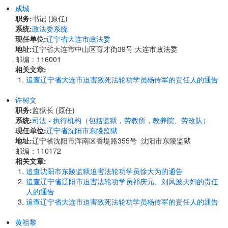
成城
职务:
书记 (原任)
系统:
政法委系统
现任单位:
辽宁省大连市政法委
地址:
辽宁省大连市中山区育才街39号 大连市政法委
邮编：116001
相关文章:
追查辽宁省大连市迫害致死法轮功学员杨传军的责任人的通告
许树文
职务:
监狱长 (原任)
系统:
司法 - 执行机构（包括监狱，劳教所，教养院、劳改队）
现任单位:
辽宁省沈阳市东陵监狱
地址:
辽宁省沈阳市浑南区香堤路355号 沈阳市东陵监狱
邮编：110172
相关文章:
追查沈阳市东陵监狱迫害法轮功学员徐大为的通告
追查辽宁省辽阳市迫害法轮功学员祁庆元、刘凤波夫妇的责任
人的通告
追查辽宁省大连市迫害致死法轮功学员杨传军的责任人的通告
黄祖黎