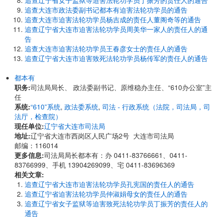
追查辽宁省女子监狱等迫害法轮功学员丁振芳的责任人的通告
追查大连市政法委副书记都本有迫害法轮功学员的通告
追查大连市迫害法轮功学员杨吉成的责任人董阁奇等的通告
追查辽宁省大连市迫害法轮功学员周美华一家人的责任人的通
告
追查大连市迫害法轮功学员王春彦女士的责任人的通告
追查辽宁省大连市迫害致死法轮功学员杨传军的责任人的通告
都本有
职务:
司法局局长、 政法委副书记、原维稳办主任、“610办公室”主
任
系统:
“610”系统
,
政法委系统
,
司法 - 行政系统（法院，司法局，司
法厅，检查院）
现任单位:
辽宁省大连市司法局
地址:
辽宁省大连市西岗区人民广场2号 大连市司法局
邮编：116014
更多信息:
司法局局长都本有：办 0411-83766661、0411-
83766999、手机 13904269099、宅 0411-83696369
相关文章:
追查辽宁省大连市迫害法轮功学员孔宪国的责任人的通告
追查辽宁省迫害法轮功学员仲淑娟母女的责任人的通告
追查辽宁省女子监狱等迫害致死法轮功学员丁振芳的责任人的
通告