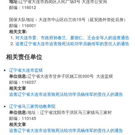
地址:
辽宁省大连市西岗区人民广场3号 大连市公安局
邮编：116012
国保大队地址︰大连市中山区白兰街15号（延安路外管处后身）
邮编：116001
相关文章:
对大连市委、市政府孙春兰、夏德仁、王会全等人的追查通告
追查辽宁省大连市迫害致死法轮功学员杨传军的责任人的通告
相关责任单位
辽宁省大连市监狱
单位信息:
辽宁省大连市甘井子区姚工街300号 大连监狱
邮编：116037
相关文章
追查辽宁省大连市迫害致死法轮功学员杨传军的责任人的通告
辽宁省马三家劳动教养院
单位信息:
地址：辽宁省沈阳市于洪区马三家镇马三家村
邮编：110145
相关文章
追查辽宁省大连市迫害致死法轮功学员杨传军的责任人的通告