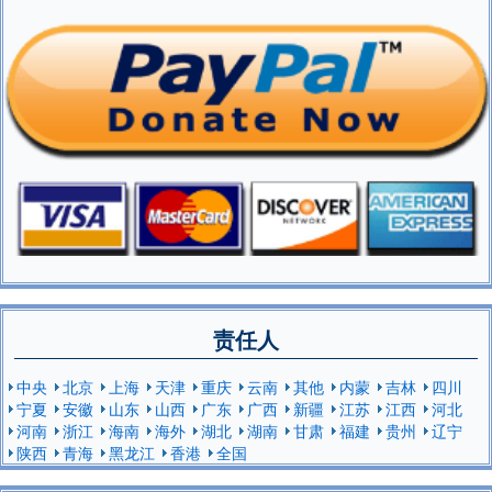
责任人
中央
北京
上海
天津
重庆
云南
其他
内蒙
吉林
四川
宁夏
安徽
山东
山西
广东
广西
新疆
江苏
江西
河北
河南
浙江
海南
海外
湖北
湖南
甘肃
福建
贵州
辽宁
陕西
青海
黑龙江
香港
全国