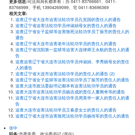
更多信息:
司法局局长都本有：办 0411-83766661、0411-
83766999、手机 13904269099、宅 0411-83696369
相关文章:
追查辽宁省大连市迫害法轮功学员孔宪国的责任人的通告
追查辽宁省迫害法轮功学员仲淑娟母女的责任人的通告
追查辽宁省女子监狱等迫害致死法轮功学员丁振芳的责任人的
通告
追查辽宁省大连市迫害老年法轮功学员的责任人的通告
追查辽宁省沈阳第一监狱等迫害大连律师王永航的责任人的通
告
追查迫害辽宁省大连市法轮功学员仲淑娟、李秀丽母女的责任
人的通告
追查辽宁省大连市迫害法轮功学员的责任人的通告 (2)
追查辽宁省女子监狱等迫害法轮功学员丁振芳的责任人的通告
追查大连市政法委副书记都本有迫害法轮功学员的通告
追查大连市迫害法轮功学员杨吉成的责任人董阁奇等的通告
追查辽宁省大连市迫害法轮功学员周美华一家人的责任人的通
告
追查大连市迫害法轮功学员王春彦女士的责任人的通告
追查辽宁省大连市迫害致死法轮功学员杨传军的责任人的通告
张中
职务:
市委常委、政法委书记 (原任)