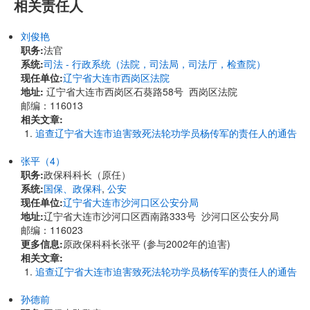
相关责任人
刘俊艳
职务:
法官
系统:
司法 - 行政系统（法院，司法局，司法厅，检查院）
现任单位:
辽宁省大连市西岗区法院
地址:
辽宁省大连市西岗区石葵路58号 西岗区法院
邮编：116013
相关文章:
追查辽宁省大连市迫害致死法轮功学员杨传军的责任人的通告
张平（4）
职务:
政保科科长（原任）
系统:
国保、政保科
,
公安
现任单位:
辽宁省大连市沙河口区公安分局
地址:
辽宁省大连市沙河口区西南路333号 沙河口区公安分局
邮编：116023
更多信息:
原政保科科长张平 (参与2002年的迫害)
相关文章:
追查辽宁省大连市迫害致死法轮功学员杨传军的责任人的通告
孙德前