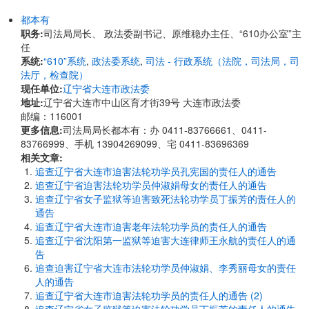
都本有
职务:
司法局局长、 政法委副书记、原维稳办主任、“610办公室”主
任
系统:
“610”系统
,
政法委系统
,
司法 - 行政系统（法院，司法局，司
法厅，检查院）
现任单位:
辽宁省大连市政法委
地址:
辽宁省大连市中山区育才街39号 大连市政法委
邮编：116001
更多信息:
司法局局长都本有：办 0411-83766661、0411-
83766999、手机 13904269099、宅 0411-83696369
相关文章:
追查辽宁省大连市迫害法轮功学员孔宪国的责任人的通告
追查辽宁省迫害法轮功学员仲淑娟母女的责任人的通告
追查辽宁省女子监狱等迫害致死法轮功学员丁振芳的责任人的
通告
追查辽宁省大连市迫害老年法轮功学员的责任人的通告
追查辽宁省沈阳第一监狱等迫害大连律师王永航的责任人的通
告
追查迫害辽宁省大连市法轮功学员仲淑娟、李秀丽母女的责任
人的通告
追查辽宁省大连市迫害法轮功学员的责任人的通告 (2)