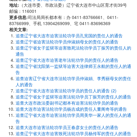
地址:
（大连市委、市政法委）辽宁省大连市中山区育才街39号
邮编：116001
更多信息:
司法局局长都本有：办 0411-83766661、0411-
83766999、手机 13904269099、宅 0411-83696369
相关文章:
追查辽宁省大连市迫害法轮功学员孔宪国的责任人的通告
追查辽宁省迫害法轮功学员仲淑娟母女的责任人的通告
追查辽宁省女子监狱等迫害致死法轮功学员丁振芳的责任人的
通告
追查辽宁省大连市迫害老年法轮功学员的责任人的通告
追查辽宁省沈阳第一监狱等迫害大连律师王永航的责任人的通
告
追查迫害辽宁省大连市法轮功学员仲淑娟、李秀丽母女的责任
人的通告
追查辽宁省大连市迫害法轮功学员的责任人的通告 (2)
追查辽宁省女子监狱等迫害法轮功学员丁振芳的责任人的通告
追查大连市政法委副书记都本有迫害法轮功学员的通告
追查大连市迫害法轮功学员杨吉成的责任人董阁奇等的通告
追查辽宁省大连市迫害法轮功学员周美华一家人的责任人的通
告
追查大连市迫害法轮功学员王春彦女士的责任人的通告
追查辽宁省大连市迫害致死法轮功学员杨传军的责任人的通告