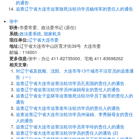
的通告
追查辽宁省大连市迫害致死法轮功学员杨传军的责任人的通告
张中
职务:
市委常委、政法委书记 (原任)
系统:
政法委系统
,
国家机关
现任单位:
辽宁省大连市委
地址:
辽宁省大连市中山区育才街39号 大连市委
邮编：116001
更多信息:
张中：办公 411-82735000、宅电 411-83698262
相关文章:
对辽宁省及抚顺、沈阳、大连市等13个城市不法官员的追查通
告（一）
追查辽宁省大连市迫害法轮功学员孔宪国的责任人的通告
追查辽宁省迫害法轮功学员仲淑娟母女的责任人的通告
追查辽宁省女子监狱等迫害致死法轮功学员丁振芳的责任人的
通告
追查辽宁省大连市迫害老年法轮功学员的责任人的通告
追查迫害辽宁省大连市法轮功学员仲淑娟、李秀丽母女的责任
人的通告
追查辽宁省大连市迫害法轮功学员常学玲的责任人的通告
追查辽宁省大连市迫害法轮功学员的责任人的通告 (2)