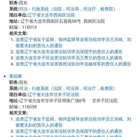
职务:
院长
系统:
司法 - 行政系统（法院，司法局，司法厅，检查院）
现任单位:
辽宁省大连市西岗区法院
地址:
辽宁省大连市西岗区石葵路58号 西岗区法院
邮编：116013
相关文章:
追查辽宁省女子监狱、锦州监狱等迫害法轮功学员王洪斌、刘
俊鹭夫妇的责任人的通告
追查辽宁省大连市迫害法轮功学员张国宇的责任人的通告
追查大连甘井子区迫害法轮功学员王秀兰的责任人的通告
追查辽宁省大连市迫害致死法轮功学员杨传军的责任人的通告
黄祖黎
职务:
院长
系统:
司法 - 行政系统（法院，司法局，司法厅，检查院）
现任单位:
辽宁省大连市甘井子区法院
地址:
辽宁省大连市甘井子区明珠广场6号 甘井子区法院
邮编：116039
相关文章:
追查辽宁省女子监狱、锦州监狱等迫害法轮功学员王洪斌、刘
俊鹭夫妇的责任人的通告
追查辽宁省大连市迫害法轮功学员张国宇的责任人的通告