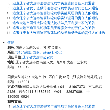
追查辽宁省大连市迫害法轮功学员董选的责任人的通告
追查辽宁省女子监狱等迫害法轮功学员赵雪的责任人通告
追查辽宁省大连市迫害法轮功学员郝跃珊的责任人的通告
追查辽宁省大连市迫害法轮功学员张诚君的责任人的通告
追查大连市国保大队迫害法轮功学员王春彦一家的通告
追查大连市迫害法轮功学员王春彦女士的责任人的通告
追查辽宁省大连市迫害致死法轮功学员杨传军的责任人的通告
焦健
职务:
国保大队副队长、“610”负责人
系统:
“610”系统
,
国保、政保科
,
公安
现任单位:
辽宁省大连市公安局
地址:
辽宁省大连市西岗区人民广场3号 大连市公安局
邮编：116012
国保大队地址︰大连市中山区白兰街15号（延安路外管处后身）
邮编：116001
更多信息:
国保大队副大队长焦健：0411-81907373、支队电话
2126、宿舍0411-84332345、办0411-82637089、 手
13050510924
相关文章:
追查辽宁省大连市迫害老年法轮功学员的责任人的通告