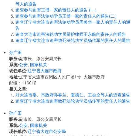
等人的通告
追查参与迫害王博一家的责任人的通告 (一）
追查参与迫害法轮功学员王博一家的责任人的通告(二）
追查辽宁省大连市迫害法轮功学员周美华一家人的责任人的通
告
追查大连市迫害法轮功学员辩护律师王永航的责任人的通告
追查辽宁省大连市迫害致死法轮功学员杨传军的责任人的通告
孙广田
职务:
副市长、原公安局局长
系统:
公安
,
国家机关
现任单位:
辽宁省大连市政府
地址:
辽宁省大连市西岗区人民广场1号 大连市政府
邮编：116012
相关文章:
对大连市委、市政府孙春兰、夏德仁、王会全等人的追查通告
追查辽宁省大连市迫害致死法轮功学员杨传军的责任人的通告
孙广田
职务:
副市长、原公安局局长
系统:
公安
,
国家机关
现任单位:
辽宁省大连市公安局