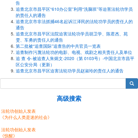
告
追查北京市昌平区“610办公室”利用“洗脑班”等迫害法轮功学员
的责任人的通告
追查北京市非法抓捕46名起诉江泽民的法轮功学员的责任人的
通告
追查北京市昌平区法院迫害法轮功学员胡卫学、陈君杰、苑
雯、车勇的责任人的通告
第二批被“追查国际”追查告的中共官员一览表
追查制作污蔑法轮功的电影、电视、戏剧之相关责任人及单位
追 查 令-被追查人朱炳文-2020（第 0103号）-中国北京市昌平
区公安分局（更新）
追查北京市昌平区迫害法轮功学员赵淑玲的责任人的通告
搜索
高级搜索
法轮功创始人发表
《为什么人类是迷的社会》
法轮功创始人发表
《惊醒》