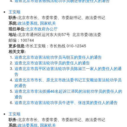
追查北京市迫害致残法轮功学员杨进香的责任人的通告
王安顺
职务:
北京市市长、市委常委、市委副书记、政法委书记
系统:
政法委系统
,
国家机关
现任单位:
北京市政府办公厅
地址:
北京市通州区运河东大街57号 北京市委/政法委
邮编：100744
更多信息:
市长王安顺：市长热线 010-12345
相关文章:
追查北京市迫害法轮功学员马朝玉的责任人的通告
追查北京市迫害法轮功学员的责任人的通告
追查北京市昌平区迫害法轮功学员陈淑兰一家人的责任人的通
告
追查北京市市长、原北京市政法委书记王安顺迫害法轮功学员
的通告
追查北京市非法抓捕46名起诉江泽民的法轮功学员的责任人的
通告
追查北京市迫害法轮功学员牛进平、张连英的责任人的通告
王安顺
职务:
北京市市长、市委常委、市委副书记、政法委书记
系统:
政法委系统
,
国家机关