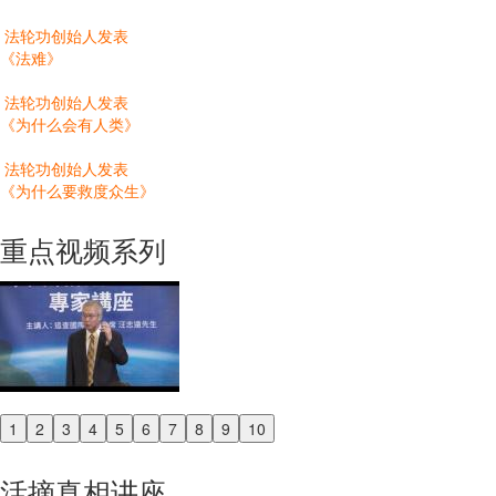
法轮功创始人发表
《法难》
法轮功创始人发表
《为什么会有人类》
法轮功创始人发表
《为什么要救度众生》
重点视频系列
1
2
3
4
5
6
7
8
9
10
Previous
Next
活摘真相讲座