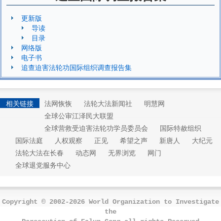
更新版
导读
目录
网络版
电子书
追查迫害法轮功国际组织调查报告集
相关链接
法网恢恢
法轮大法新闻社
明慧网
全球公审江泽民大联盟
全球营救受迫害法轮功学员委员会
国际特赦组织
国际法庭
人权观察
正见
希望之声
新唐人
大纪元
法轮大法在长春
动态网
无界浏览
网门
全球退党服务中心
Copyright © 2002-2026 World Organization to Investigate
the