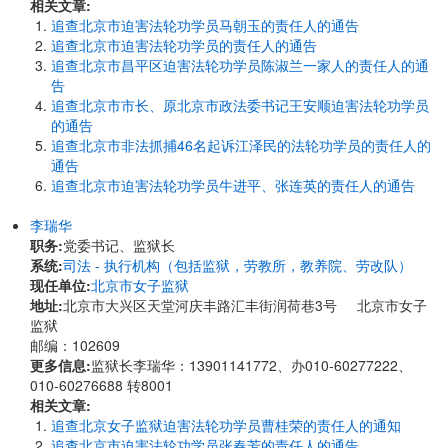
相关文章:
追查北京市迫害法轮功学员马朝玉的责任人的通告
追查北京市迫害法轮功学员的责任人的通告
追查北京市昌平区迫害法轮功学员陈淑兰一家人的责任人的通
告
追查北京市市长、原北京市政法委书记王安顺迫害法轮功学员
的通告
追查北京市非法抓捕46名起诉江泽民的法轮功学员的责任人的
通告
追查北京市迫害法轮功学员牛进平、张连英的责任人的通告
李瑞华
职务:
党委书记、监狱长
系统:
司法 - 执行机构（包括监狱，劳教所，教养院、劳改队）
现任单位:
北京市女子监狱
地址:
北京市大兴区天堂河庆丰路汇丰街润荷巷3号 北京市女子
监狱
邮编：102609
更多信息:
监狱长李瑞华：13901141772、办010-60277222、
010-60276688 转8001
相关文章:
追查北京女子监狱迫害法轮功学员曹桂荣的责任人的通知
追查北京市迫害法轮功学员张春芳的责任人的通告