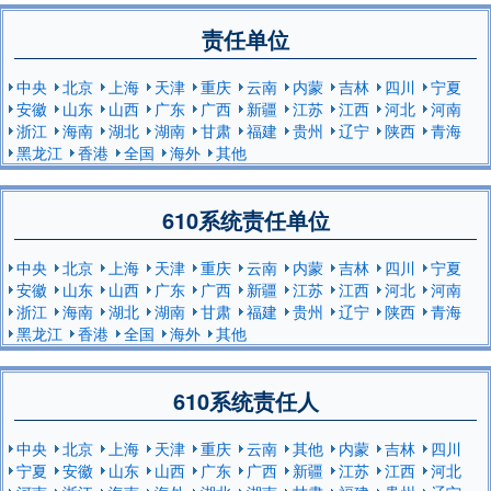
责任单位
中央
北京
上海
天津
重庆
云南
内蒙
吉林
四川
宁夏
安徽
山东
山西
广东
广西
新疆
江苏
江西
河北
河南
浙江
海南
湖北
湖南
甘肃
福建
贵州
辽宁
陕西
青海
黑龙江
香港
全国
海外
其他
610系统责任单位
中央
北京
上海
天津
重庆
云南
内蒙
吉林
四川
宁夏
安徽
山东
山西
广东
广西
新疆
江苏
江西
河北
河南
浙江
海南
湖北
湖南
甘肃
福建
贵州
辽宁
陕西
青海
黑龙江
香港
全国
海外
其他
610系统责任人
中央
北京
上海
天津
重庆
云南
其他
内蒙
吉林
四川
宁夏
安徽
山东
山西
广东
广西
新疆
江苏
江西
河北