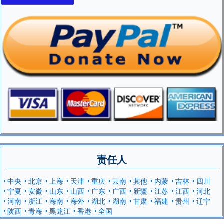
责任人
中央
北京
上海
天津
重庆
云南
其他
内蒙
吉林
四川
宁夏
安徽
山东
山西
广东
广西
新疆
江苏
江西
河北
河南
浙江
海南
海外
湖北
湖南
甘肃
福建
贵州
辽宁
陕西
青海
黑龙江
香港
全国