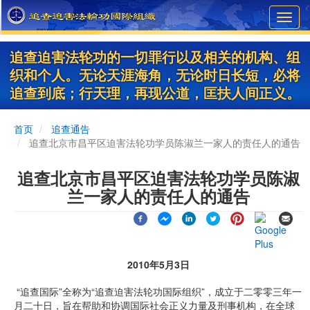
Skip
Toggl
to
navig
main
content
追查迫害法轮功的一切罪行以及相关的机构、组
织和个人。无论天涯海角，无论时日长短，必将
追查到底；行天理，再现公道，匡扶人间正义。
首页
追查通告
追查北京市昌平区迫害法轮功学员陈淑兰一家人的责任人的通告
追查北京市昌平区迫害法轮功学员陈淑
兰一家人的责任人的通告
2010年5月3日
“追查国际”全称为“追查迫害法轮功国际组织”，成立于二零零三年一
月二十日，旨在帮助和协调国际社会正义力量及刑事机构，在全球