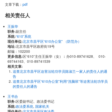
文章下载：
pdf
相关责任人
王振华
职务:
副主任
系统:
“610”系统
现任单位:
北京市昌平区“610办公室” （防范办）
地址:
北京市昌平区政府街19号
邮编：102200
更多信息:
区“610”主任王振华（女）︰办010-89741628、 010-
69744163、010-89741539
相关文章:
追查北京市昌平区迫害法轮功学员陈淑兰一家人的责任人的通
告
追查北京市昌平区“610办公室”利用“洗脑班”等迫害法轮功学员
的责任人的通告
王书合
职务:
区委副书记、政法委书记
系统:
政法委系统
,
国家机关
现任单位:
北京市昌平区政法委