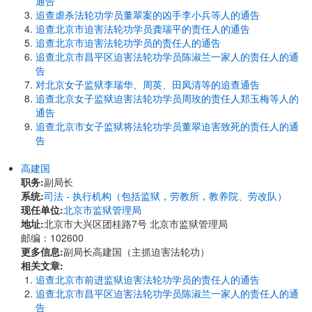
通告
追查虐杀法轮功学员董翠案的凶手李小兵等人的通告
追查北京市迫害法轮功学员龚瑞平的责任人的通告
追查北京市迫害法轮功学员的责任人的通告
追查北京市昌平区迫害法轮功学员陈淑兰一家人的责任人的通
告
对北京女子监狱李瑞华、周英、田凤清等的追查通告
追查北京女子监狱迫害法轮功学员周玫的责任人郑玉梅等人的
通告
追查北京市女子监狱将法轮功学员董翠迫害致死的责任人的通
告
高建国
职务:
副局长
系统:
司法 - 执行机构（包括监狱，劳教所，教养院、劳改队）
现任单位:
北京市监狱管理局
地址:
北京市大兴区团桂路7号 北京市监狱管理局
邮编：102600
更多信息:
副局长高建国（主抓迫害法轮功）
相关文章:
追查北京市前进监狱迫害法轮功学员的责任人的通告
追查北京市昌平区迫害法轮功学员陈淑兰一家人的责任人的通
告