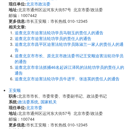
现任单位:
北京市政法委
地址:
北京市通州区运河东大街57号 北京市委/政法委
邮编：1007442
更多信息:
市长王安顺：市长热线 010-12345
相关文章:
追查北京市迫害法轮功学员马朝玉的责任人的通告
追查北京市迫害法轮功学员的责任人的通告
追查北京市昌平区迫害法轮功学员陈淑兰一家人的责任人的通
告
追查北京市市长、原北京市政法委书记王安顺迫害法轮功学员
的通告
追查北京市非法抓捕46名起诉江泽民的法轮功学员的责任人的
通告
追查北京市迫害法轮功学员牛进平、张连英的责任人的通告
王安顺
职务:
北京市市长、市委常委、市委副书记、政法委书记
系统:
政法委系统
,
国家机关
现任单位:
北京市委
地址:
北京市通州区运河东大街57号 北京市委/政法委
邮编：100744
更多信息:
市长王安顺：市长热线 010-12345