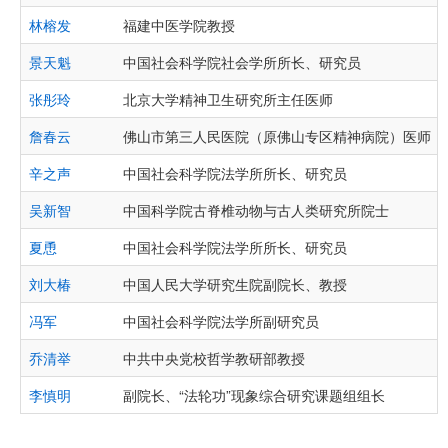
林榕发
福建中医学院教授
景天魁
中国社会科学院社会学所所长、研究员
张彤玲
北京大学精神卫生研究所主任医师
詹春云
佛山市第三人民医院（原佛山专区精神病院）医师
辛之声
中国社会科学院法学所所长、研究员
吴新智
中国科学院古脊椎动物与古人类研究所院士
夏恿
中国社会科学院法学所所长、研究员
刘大椿
中国人民大学研究生院副院长、教授
冯军
中国社会科学院法学所副研究员
乔清举
中共中央党校哲学教研部教授
李慎明
副院长、“法轮功”现象综合研究课题组组长