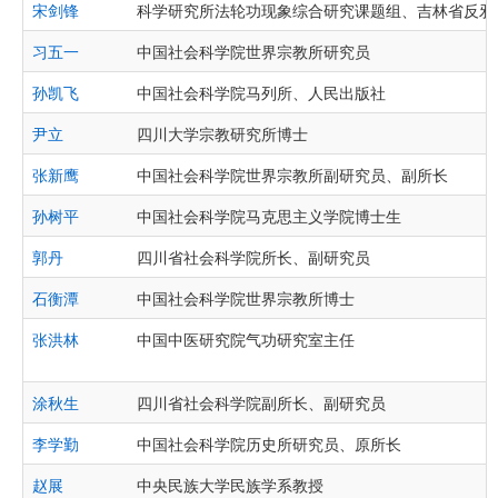
宋剑锋
科学研究所法轮功现象综合研究课题组、吉林省反邪
习五一
中国社会科学院世界宗教所研究员
孙凯飞
中国社会科学院马列所、人民出版社
尹立
四川大学宗教研究所博士
张新鹰
中国社会科学院世界宗教所副研究员、副所长
孙树平
中国社会科学院马克思主义学院博士生
郭丹
四川省社会科学院所长、副研究员
石衡潭
中国社会科学院世界宗教所博士
张洪林
中国中医研究院气功研究室主任
涂秋生
四川省社会科学院副所长、副研究员
李学勤
中国社会科学院历史所研究员、原所长
赵展
中央民族大学民族学系教授