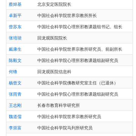
蔡焯基
北京安定医院院长
卓新平
中国社会科学院世界宗教所所长
曾苏东
中国社会科学院心理所邪教课题组书记、组长
张培琰
回龙观医院院长
戴康生
中国社会科学院世界宗教所研究员、前副所长
陈毅文
中国社会科学院心理所邪教课题组副研究员
何锋
回龙观医院信息科
杨曾文
中国社会科学院佛教研究室主任（已退休）
张雨青
中国社会科学院心理所邪教课题组副研究员
王志刚
长春市教育科学研究所
魏道儒
中国社会科学院世界宗教所研究员
李崇富
中国社会科学院马列所研究员