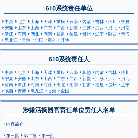
610系统责任单位
中央
北京
上海
天津
重庆
云南
内蒙
吉林
四川
宁夏
安徽
山东
山西
广东
广西
新疆
江苏
江西
河北
河南
浙江
海南
湖北
湖南
甘肃
福建
贵州
辽宁
陕西
青海
黑龙江
香港
全国
海外
其他
610系统责任人
中央
北京
上海
天津
重庆
云南
其他
内蒙
吉林
四川
宁夏
安徽
山东
山西
广东
广西
新疆
江苏
江西
河北
河南
浙江
海南
海外
湖北
湖南
甘肃
福建
贵州
辽宁
陕西
青海
黑龙江
香港
全国
涉嫌活摘器官责任单位责任人名单
内容简介
第三批
第二批
第一批