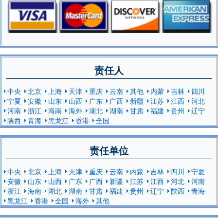
责任人
中央
北京
上海
天津
重庆
云南
其他
内蒙
吉林
四川
宁夏
安徽
山东
山西
广东
广西
新疆
江苏
江西
河北
河南
浙江
海南
海外
湖北
湖南
甘肃
福建
贵州
辽宁
陕西
青海
黑龙江
香港
全国
责任单位
中央
北京
上海
天津
重庆
云南
内蒙
吉林
四川
宁夏
安徽
山东
山西
广东
广西
新疆
江苏
江西
河北
河南
浙江
海南
湖北
湖南
甘肃
福建
贵州
辽宁
陕西
青海
黑龙江
香港
全国
海外
其他