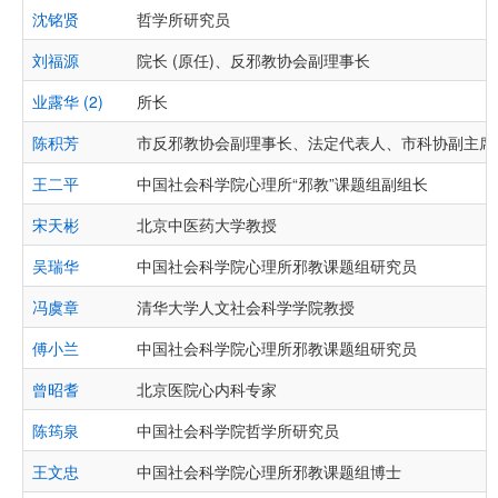
沈铭贤
哲学所研究员
刘福源
院长 (原任)、反邪教协会副理事长
业露华 (2)
所长
陈积芳
市反邪教协会副理事长、法定代表人、市科协副主席
王二平
中国社会科学院心理所“邪教”课题组副组长
宋天彬
北京中医药大学教授
吴瑞华
中国社会科学院心理所邪教课题组研究员
冯虞章
清华大学人文社会科学学院教授
傅小兰
中国社会科学院心理所邪教课题组研究员
曾昭耆
北京医院心内科专家
陈筠泉
中国社会科学院哲学所研究员
王文忠
中国社会科学院心理所邪教课题组博士