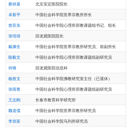
蔡焯基
北京安定医院院长
卓新平
中国社会科学院世界宗教所所长
曾苏东
中国社会科学院心理所邪教课题组书记、组长
张培琰
回龙观医院院长
戴康生
中国社会科学院世界宗教所研究员、前副所长
陈毅文
中国社会科学院心理所邪教课题组副研究员
何锋
回龙观医院信息科
杨曾文
中国社会科学院佛教研究室主任（已退休）
张雨青
中国社会科学院心理所邪教课题组副研究员
王志刚
长春市教育科学研究所
魏道儒
中国社会科学院世界宗教所研究员
李崇富
中国社会科学院马列所研究员