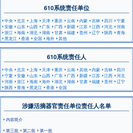
610系统责任单位
中央
北京
上海
天津
重庆
云南
内蒙
吉林
四川
宁夏
安徽
山东
山西
广东
广西
新疆
江苏
江西
河北
河南
浙江
海南
湖北
湖南
甘肃
福建
贵州
辽宁
陕西
青海
黑龙江
香港
全国
海外
其他
610系统责任人
中央
北京
上海
天津
重庆
云南
其他
内蒙
吉林
四川
宁夏
安徽
山东
山西
广东
广西
新疆
江苏
江西
河北
河南
浙江
海南
海外
湖北
湖南
甘肃
福建
贵州
辽宁
陕西
青海
黑龙江
香港
全国
涉嫌活摘器官责任单位责任人名单
内容简介
第三批
第二批
第一批