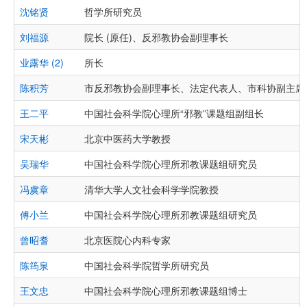
沈铭贤
哲学所研究员
刘福源
院长 (原任)、反邪教协会副理事长
业露华 (2)
所长
陈积芳
市反邪教协会副理事长、法定代表人、市科协副主席
王二平
中国社会科学院心理所“邪教”课题组副组长
宋天彬
北京中医药大学教授
吴瑞华
中国社会科学院心理所邪教课题组研究员
冯虞章
清华大学人文社会科学学院教授
傅小兰
中国社会科学院心理所邪教课题组研究员
曾昭耆
北京医院心内科专家
陈筠泉
中国社会科学院哲学所研究员
王文忠
中国社会科学院心理所邪教课题组博士