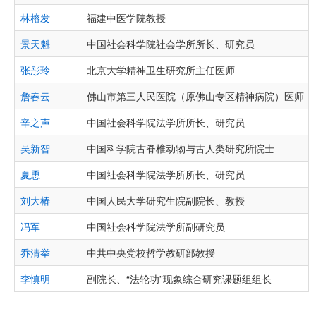
林榕发
福建中医学院教授
景天魁
中国社会科学院社会学所所长、研究员
张彤玲
北京大学精神卫生研究所主任医师
詹春云
佛山市第三人民医院（原佛山专区精神病院）医师
辛之声
中国社会科学院法学所所长、研究员
吴新智
中国科学院古脊椎动物与古人类研究所院士
夏恿
中国社会科学院法学所所长、研究员
刘大椿
中国人民大学研究生院副院长、教授
冯军
中国社会科学院法学所副研究员
乔清举
中共中央党校哲学教研部教授
李慎明
副院长、“法轮功”现象综合研究课题组组长