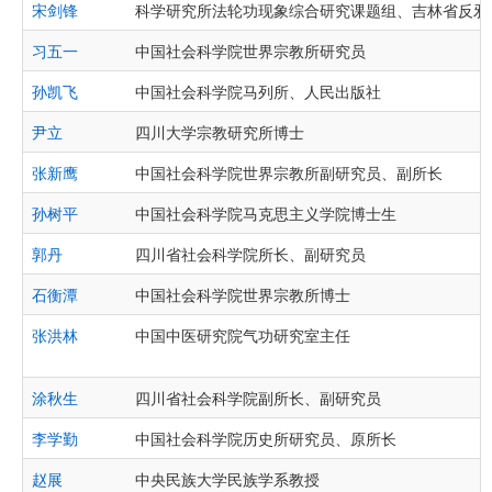
宋剑锋
科学研究所法轮功现象综合研究课题组、吉林省反邪
习五一
中国社会科学院世界宗教所研究员
孙凯飞
中国社会科学院马列所、人民出版社
尹立
四川大学宗教研究所博士
张新鹰
中国社会科学院世界宗教所副研究员、副所长
孙树平
中国社会科学院马克思主义学院博士生
郭丹
四川省社会科学院所长、副研究员
石衡潭
中国社会科学院世界宗教所博士
张洪林
中国中医研究院气功研究室主任
涂秋生
四川省社会科学院副所长、副研究员
李学勤
中国社会科学院历史所研究员、原所长
赵展
中央民族大学民族学系教授