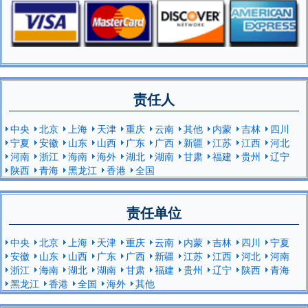
责任人
中央
北京
上海
天津
重庆
云南
其他
内蒙
吉林
四川
宁夏
安徽
山东
山西
广东
广西
新疆
江苏
江西
河北
河南
浙江
海南
海外
湖北
湖南
甘肃
福建
贵州
辽宁
陕西
青海
黑龙江
香港
全国
责任单位
中央
北京
上海
天津
重庆
云南
内蒙
吉林
四川
宁夏
安徽
山东
山西
广东
广西
新疆
江苏
江西
河北
河南
浙江
海南
湖北
湖南
甘肃
福建
贵州
辽宁
陕西
青海
黑龙江
香港
全国
海外
其他