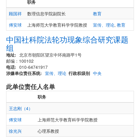
职务
顾国祥
数理信息学院副院长
教育
傅安球
上海师范大学教育科学学院教授
宣传、理论
,
教育
中国社科院法轮功现象综合研究课题
组
地址
北京市朝阳区望京中环南路甲1号
邮编：100102
电话
010-64741917
涉嫌单位责任系统
宣传、理论
行政权级别
中央
此单位责任人名单
职务
王志刚（4）
傅安球
上海师范大学教育科学学院教授
徐光兴
心理系教授