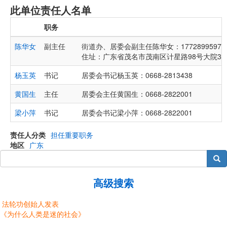
此单位责任人名单
职务
陈华女
副主任
街道办、居委会副主任陈华女：17728995972、0
住址：广东省茂名市茂南区计星路98号大院3号10
杨玉英
书记
居委会书记杨玉英：0668-2813438
黄国生
主任
居委会主任黄国生：0668-2822001
梁小萍
书记
居委会书记梁小萍：0668-2822001
责任人分类
担任重要职务
地区
广东
搜索
高级搜索
法轮功创始人发表
《为什么人类是迷的社会》