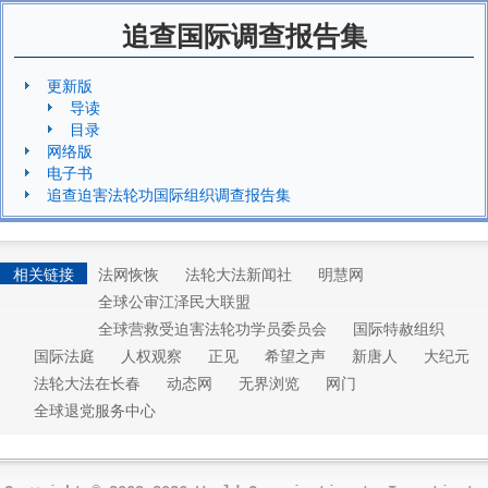
追查国际调查报告集
更新版
导读
目录
网络版
电子书
追查迫害法轮功国际组织调查报告集
相关链接
法网恢恢
法轮大法新闻社
明慧网
全球公审江泽民大联盟
全球营救受迫害法轮功学员委员会
国际特赦组织
国际法庭
人权观察
正见
希望之声
新唐人
大纪元
法轮大法在长春
动态网
无界浏览
网门
全球退党服务中心