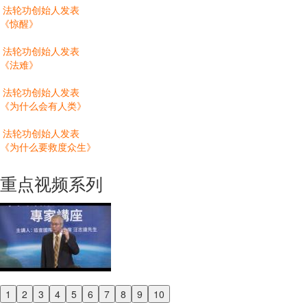
法轮功创始人发表
《惊醒》
法轮功创始人发表
《法难》
法轮功创始人发表
《为什么会有人类》
法轮功创始人发表
《为什么要救度众生》
重点视频系列
1
2
3
4
5
6
7
8
9
10
Previous