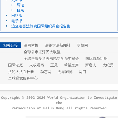
导读
目录
网络版
电子书
追查迫害法轮功国际组织调查报告集
相关链接
法网恢恢
法轮大法新闻社
明慧网
全球公审江泽民大联盟
全球营救受迫害法轮功学员委员会
国际特赦组织
国际法庭
人权观察
正见
希望之声
新唐人
大纪元
法轮大法在长春
动态网
无界浏览
网门
全球退党服务中心
Copyright © 2002-2026 World Organization to Investigate
the
Persecution of Falun Gong all rights Reserved