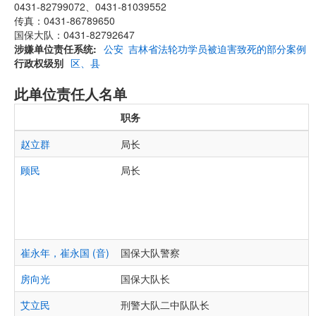
0431-82799072、0431-81039552
传真：0431-86789650
国保大队：0431-82792647
涉嫌单位责任系统
公安
吉林省法轮功学员被迫害致死的部分案例
行政权级别
区、县
此单位责任人名单
职务
赵立群
局长
顾民
局长
崔永年，崔永国 (音)
国保大队警察
房向光
国保大队长
艾立民
刑警大队二中队队长