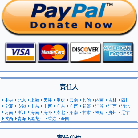
责任人
中央
北京
上海
天津
重庆
云南
其他
内蒙
吉林
四川
宁夏
安徽
山东
山西
广东
广西
新疆
江苏
江西
河北
河南
浙江
海南
海外
湖北
湖南
甘肃
福建
贵州
辽宁
陕西
青海
黑龙江
香港
全国
责任单位