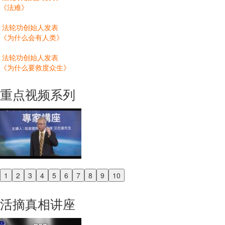
《法难》
法轮功创始人发表
《为什么会有人类》
法轮功创始人发表
《为什么要救度众生》
重点视频系列
1
2
3
4
5
6
7
8
9
10
Previous
Next
活摘真相讲座