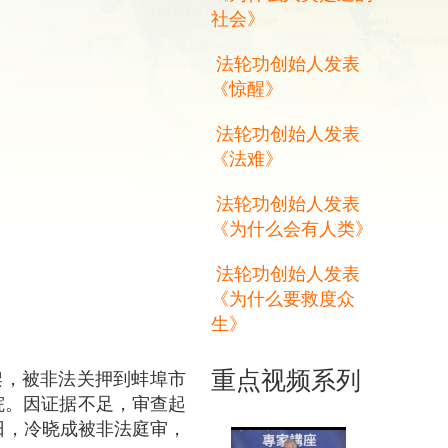
社会》
法轮功创始人发表
《惊醒》
法轮功创始人发表
《法难》
法轮功创始人发表
《为什么会有人类》
法轮功创始人发表
《为什么要救度众
生》
重点视频系列
绑架，被非法关押到蚌埠市
院。因证据不足，审查起
4日，冷晓成被非法庭审，