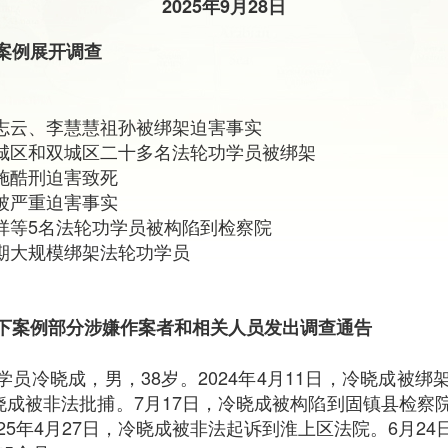
2025年9月28日
案例展开调查
邱志云、李慧慧祖孙被绑架迫害事实
阿城区和双城区二十多名法轮功学员被绑架
施酷刑迫害致死
被严重迫害事实
金祥等5名法轮功学员被构陷到检察院
近期大规模绑架法轮功学员
下案例部分涉嫌作案者和相关人员发出调查通告
学员冷晓成，男，38岁。2024年4月11日，冷晓成被
冷晓成被非法批捕。7月17日，冷晓成被构陷到固镇县检察
25年4月27日，冷晓成被非法起诉到淮上区法院。6月2