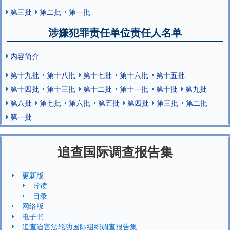
第三批
第二批
第一批
涉嫌犯罪责任单位责任人名单
内容简介
第十九批
第十八批
第十七批
第十六批
第十五批
第十四批
第十三批
第十二批
第十一批
第十批
第九批
第八批
第七批
第六批
第五批
第四批
第三批
第二批
第一批
追查国际调查报告集
更新版
导读
目录
网络版
电子书
追查迫害法轮功国际组织调查报告集