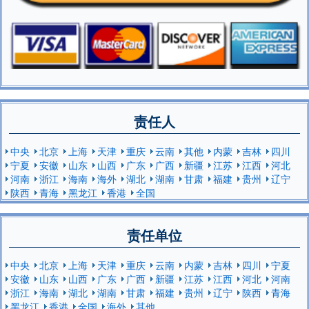
责任人
中央
北京
上海
天津
重庆
云南
其他
内蒙
吉林
四川
宁夏
安徽
山东
山西
广东
广西
新疆
江苏
江西
河北
河南
浙江
海南
海外
湖北
湖南
甘肃
福建
贵州
辽宁
陕西
青海
黑龙江
香港
全国
责任单位
中央
北京
上海
天津
重庆
云南
内蒙
吉林
四川
宁夏
安徽
山东
山西
广东
广西
新疆
江苏
江西
河北
河南
浙江
海南
湖北
湖南
甘肃
福建
贵州
辽宁
陕西
青海
黑龙江
香港
全国
海外
其他