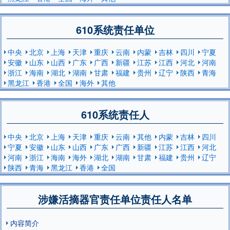
610系统责任单位
中央
北京
上海
天津
重庆
云南
内蒙
吉林
四川
宁夏
安徽
山东
山西
广东
广西
新疆
江苏
江西
河北
河南
浙江
海南
湖北
湖南
甘肃
福建
贵州
辽宁
陕西
青海
黑龙江
香港
全国
海外
其他
610系统责任人
中央
北京
上海
天津
重庆
云南
其他
内蒙
吉林
四川
宁夏
安徽
山东
山西
广东
广西
新疆
江苏
江西
河北
河南
浙江
海南
海外
湖北
湖南
甘肃
福建
贵州
辽宁
陕西
青海
黑龙江
香港
全国
涉嫌活摘器官责任单位责任人名单
内容简介