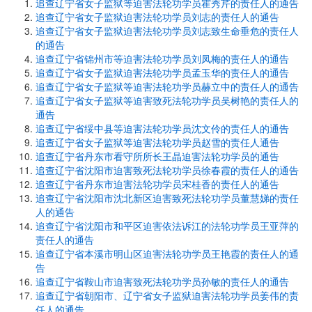
追查辽宁省女子监狱等迫害法轮功学员霍秀芹的责任人的通告
追查辽宁省女子监狱迫害法轮功学员刘志的责任人的通告
追查辽宁省女子监狱迫害法轮功学员刘志致生命垂危的责任人
的通告
追查辽宁省锦州市等迫害法轮功学员刘凤梅的责任人的通告
追查辽宁省女子监狱迫害法轮功学员孟玉华的责任人的通告
追查辽宁省女子监狱等迫害法轮功学员赫立中的责任人的通告
追查辽宁省女子监狱等迫害致死法轮功学员吴树艳的责任人的
通告
追查辽宁省绥中县等迫害法轮功学员沈文伶的责任人的通告
追查辽宁省女子监狱等迫害法轮功学员赵雪的责任人通告
追查辽宁省丹东市看守所所长王晶迫害法轮功学员的通告
追查辽宁省沈阳市迫害致死法轮功学员徐春霞的责任人的通告
追查辽宁省丹东市迫害法轮功学员宋桂香的责任人的通告
追查辽宁省沈阳市沈北新区迫害致死法轮功学员董慧娣的责任
人的通告
追查辽宁省沈阳市和平区迫害依法诉江的法轮功学员王亚萍的
责任人的通告
追查辽宁省本溪市明山区迫害法轮功学员王艳霞的责任人的通
告
追查辽宁省鞍山市迫害致死法轮功学员孙敏的责任人的通告
追查辽宁省朝阳市、辽宁省女子监狱迫害法轮功学员姜伟的责
任人的通告