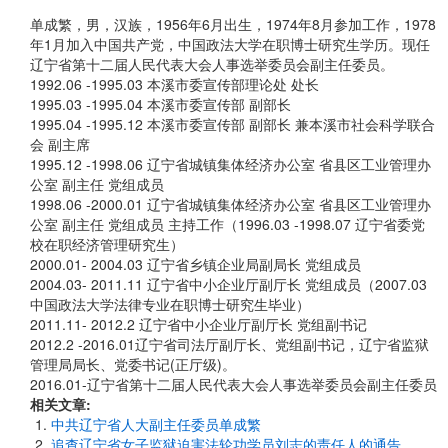
单成繁，男，汉族，1956年6月出生，1974年8月参加工作，1978
年1月加入中国共产党，中国政法大学在职博士研究生学历。现任
辽宁省第十二届人民代表大会人事选举委员会副主任委员。
1992.06 -1995.03 本溪市委宣传部理论处 处长
1995.03 -1995.04 本溪市委宣传部 副部长
1995.04 -1995.12 本溪市委宣传部 副部长 兼本溪市社会科学联合
会 副主席
1995.12 -1998.06 辽宁省城镇集体经济办公室 省县区工业管理办
公室 副主任 党组成员
1998.06 -2000.01 辽宁省城镇集体经济办公室 省县区工业管理办
公室 副主任 党组成员 主持工作（1996.03 -1998.07 辽宁省委党
校在职经济管理研究生）
2000.01- 2004.03 辽宁省乡镇企业局副局长 党组成员
2004.03- 2011.11 辽宁省中小企业厅副厅长 党组成员（2007.03
中国政法大学法律专业在职博士研究生毕业）
2011.11- 2012.2 辽宁省中小企业厅副厅长 党组副书记
2012.2 -2016.01辽宁省司法厅副厅长、党组副书记，辽宁省监狱
管理局局长、党委书记(正厅级)。
2016.01-辽宁省第十二届人民代表大会人事选举委员会副主任委员
相关文章:
中共辽宁省人大副主任委员单成繁
追查辽宁省女子监狱迫害法轮功学员刘志的责任人的通告