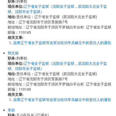
职务:
刑事犯
现任单位:
辽宁省女子监狱（沈阳女子监狱，原沈阳大北女子监
狱、沈阳市女子监狱）
地址:
责任单位：辽宁省女子监狱 (原沈阳大北女子监狱)
地址：辽宁省沈阳市于洪区育新路7号
邮信地址：辽宁省沈阳市于洪区平罗镇白辛台村 辽宁省女子监狱
邮编：110145
相关文章:
追查辽宁省女子监狱等迫害法轮功学员赫立中的责任人的通告
荆文丽
职务:
刑事犯
现任单位:
辽宁省女子监狱（沈阳女子监狱，原沈阳大北女子监
狱、沈阳市女子监狱）
地址:
责任单位：辽宁省女子监狱 (原沈阳大北女子监狱)
地址：辽宁省沈阳市于洪区育新路7号
邮信地址：辽宁省沈阳市于洪区平罗镇白辛台村 辽宁省女子监狱
邮编：110145
相关文章:
追查辽宁省女子监狱等迫害法轮功学员赫立中的责任人的通告
朱岩
职务:
五小队队长 (己调走)