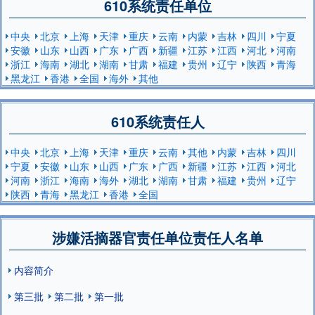
610系统责任单位
中央
北京
上海
天津
重庆
云南
内蒙
吉林
四川
宁夏
安徽
山东
山西
广东
广西
新疆
江苏
江西
河北
河南
浙江
海南
湖北
湖南
甘肃
福建
贵州
辽宁
陕西
青海
黑龙江
香港
全国
海外
其他
610系统责任人
中央
北京
上海
天津
重庆
云南
其他
内蒙
吉林
四川
宁夏
安徽
山东
山西
广东
广西
新疆
江苏
江西
河北
河南
浙江
海南
海外
湖北
湖南
甘肃
福建
贵州
辽宁
陕西
青海
黑龙江
香港
全国
涉嫌活摘器官责任单位责任人名单
内容简介
第三批
第二批
第一批