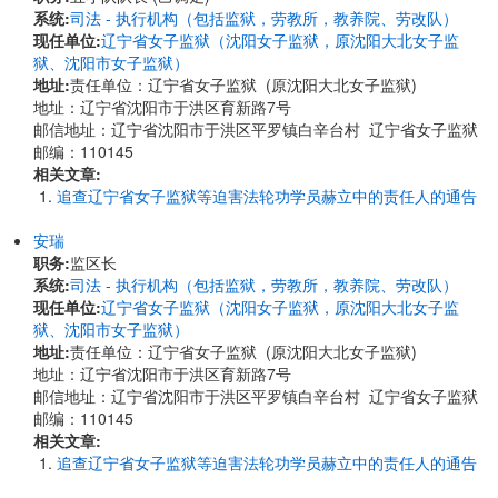
系统:
司法 - 执行机构（包括监狱，劳教所，教养院、劳改队）
现任单位:
辽宁省女子监狱（沈阳女子监狱，原沈阳大北女子监
狱、沈阳市女子监狱）
地址:
责任单位：辽宁省女子监狱 (原沈阳大北女子监狱)
地址：辽宁省沈阳市于洪区育新路7号
邮信地址：辽宁省沈阳市于洪区平罗镇白辛台村 辽宁省女子监狱
邮编：110145
相关文章:
追查辽宁省女子监狱等迫害法轮功学员赫立中的责任人的通告
安瑞
职务:
监区长
系统:
司法 - 执行机构（包括监狱，劳教所，教养院、劳改队）
现任单位:
辽宁省女子监狱（沈阳女子监狱，原沈阳大北女子监
狱、沈阳市女子监狱）
地址:
责任单位：辽宁省女子监狱 (原沈阳大北女子监狱)
地址：辽宁省沈阳市于洪区育新路7号
邮信地址：辽宁省沈阳市于洪区平罗镇白辛台村 辽宁省女子监狱
邮编：110145
相关文章:
追查辽宁省女子监狱等迫害法轮功学员赫立中的责任人的通告