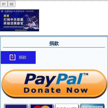
Next
31
32
捐款
捐款