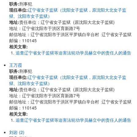
职务:
刑事犯
现任单位:
辽宁省女子监狱（沈阳女子监狱，原沈阳大北女子监
狱、沈阳市女子监狱）
地址:
责任单位：辽宁省女子监狱 (原沈阳大北女子监狱)
地址：辽宁省沈阳市于洪区育新路7号
邮信地址：辽宁省沈阳市于洪区平罗镇白辛台村 辽宁省女子监狱
邮编：110145
相关文章:
追查辽宁省女子监狱等迫害法轮功学员赫立中的责任人的通告
王万霞
职务:
刑事犯
现任单位:
辽宁省女子监狱（沈阳女子监狱，原沈阳大北女子监
狱、沈阳市女子监狱）
地址:
责任单位：辽宁省女子监狱 (原沈阳大北女子监狱)
地址：辽宁省沈阳市于洪区育新路7号
邮信地址：辽宁省沈阳市于洪区平罗镇白辛台村 辽宁省女子监狱
邮编：110145
相关文章:
追查辽宁省女子监狱等迫害法轮功学员赫立中的责任人的通告
刘岩 (2)