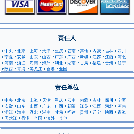
责任人
中央
北京
上海
天津
重庆
云南
其他
内蒙
吉林
四川
宁夏
安徽
山东
山西
广东
广西
新疆
江苏
江西
河北
河南
浙江
海南
海外
湖北
湖南
甘肃
福建
贵州
辽宁
陕西
青海
黑龙江
香港
全国
责任单位
中央
北京
上海
天津
重庆
云南
内蒙
吉林
四川
宁夏
安徽
山东
山西
广东
广西
新疆
江苏
江西
河北
河南
浙江
海南
湖北
湖南
甘肃
福建
贵州
辽宁
陕西
青海
黑龙江
香港
全国
海外
其他