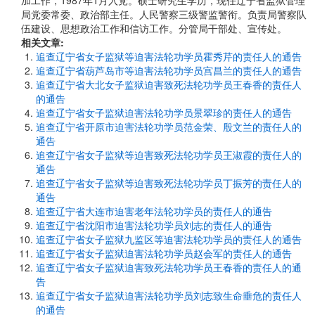
加工作，1987年1月入党。硕士研究生学历，现任辽宁省监狱管理
局党委常委、政治部主任。人民警察三级警监警衔。负责局警察队
伍建设、思想政治工作和信访工作。分管局干部处、宣传处。
相关文章:
追查辽宁省女子监狱等迫害法轮功学员霍秀芹的责任人的通告
追查辽宁省葫芦岛市等迫害法轮功学员宫昌兰的责任人的通告
追查辽宁省大北女子监狱迫害致死法轮功学员王春香的责任人
的通告
追查辽宁省女子监狱迫害法轮功学员景翠珍的责任人的通告
追查辽宁省开原市迫害法轮功学员范金荣、殷文兰的责任人的
通告
追查辽宁省女子监狱等迫害致死法轮功学员王淑霞的责任人的
通告
追查辽宁省女子监狱等迫害致死法轮功学员丁振芳的责任人的
通告
追查辽宁省大连市迫害老年法轮功学员的责任人的通告
追查辽宁省沈阳市迫害法轮功学员刘志的责任人的通告
追查辽宁省女子监狱九监区等迫害法轮功学员的责任人的通告
追查辽宁省女子监狱迫害法轮功学员赵会军的责任人的通告
追查辽宁省女子监狱迫害致死法轮功学员王春香的责任人的通
告
追查辽宁省女子监狱迫害法轮功学员刘志致生命垂危的责任人
的通告