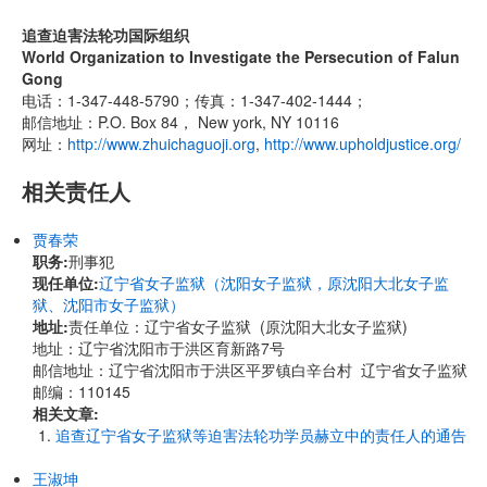
追查迫害法轮功国际组织
World Organization to Investigate the Persecution of Falun
Gong
电话：1-347-448-5790；传真：1-347-402-1444；
邮信地址：P.O. Box 84， New york, NY 10116
网址：
http://www.zhuichaguoji.org
,
http://www.upholdjustice.org/
相关责任人
贾春荣
职务:
刑事犯
现任单位:
辽宁省女子监狱（沈阳女子监狱，原沈阳大北女子监
狱、沈阳市女子监狱）
地址:
责任单位：辽宁省女子监狱 (原沈阳大北女子监狱)
地址：辽宁省沈阳市于洪区育新路7号
邮信地址：辽宁省沈阳市于洪区平罗镇白辛台村 辽宁省女子监狱
邮编：110145
相关文章:
追查辽宁省女子监狱等迫害法轮功学员赫立中的责任人的通告
王淑坤