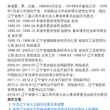
单成繁，男，汉族，1956年6月出生，1974年8月参加工作，1978
年1月加入中国共产党，中国政法大学在职博士研究生学历。现任
辽宁省第十二届人民代表大会人事选举委员会副主任委员。
1992.06 -1995.03 本溪市委宣传部理论处 处长
1995.03 -1995.04 本溪市委宣传部 副部长
1995.04 -1995.12 本溪市委宣传部 副部长 兼本溪市社会科学联合
会 副主席
1995.12 -1998.06 辽宁省城镇集体经济办公室 省县区工业管理办
公室 副主任 党组成员
1998.06 -2000.01 辽宁省城镇集体经济办公室 省县区工业管理办
公室 副主任 党组成员 主持工作（1996.03 -1998.07 辽宁省委党
校在职经济管理研究生）
2000.01- 2004.03 辽宁省乡镇企业局副局长 党组成员
2004.03- 2011.11 辽宁省中小企业厅副厅长 党组成员（2007.03
中国政法大学法律专业在职博士研究生毕业）
2011.11- 2012.2 辽宁省中小企业厅副厅长 党组副书记
2012.2 -2016.01辽宁省司法厅副厅长、党组副书记，辽宁省监狱
管理局局长、党委书记(正厅级)。
2016.01-辽宁省第十二届人民代表大会人事选举委员会副主任委员
相关文章:
中共辽宁省人大副主任委员单成繁
追查辽宁省女子监狱迫害法轮功学员刘志的责任人的通告