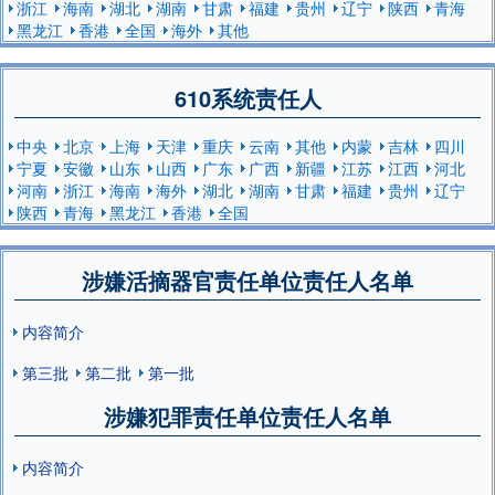
浙江
海南
湖北
湖南
甘肃
福建
贵州
辽宁
陕西
青海
黑龙江
香港
全国
海外
其他
610系统责任人
中央
北京
上海
天津
重庆
云南
其他
内蒙
吉林
四川
宁夏
安徽
山东
山西
广东
广西
新疆
江苏
江西
河北
河南
浙江
海南
海外
湖北
湖南
甘肃
福建
贵州
辽宁
陕西
青海
黑龙江
香港
全国
涉嫌活摘器官责任单位责任人名单
内容简介
第三批
第二批
第一批
涉嫌犯罪责任单位责任人名单
内容简介