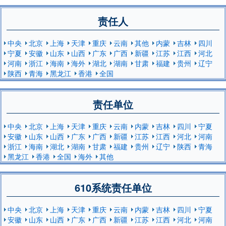
责任人
中央
北京
上海
天津
重庆
云南
其他
内蒙
吉林
四川
宁夏
安徽
山东
山西
广东
广西
新疆
江苏
江西
河北
河南
浙江
海南
海外
湖北
湖南
甘肃
福建
贵州
辽宁
陕西
青海
黑龙江
香港
全国
责任单位
中央
北京
上海
天津
重庆
云南
内蒙
吉林
四川
宁夏
安徽
山东
山西
广东
广西
新疆
江苏
江西
河北
河南
浙江
海南
湖北
湖南
甘肃
福建
贵州
辽宁
陕西
青海
黑龙江
香港
全国
海外
其他
610系统责任单位
中央
北京
上海
天津
重庆
云南
内蒙
吉林
四川
宁夏
安徽
山东
山西
广东
广西
新疆
江苏
江西
河北
河南