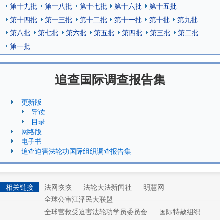
第十九批
第十八批
第十七批
第十六批
第十五批
第十四批
第十三批
第十二批
第十一批
第十批
第九批
第八批
第七批
第六批
第五批
第四批
第三批
第二批
第一批
追查国际调查报告集
更新版
导读
目录
网络版
电子书
追查迫害法轮功国际组织调查报告集
相关链接
法网恢恢
法轮大法新闻社
明慧网
全球公审江泽民大联盟
全球营救受迫害法轮功学员委员会
国际特赦组织