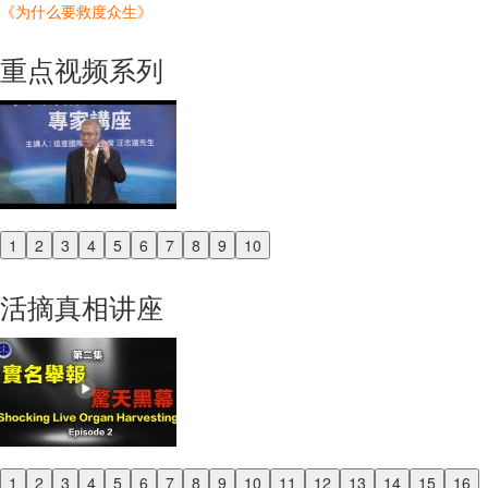
《为什么要救度众生》
重点视频系列
1
2
3
4
5
6
7
8
9
10
Previous
Next
活摘真相讲座
1
2
3
4
5
6
7
8
9
10
11
12
13
14
15
16