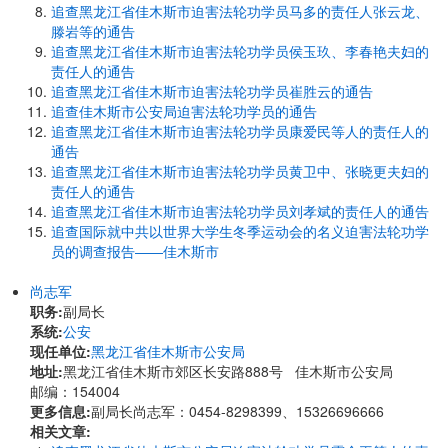
追查黑龙江省佳木斯市迫害法轮功学员马多的责任人张云龙、
滕岩等的通告
追查黑龙江省佳木斯市迫害法轮功学员侯玉玖、李春艳夫妇的
责任人的通告
追查黑龙江省佳木斯市迫害法轮功学员崔胜云的通告
追查佳木斯市公安局迫害法轮功学员的通告
追查黑龙江省佳木斯市迫害法轮功学员康爱民等人的责任人的
通告
追查黑龙江省佳木斯市迫害法轮功学员黄卫中、张晓更夫妇的
责任人的通告
追查黑龙江省佳木斯市迫害法轮功学员刘孝斌的责任人的通告
追查国际就中共以世界大学生冬季运动会的名义迫害法轮功学
员的调查报告――佳木斯市
尚志军
职务:
副局长
系统:
公安
现任单位:
黑龙江省佳木斯市公安局
地址:
黑龙江省佳木斯市郊区长安路888号 佳木斯市公安局
邮编：154004
更多信息:
副局长尚志军：0454-8298399、15326696666
相关文章: