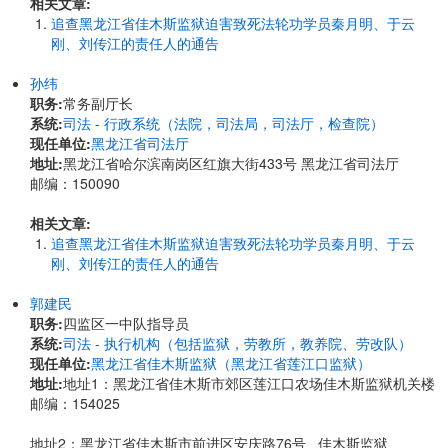
相关文章:
追查黑龙江省佳木斯监狱迫害致死法轮功学员秦月明、于云
刚、刘传江的责任人的通告
孙纬
职务:
常务副厅长
系统:
司法 - 行政系统（法院，司法局，司法厅，检查院）
现任单位:
黑龙江省司法厅
地址:
黑龙江省哈尔滨南岗区红旗大街433号 黑龙江省司法厅
邮编：150090
相关文章:
追查黑龙江省佳木斯监狱迫害致死法轮功学员秦月明、于云
刚、刘传江的责任人的通告
郭建民
职务:
四监区一中队指导员
系统:
司法 - 执行机构（包括监狱，劳教所，教养院、劳改队）
现任单位:
黑龙江省佳木斯监狱（黑龙江省莲江口监狱）
地址:
地址1：黑龙江省佳木斯市郊区莲江口农场佳木斯监狱机关楼
邮编：154025
地址2：黑龙江省佳木斯市前进区安庆路76号 佳木斯监狱