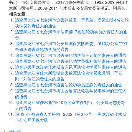
书记、市公安局督察长， 2017.1兼任副市长； 1992-2009 任职佳
木斯市司法局；2009-2011 佳木斯市公安局党委副书记、副局长
相关文章:
追查黑龙江省七台河市迫害张兰君、于秀兰、高运山等4名法轮
功学员的责任人的通告
追查黑龙江省七台河市非法抓捕17名法轮功学员的责任人的通
告
追查黑龙江省七台河市公安局国保支队政委、“610办公室”主任
毕树庆迫害法轮功学员的通告
追查黑龙江省七台河市迫害法轮功学员王元菊的责任人的通告
追查黑龙江省七台河市迫害法轮功学员张桂荣的责任人的通告
追查迫害黑龙江省佳木斯市东风区法轮功学员的责任人的通告
追查黑龙江省佳木斯监狱迫害致死法轮功学员秦月明、于云
刚、刘传江的责任人的通告
追查黑龙江省七台河市迫害法轮功学员王静的责任人的通告
追查黑龙江省七台河市桃山区迫害法轮功学员李葆华的责任人
的通告
追查黑龙江省佳木斯市610办公室主任刘衍、公安局蒋志芳等
人的通告
追 查 令-被追查人姜松柏--2022（第070号）-黑龙江省佳木斯
市公安局国保大队
梅洪斌