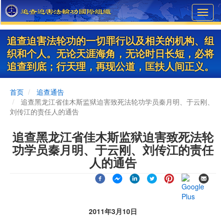
Skip
Toggl
to
navig
main
content
追查迫害法轮功的一切罪行以及相关的机构、组
织和个人。无论天涯海角，无论时日长短，必将
追查到底；行天理，再现公道，匡扶人间正义。
首页
追查通告
追查黑龙江省佳木斯监狱迫害致死法轮功学员秦月明、于云刚、
刘传江的责任人的通告
追查黑龙江省佳木斯监狱迫害致死法轮
功学员秦月明、于云刚、刘传江的责任
人的通告
2011年3月10日