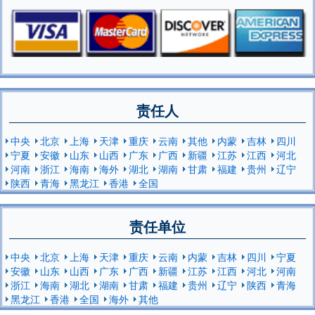
责任人
中央
北京
上海
天津
重庆
云南
其他
内蒙
吉林
四川
宁夏
安徽
山东
山西
广东
广西
新疆
江苏
江西
河北
河南
浙江
海南
海外
湖北
湖南
甘肃
福建
贵州
辽宁
陕西
青海
黑龙江
香港
全国
责任单位
中央
北京
上海
天津
重庆
云南
内蒙
吉林
四川
宁夏
安徽
山东
山西
广东
广西
新疆
江苏
江西
河北
河南
浙江
海南
湖北
湖南
甘肃
福建
贵州
辽宁
陕西
青海
黑龙江
香港
全国
海外
其他