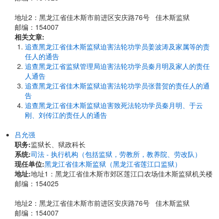
地址2：黑龙江省佳木斯市前进区安庆路76号 佳木斯监狱
邮编：154007
相关文章:
追查黑龙江省佳木斯监狱迫害法轮功学员姜波涛及家属等的责
任人的通告
追查黑龙江省监狱管理局迫害法轮功学员秦月明及家人的责任
人通告
追查黑龙江省佳木斯监狱迫害法轮功学员张普贺的责任人的通
告
追查黑龙江省佳木斯监狱迫害致死法轮功学员秦月明、于云
刚、刘传江的责任人的通告
吕允强
职务:
监狱长、狱政科长
系统:
司法 - 执行机构（包括监狱，劳教所，教养院、劳改队）
现任单位:
黑龙江省佳木斯监狱（黑龙江省莲江口监狱）
地址:
地址1：黑龙江省佳木斯市郊区莲江口农场佳木斯监狱机关楼
邮编：154025
地址2：黑龙江省佳木斯市前进区安庆路76号 佳木斯监狱
邮编：154007