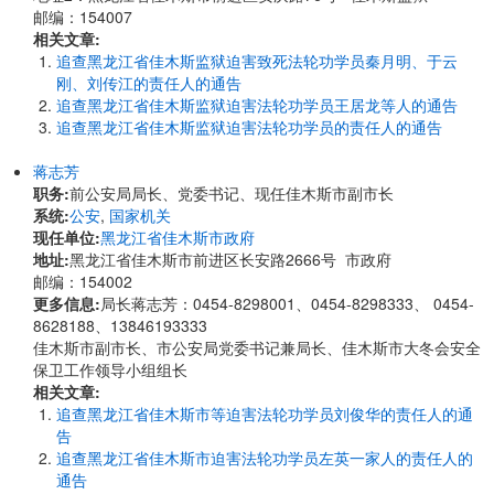
邮编：154007
相关文章:
追查黑龙江省佳木斯监狱迫害致死法轮功学员秦月明、于云
刚、刘传江的责任人的通告
追查黑龙江省佳木斯监狱迫害法轮功学员王居龙等人的通告
追查黑龙江省佳木斯监狱迫害法轮功学员的责任人的通告
蒋志芳
职务:
前公安局局长、党委书记、现任佳木斯市副市长
系统:
公安
,
国家机关
现任单位:
黑龙江省佳木斯市政府
地址:
​黑龙江省佳木斯市前进区长安路2666号 市政府
邮编：154002
更多信息:
局长蒋志芳：0454-8298001、0454-8298333、 0454-
8628188、13846193333
佳木斯市副市长、市公安局党委书记兼局长、佳木斯市大冬会安全
保卫工作领导小组组长
相关文章:
追查黑龙江省佳木斯市等迫害法轮功学员刘俊华的责任人的通
告
追查黑龙江省佳木斯市迫害法轮功学员左英一家人的责任人的
通告