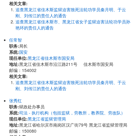
相关文章:
追查黑龙江省佳木斯监狱迫害致死法轮功学员秦月明、于云
刚、刘传江的责任人的通告
追查黑龙江省佳木斯市、黑龙江省女子监狱迫害法轮功学员孙
艳环的责任人的通告
任常智
职务:
局长
系统:
国安
现任单位:
黑龙江省佳木斯市国安局
地址:
黑龙江省佳木斯市沿江路211号 佳木斯市国安局
邮编：154002
相关文章:
追查黑龙江省佳木斯监狱迫害致死法轮功学员秦月明、于云
刚、刘传江的责任人的通告
张秀红
职务:
狱政处办事员
系统:
司法 - 执行机构（包括监狱，劳教所，教养院、劳改队）
现任单位:
黑龙江省监狱管理局
地址:
黑龙江省哈尔滨市南岗区汉广街79号 黑龙江省监狱管理局
邮编：150080