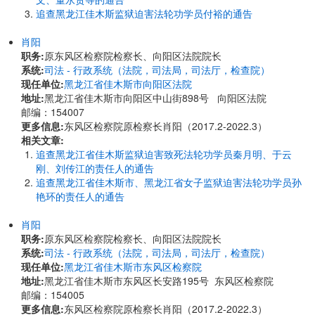
追查黑龙江佳木斯监狱迫害法轮功学员付裕的通告
肖阳
职务:
原东风区检察院检察长、向阳区法院院长
系统:
司法 - 行政系统（法院，司法局，司法厅，检查院）
现任单位:
黑龙江省佳木斯市向阳区法院
地址:
黑龙江省佳木斯市向阳区中山街898号 向阳区法院
邮编：154007
更多信息:
东风区检察院原检察长肖阳（2017.2-2022.3）
相关文章:
追查黑龙江省佳木斯监狱迫害致死法轮功学员秦月明、于云
刚、刘传江的责任人的通告
追查黑龙江省佳木斯市、黑龙江省女子监狱迫害法轮功学员孙
艳环的责任人的通告
肖阳
职务:
原东风区检察院检察长、向阳区法院院长
系统:
司法 - 行政系统（法院，司法局，司法厅，检查院）
现任单位:
黑龙江省佳木斯市东风区检察院
地址:
黑龙江省佳木斯市东风区长安路195号 东风区检察院
邮编：154005
更多信息:
东风区检察院原检察长肖阳（2017.2-2022.3）