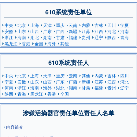
610系统责任单位
中央
北京
上海
天津
重庆
云南
内蒙
吉林
四川
宁夏
安徽
山东
山西
广东
广西
新疆
江苏
江西
河北
河南
浙江
海南
湖北
湖南
甘肃
福建
贵州
辽宁
陕西
青海
黑龙江
香港
全国
海外
其他
610系统责任人
中央
北京
上海
天津
重庆
云南
其他
内蒙
吉林
四川
宁夏
安徽
山东
山西
广东
广西
新疆
江苏
江西
河北
河南
浙江
海南
海外
湖北
湖南
甘肃
福建
贵州
辽宁
陕西
青海
黑龙江
香港
全国
涉嫌活摘器官责任单位责任人名单
内容简介