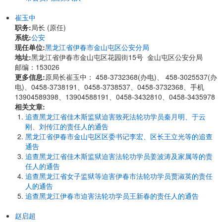
崔玉中
职务:
局长 (原任)
系统:
公安
现任单位:
黑龙江省伊春市金山屯区公安分局
地址:
黑龙江省伊春市金山屯区花园街15号 金山屯区公安分局
邮编：153026
更多信息:
原局长崔玉中： 458-3732368(办电)、 458-3025537(办
电)、0458-3738191、0458-3738537、0458-3732368、手机
13904589398、13904588191、0458-3432810、0458-3435978
相关文章:
追查黑龙江省佳木斯监狱迫害致死法轮功学员秦月明、于云
刚、刘传江的责任人的通告
黑龙江省伊春市金山屯区区委书记李宏、区长王立光等的追查
通告
追查黑龙江省佳木斯监狱迫害法轮功学员姜波涛及家属等的责
任人的通告
追查黑龙江省女子监狱等迫害伊春市法轮功学员贾淑英的责任
人的通告
追查黑龙江伊春市迫害法轮功学员王新春的责任人的通告
赵启超