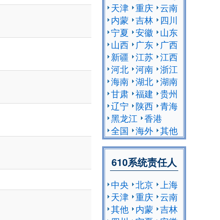
天津
重庆
云南
内蒙
吉林
四川
宁夏
安徽
山东
山西
广东
广西
新疆
江苏
江西
河北
河南
浙江
海南
湖北
湖南
甘肃
福建
贵州
辽宁
陕西
青海
黑龙江
香港
全国
海外
其他
610系统责任人
中央
北京
上海
天津
重庆
云南
其他
内蒙
吉林