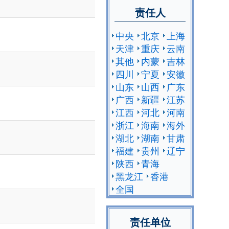
责任人
中央
北京
上海
天津
重庆
云南
其他
内蒙
吉林
四川
宁夏
安徽
山东
山西
广东
广西
新疆
江苏
江西
河北
河南
浙江
海南
海外
湖北
湖南
甘肃
福建
贵州
辽宁
陕西
青海
黑龙江
香港
全国
责任单位