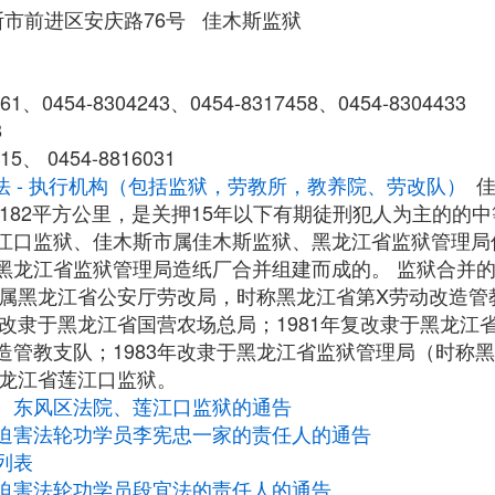
斯市前进区安庆路76号 佳木斯监狱
、0454-8304243、0454-8317458、0454-8304433
8
5、 0454-8816031
法 - 执行机构（包括监狱，劳教所，教养院、劳改队）
182平方公里，是关押15年以下有期徒刑犯人为主的的中
江口监狱、佳木斯市属佳木斯监狱、黑龙江省监狱管理局
黑龙江省监狱管理局造纸厂合并组建而成的。 监狱合并
原隶属黑龙江省公安厅劳改局，时称黑龙江省第X劳动改造
年改隶于黑龙江省国营农场总局；1981年复改隶于黑龙
造管教支队；1983年改隶于黑龙江省监狱管理局（时称
黑龙江省莲江口监狱。
、东风区法院、莲江口监狱的通告
迫害法轮功学员李宪忠一家的责任人的通告
列表
迫害法轮功学员段宜法的责任人的通告