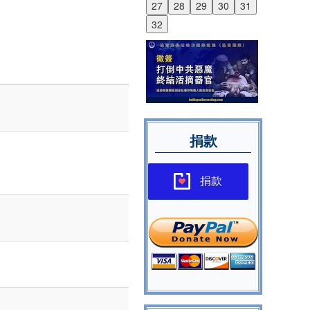
27
28
29
30
31
32
捐款
捐款