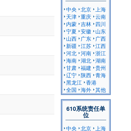
中央
北京
上海
天津
重庆
云南
内蒙
吉林
四川
宁夏
安徽
山东
山西
广东
广西
新疆
江苏
江西
河北
河南
浙江
海南
湖北
湖南
甘肃
福建
贵州
辽宁
陕西
青海
黑龙江
香港
全国
海外
其他
610系统责任单
位
中央
北京
上海