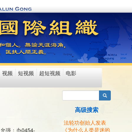
视频
短视频
超短视频
电影
搜索
高级搜索
法轮功创始人发表
《为什么人类是迷的
允强：办0454-