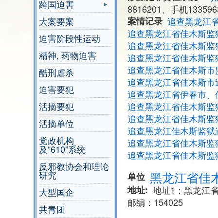
跨国迫害
8816201、手机1335963
大案要案
案情记录
追查黑龙江
追查黑龙江省佳木斯监狱
迫害阶段性运动
追查黑龙江省佳木斯监
精神, 药物迫害
追查黑龙江省佳木斯监
追查黑龙江省佳木斯市
酷刑虐杀
追查黑龙江省佳木斯市
迫害要犯
追查黑龙江省伊春市、
活摘要犯
追查黑龙江省佳木斯监
追查黑龙江省佳木斯监狱
活摘单位
追查黑龙江佳木斯监狱
党政机构
追查黑龙江省佳木斯监
及“610”系统
追查黑龙江省佳木斯监
反邪教协会和理论
研究
黑龙江省佳
单位
地址
地址1：黑龙江
大型国企
邮编：154025
共青团