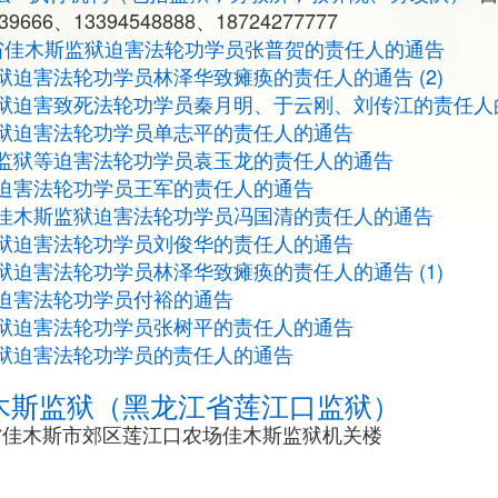
9666、13394548888、18724277777
省佳木斯监狱迫害法轮功学员张普贺的责任人的通告
迫害法轮功学员林泽华致瘫痪的责任人的通告 (2)
狱迫害致死法轮功学员秦月明、于云刚、刘传江的责任人
狱迫害法轮功学员单志平的责任人的通告
监狱等迫害法轮功学员袁玉龙的责任人的通告
迫害法轮功学员王军的责任人的通告
佳木斯监狱迫害法轮功学员冯国清的责任人的通告
狱迫害法轮功学员刘俊华的责任人的通告
迫害法轮功学员林泽华致瘫痪的责任人的通告 (1)
迫害法轮功学员付裕的通告
狱迫害法轮功学员张树平的责任人的通告
狱迫害法轮功学员的责任人的通告
木斯监狱（黑龙江省莲江口监狱）
省佳木斯市郊区莲江口农场佳木斯监狱机关楼