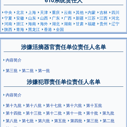
中央
北京
上海
天津
重庆
云南
其他
内蒙
吉林
四川
宁夏
安徽
山东
山西
广东
广西
新疆
江苏
江西
河北
河南
浙江
海南
海外
湖北
湖南
甘肃
福建
贵州
辽宁
陕西
青海
黑龙江
香港
全国
涉嫌活摘器官责任单位责任人名单
内容简介
第三批
第二批
第一批
涉嫌犯罪责任单位责任人名单
内容简介
第十九批
第十八批
第十七批
第十六批
第十五批
第十四批
第十三批
第十二批
第十一批
第十批
第九批
第八批
第七批
第六批
第五批
第四批
第三批
第二批