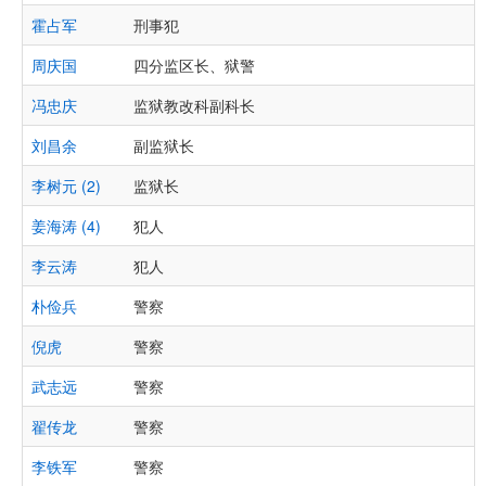
霍占军
刑事犯
周庆国
四分监区长、狱警
冯忠庆
监狱教改科副科长
刘昌余
副监狱长
李树元 (2)
监狱长
姜海涛 (4)
犯人
李云涛
犯人
朴俭兵
警察
倪虎
警察
武志远
警察
翟传龙
警察
李铁军
警察