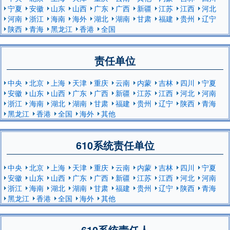
宁夏
安徽
山东
山西
广东
广西
新疆
江苏
江西
河北
河南
浙江
海南
海外
湖北
湖南
甘肃
福建
贵州
辽宁
陕西
青海
黑龙江
香港
全国
责任单位
中央
北京
上海
天津
重庆
云南
内蒙
吉林
四川
宁夏
安徽
山东
山西
广东
广西
新疆
江苏
江西
河北
河南
浙江
海南
湖北
湖南
甘肃
福建
贵州
辽宁
陕西
青海
黑龙江
香港
全国
海外
其他
610系统责任单位
中央
北京
上海
天津
重庆
云南
内蒙
吉林
四川
宁夏
安徽
山东
山西
广东
广西
新疆
江苏
江西
河北
河南
浙江
海南
湖北
湖南
甘肃
福建
贵州
辽宁
陕西
青海
黑龙江
香港
全国
海外
其他
610系统责任人