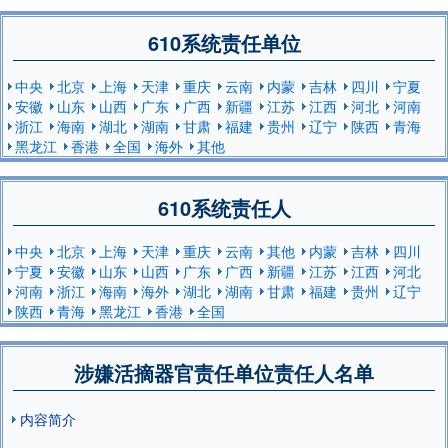
610系统责任单位
中央
北京
上海
天津
重庆
云南
内蒙
吉林
四川
宁夏
安徽
山东
山西
广东
广西
新疆
江苏
江西
河北
河南
浙江
海南
湖北
湖南
甘肃
福建
贵州
辽宁
陕西
青海
黑龙江
香港
全国
海外
其他
610系统责任人
中央
北京
上海
天津
重庆
云南
其他
内蒙
吉林
四川
宁夏
安徽
山东
山西
广东
广西
新疆
江苏
江西
河北
河南
浙江
海南
海外
湖北
湖南
甘肃
福建
贵州
辽宁
陕西
青海
黑龙江
香港
全国
涉嫌活摘器官责任单位责任人名单
内容简介