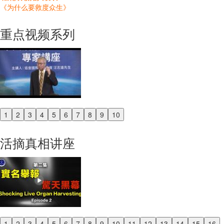
《为什么要救度众生》
重点视频系列
1
2
3
4
5
6
7
8
9
10
Previous
Next
活摘真相讲座
1
2
3
4
5
6
7
8
9
10
11
12
13
14
15
16