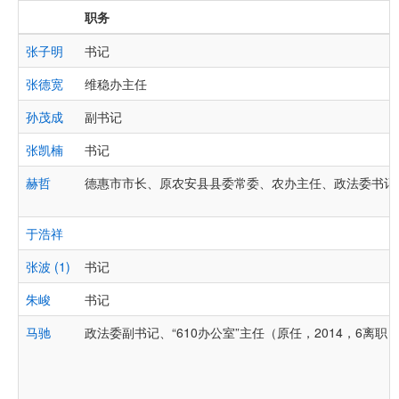
职务
张子明
书记
张德宽
维稳办主任
孙茂成
副书记
张凯楠
书记
赫哲
德惠市市长、原农安县县委常委、农办主任、政法委书记
于浩祥
张波 (1)
书记
朱峻
书记
马驰
政法委副书记、“610办公室”主任（原任，2014，6