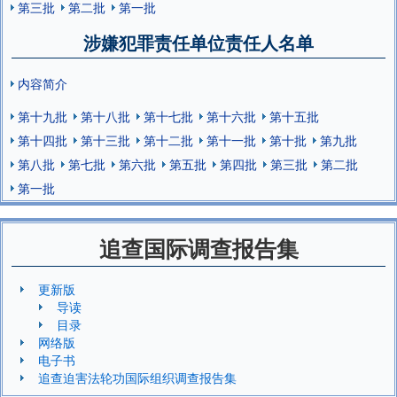
第三批
第二批
第一批
涉嫌犯罪责任单位责任人名单
内容简介
第十九批
第十八批
第十七批
第十六批
第十五批
第十四批
第十三批
第十二批
第十一批
第十批
第九批
第八批
第七批
第六批
第五批
第四批
第三批
第二批
第一批
追查国际调查报告集
更新版
导读
目录
网络版
电子书
追查迫害法轮功国际组织调查报告集