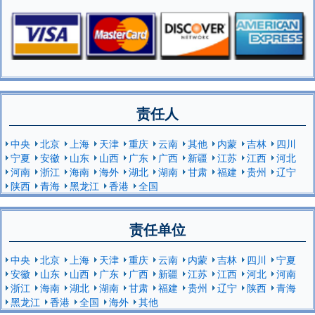
责任人
中央
北京
上海
天津
重庆
云南
其他
内蒙
吉林
四川
宁夏
安徽
山东
山西
广东
广西
新疆
江苏
江西
河北
河南
浙江
海南
海外
湖北
湖南
甘肃
福建
贵州
辽宁
陕西
青海
黑龙江
香港
全国
责任单位
中央
北京
上海
天津
重庆
云南
内蒙
吉林
四川
宁夏
安徽
山东
山西
广东
广西
新疆
江苏
江西
河北
河南
浙江
海南
湖北
湖南
甘肃
福建
贵州
辽宁
陕西
青海
黑龙江
香港
全国
海外
其他