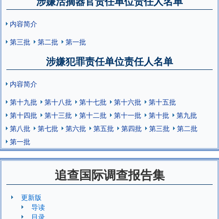
涉嫌活摘器官责任单位责任人名单
内容简介
第三批
第二批
第一批
涉嫌犯罪责任单位责任人名单
内容简介
第十九批
第十八批
第十七批
第十六批
第十五批
第十四批
第十三批
第十二批
第十一批
第十批
第九批
第八批
第七批
第六批
第五批
第四批
第三批
第二批
第一批
追查国际调查报告集
更新版
导读
目录