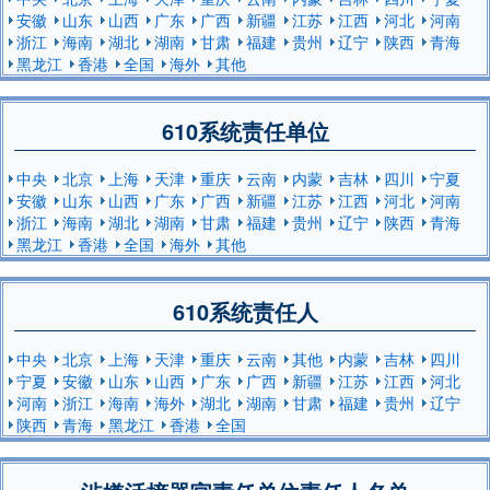
安徽
山东
山西
广东
广西
新疆
江苏
江西
河北
河南
浙江
海南
湖北
湖南
甘肃
福建
贵州
辽宁
陕西
青海
黑龙江
香港
全国
海外
其他
610系统责任单位
中央
北京
上海
天津
重庆
云南
内蒙
吉林
四川
宁夏
安徽
山东
山西
广东
广西
新疆
江苏
江西
河北
河南
浙江
海南
湖北
湖南
甘肃
福建
贵州
辽宁
陕西
青海
黑龙江
香港
全国
海外
其他
610系统责任人
中央
北京
上海
天津
重庆
云南
其他
内蒙
吉林
四川
宁夏
安徽
山东
山西
广东
广西
新疆
江苏
江西
河北
河南
浙江
海南
海外
湖北
湖南
甘肃
福建
贵州
辽宁
陕西
青海
黑龙江
香港
全国