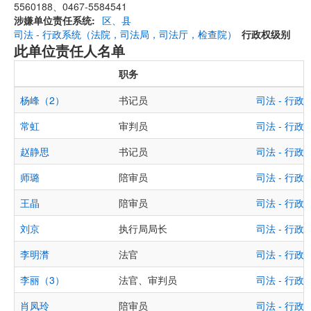
5560188、0467-5584541
涉嫌单位责任系统
区、县
司法 - 行政系统（法院，司法局，司法厅，检查院）
行政权级别
此单位责任人名单
职务
杨峰（2）
书记员
司法 - 行
常虹
审判员
司法 - 行
赵静思
书记员
司法 - 行
师璐
陪审员
司法 - 行
王晶
陪审员
司法 - 行
刘京
执行局局长
司法 - 行
李明潸
法官
司法 - 行
李丽（3）
法官、审判员
司法 - 行
肖凤玲
陪审员
司法 - 行