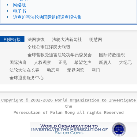
网络版
电子书
追查迫害法轮功国际组织调查报告集
相关链接
法网恢恢
法轮大法新闻社
明慧网
全球公审江泽民大联盟
全球营救受迫害法轮功学员委员会
国际特赦组织
国际法庭
人权观察
正见
希望之声
新唐人
大纪元
法轮大法在长春
动态网
无界浏览
网门
全球退党服务中心
Copyright © 2002-2026 World Organization to Investigate
the
Persecution of Falun Gong all rights Reserved