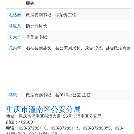
职务
毛达春
政法委副书记、综治办主任
马世凡
防邪办科长
向天平
常务副书记
龙集华
石柱县副县长、县公安局局长、党委书记、县委政法委副
马鹰
政法委副书记、县“610办公室”主任
重庆市潼南区公安分局
地址
重庆市潼南区兴潼大道126号，潼南区公安局
邮编：402660
电话
023-87282110、023-87282115、023-87282059、023-
44551762、023-44551138