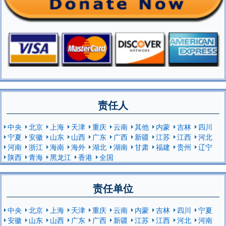
责任人
中央
北京
上海
天津
重庆
云南
其他
内蒙
吉林
四川
宁夏
安徽
山东
山西
广东
广西
新疆
江苏
江西
河北
河南
浙江
海南
海外
湖北
湖南
甘肃
福建
贵州
辽宁
陕西
青海
黑龙江
香港
全国
责任单位
中央
北京
上海
天津
重庆
云南
内蒙
吉林
四川
宁夏
安徽
山东
山西
广东
广西
新疆
江苏
江西
河北
河南