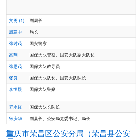
文勇 (1)
副局长
殷建中
局长
张时茂
国安警察
高翔
国保大队警察、国安大队副大队长
张思茂
国保大队教导员
张良
国保大队队长、国安大队队长
李恒毅
国保大队警察
罗永红
国保大队长队长
宋庆华
副县长、公安局党委书记、局长
重庆市荣昌区公安分局（荣昌县公安