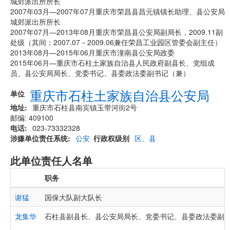
城郊派出所所长
2007年03月—2007年07月重庆市荣昌县昌元镇镇长助理、县公安局
城郊派出所所长
2007年07月—2013年08月重庆市荣昌县公安局副局长，2009.11副
处级（其间：2007.07－2009.06兼任荣昌工业园区管委会副主任）
2013年08月—2015年06月重庆市潼南县公安局政委
2015年06月—重庆市石柱土家族自治县人民政府副县长、党组成
员、县公安局局长、党委书记、县委政法委副书记（兼）
重庆市石柱土家族自治县公安局
单位
地址
重庆市石柱县南宾镇玉带河街2号
邮编: 409100
电话
023-73332328
涉嫌单位责任系统
公安
行政权级别
区、县
此单位责任人名单
职务
谢猛
国保大队副大队长
龙集华
石柱县副县长、县公安局局长、党委书记、县委政法委副