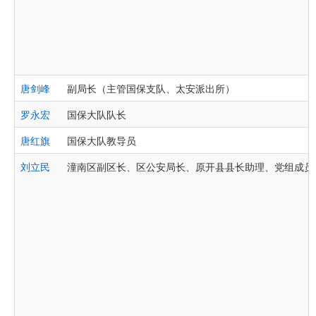
唐剑峰
副局长（主管国保支队、太安派出所）
罗永宏
国保大队队长
唐红旗
国保大队教导员
刘立民
潼南区副区长、区公安局长、原开县县长助理、党组成员