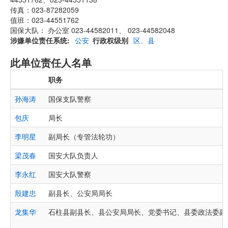
传真：023-87282059
值班：023-44551762
国保大队： 办公室 023-44582011、 023-44582048
涉嫌单位责任系统
公安
行政权级别
区、县
此单位责任人名单
职务
孙海涛
国保支队警察
包庆
局长
李明星
副局长（专管法轮功）
梁茂春
国安大队负责人
李永红
国安大队警察
殷建忠
副县长、公安局局长
龙集华
石柱县副县长、县公安局局长、党委书记、县委政法委副