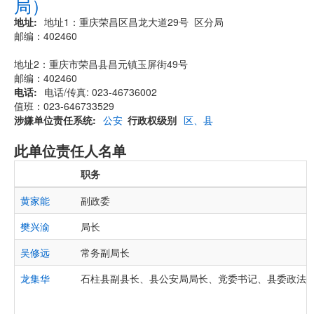
局）
地址
​地址1：重庆荣昌区昌龙大道29号 区分局
邮编：402460
地址2：重庆市荣昌县昌元镇玉屏街49号
邮编：402460
电话
电话/传真: 023-46736002
值班：023-646733529
涉嫌单位责任系统
公安
行政权级别
区、县
此单位责任人名单
职务
黄家能
副政委
樊兴渝
局长
吴修远
常务副局长
龙集华
石柱县副县长、县公安局局长、党委书记、县委政法