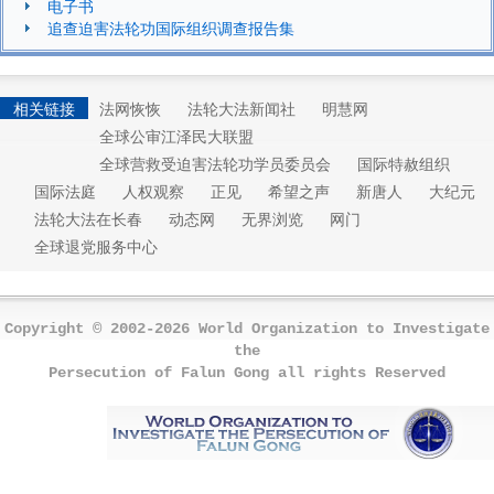
电子书
追查迫害法轮功国际组织调查报告集
相关链接
法网恢恢
法轮大法新闻社
明慧网
全球公审江泽民大联盟
全球营救受迫害法轮功学员委员会
国际特赦组织
国际法庭
人权观察
正见
希望之声
新唐人
大纪元
法轮大法在长春
动态网
无界浏览
网门
全球退党服务中心
Copyright © 2002-2026 World Organization to Investigate
the
Persecution of Falun Gong all rights Reserved