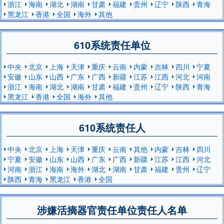
浙江
海南
湖北
湖南
甘肃
福建
贵州
辽宁
陕西
青海
黑龙江
香港
全国
海外
其他
610系统责任单位
中央
北京
上海
天津
重庆
云南
内蒙
吉林
四川
宁夏
安徽
山东
山西
广东
广西
新疆
江苏
江西
河北
河南
浙江
海南
湖北
湖南
甘肃
福建
贵州
辽宁
陕西
青海
黑龙江
香港
全国
海外
其他
610系统责任人
中央
北京
上海
天津
重庆
云南
其他
内蒙
吉林
四川
宁夏
安徽
山东
山西
广东
广西
新疆
江苏
江西
河北
河南
浙江
海南
海外
湖北
湖南
甘肃
福建
贵州
辽宁
陕西
青海
黑龙江
香港
全国
涉嫌活摘器官责任单位责任人名单