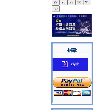
27
28
29
30
31
32
捐款
捐款