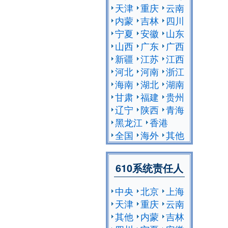
天津
重庆
云南
内蒙
吉林
四川
宁夏
安徽
山东
山西
广东
广西
新疆
江苏
江西
河北
河南
浙江
海南
湖北
湖南
甘肃
福建
贵州
辽宁
陕西
青海
黑龙江
香港
全国
海外
其他
610系统责任人
中央
北京
上海
天津
重庆
云南
其他
内蒙
吉林