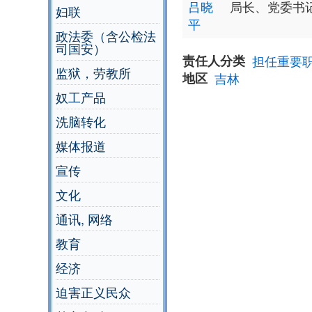
吕晓
局长、党委书
妇联
平
政法委（含公检法
司国安）
责任人分类
担任重要
监狱，劳教所
地区
吉林
奴工产品
洗脑转化
媒体报道
宣传
文化
通讯, 网络
教育
经济
迫害正义民众