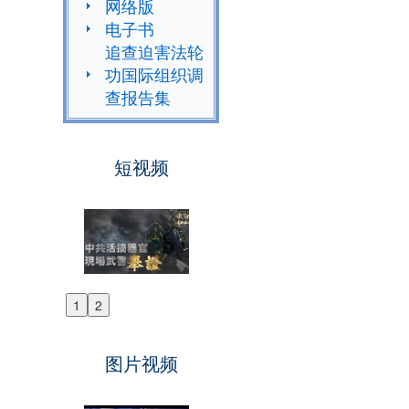
网络版
电子书
追查迫害法轮
功国际组织调
查报告集
短视频
1
2
Previous
Next
图片视频