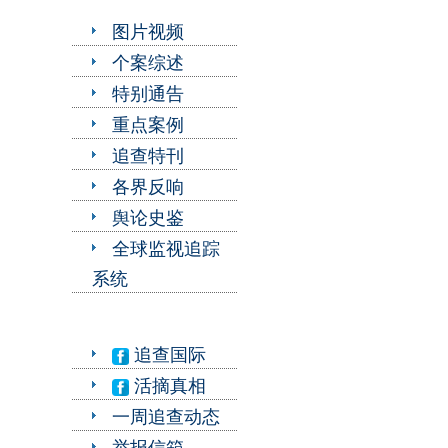
图片视频
个案综述
特别通告
重点案例
追查特刊
各界反响
舆论史鉴
全球监视追踪
系统
追查国际
活摘真相
一周追查动态
举报信箱