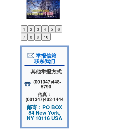
1
2
3
4
5
6
Previous
7
8
9
10
Next
举报信箱
联系我们
其他举报方式
(001347)448-
5790
传真：
(001347)402-1444
邮寄：PO BOX
84 New York,
NY 10116 USA