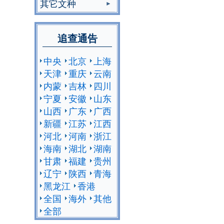
其它文种
追查通告
中央
北京
上海
天津
重庆
云南
内蒙
吉林
四川
宁夏
安徽
山东
山西
广东
广西
新疆
江苏
江西
河北
河南
浙江
海南
湖北
湖南
甘肃
福建
贵州
辽宁
陕西
青海
黑龙江
香港
全国
海外
其他
全部