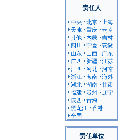
责任人
中央
北京
上海
天津
重庆
云南
其他
内蒙
吉林
四川
宁夏
安徽
山东
山西
广东
广西
新疆
江苏
江西
河北
河南
浙江
海南
海外
湖北
湖南
甘肃
福建
贵州
辽宁
陕西
青海
黑龙江
香港
全国
责任单位