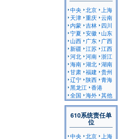
中央
北京
上海
天津
重庆
云南
内蒙
吉林
四川
宁夏
安徽
山东
山西
广东
广西
新疆
江苏
江西
河北
河南
浙江
海南
湖北
湖南
甘肃
福建
贵州
辽宁
陕西
青海
黑龙江
香港
全国
海外
其他
610系统责任单
位
中央
北京
上海