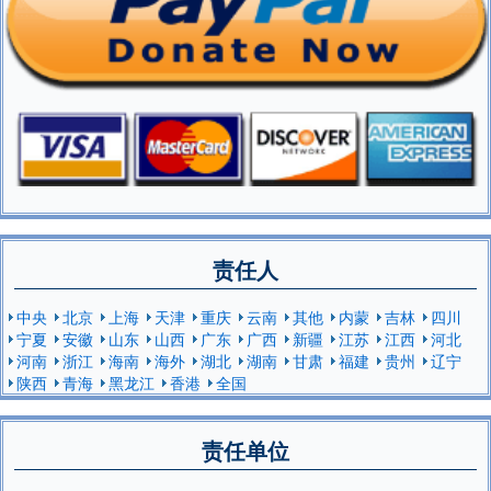
责任人
中央
北京
上海
天津
重庆
云南
其他
内蒙
吉林
四川
宁夏
安徽
山东
山西
广东
广西
新疆
江苏
江西
河北
河南
浙江
海南
海外
湖北
湖南
甘肃
福建
贵州
辽宁
陕西
青海
黑龙江
香港
全国
责任单位