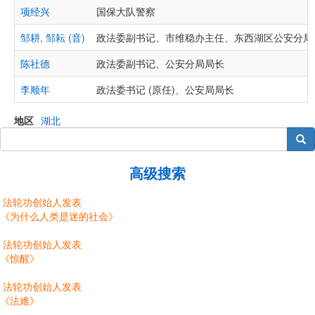
项经兴
国保大队警察
邹耕, 邹耘 (音)
政法委副书记、市维稳办主任、东西湖区公安分局
陈社德
政法委副书记、公安分局局长
李顺年
政法委书记 (原任)、公安局局长
地区
湖北
搜索
高级搜索
法轮功创始人发表
《为什么人类是迷的社会》
法轮功创始人发表
《惊醒》
法轮功创始人发表
《法难》