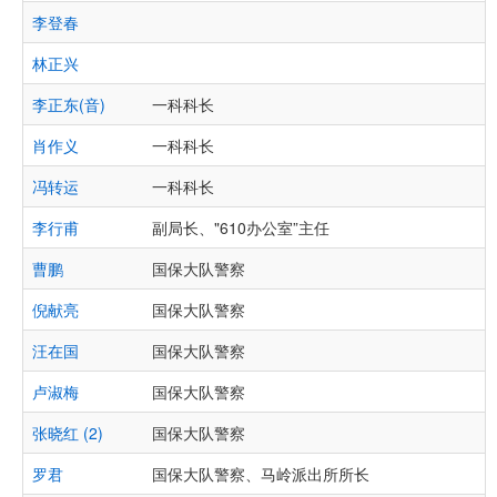
李登春
林正兴
李正东(音)
一科科长
肖作义
一科科长
冯转运
一科科长
李行甫
副局长、"610办公室”主任
曹鹏
国保大队警察
倪献亮
国保大队警察
汪在国
国保大队警察
卢淑梅
国保大队警察
张晓红 (2)
国保大队警察
罗君
国保大队警察、马岭派出所所长