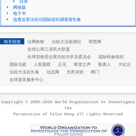
目录
网络版
电子书
追查迫害法轮功国际组织调查报告集
相关链接
法网恢恢
法轮大法新闻社
明慧网
全球公审江泽民大联盟
全球营救受迫害法轮功学员委员会
国际特赦组织
国际法庭
人权观察
正见
希望之声
新唐人
大纪元
法轮大法在长春
动态网
无界浏览
网门
全球退党服务中心
Copyright © 2002-2026 World Organization to Investigate
the
Persecution of Falun Gong all rights Reserved