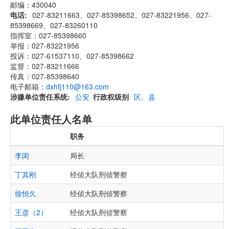
邮编：430040
电话
027-83211663、027-85398652、027-83221956、027-
85398669、027-83260110
指挥室：027-85398660
举报：027-83221956
投诉：027-61537110、027-85398662
监督：027-83211666
传真：027-85398640
电子邮箱：
dxhfj110@163.com
涉嫌单位责任系统
公安
行政权级别
区、县
此单位责任人名单
职务
李闵
局长
丁其刚
经侦大队刑侦警察
徐恒久
经侦大队刑侦警察
王彦（2）
经侦大队刑侦警察