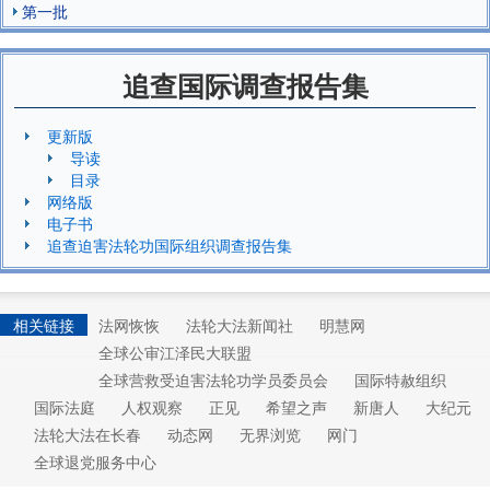
第一批
追查国际调查报告集
更新版
导读
目录
网络版
电子书
追查迫害法轮功国际组织调查报告集
相关链接
法网恢恢
法轮大法新闻社
明慧网
全球公审江泽民大联盟
全球营救受迫害法轮功学员委员会
国际特赦组织
国际法庭
人权观察
正见
希望之声
新唐人
大纪元
法轮大法在长春
动态网
无界浏览
网门
全球退党服务中心