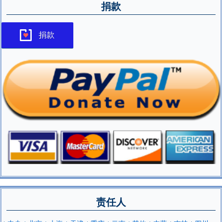
捐款
捐款
责任人