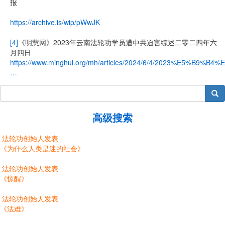
报
https://archive.is/wip/pWwJK
[4]
《明慧网》2023年云南法轮功学员遭中共迫害综述二零二四年六
月四日
https://www.minghui.org/mh/articles/2024/6/4/2023%E5%B9%
…
搜索
高级搜索
法轮功创始人发表
《为什么人类是迷的社会》
法轮功创始人发表
《惊醒》
法轮功创始人发表
《法难》