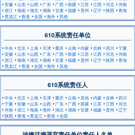
安徽
山东
山西
广东
广西
新疆
江苏
江西
河北
河南
浙江
海南
湖北
湖南
甘肃
福建
贵州
辽宁
陕西
青海
黑龙江
香港
全国
海外
其他
610系统责任单位
中央
北京
上海
天津
重庆
云南
内蒙
吉林
四川
宁夏
安徽
山东
山西
广东
广西
新疆
江苏
江西
河北
河南
浙江
海南
湖北
湖南
甘肃
福建
贵州
辽宁
陕西
青海
黑龙江
香港
全国
海外
其他
610系统责任人
中央
北京
上海
天津
重庆
云南
其他
内蒙
吉林
四川
宁夏
安徽
山东
山西
广东
广西
新疆
江苏
江西
河北
河南
浙江
海南
海外
湖北
湖南
甘肃
福建
贵州
辽宁
陕西
青海
黑龙江
香港
全国
涉嫌活摘器官责任单位责任人名单