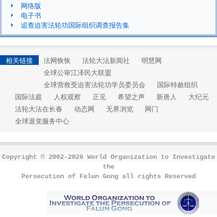
网络版
电子书
追查迫害法轮功国际组织调查报告集
相关链接
法网恢恢
法轮大法新闻社
明慧网
全球公审江泽民大联盟
全球营救受迫害法轮功学员委员会
国际特赦组织
国际法庭
人权观察
正见
希望之声
新唐人
大纪元
法轮大法在长春
动态网
无界浏览
网门
全球退党服务中心
Copyright © 2002-2026 World Organization to Investigate
the
Persecution of Falun Gong all rights Reserved