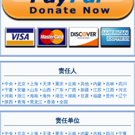
责任人
中央
北京
上海
天津
重庆
云南
其他
内蒙
吉林
四川
宁夏
安徽
山东
山西
广东
广西
新疆
江苏
江西
河北
河南
浙江
海南
海外
湖北
湖南
甘肃
福建
贵州
辽宁
陕西
青海
黑龙江
香港
全国
责任单位
中央
北京
上海
天津
重庆
云南
内蒙
吉林
四川
宁夏