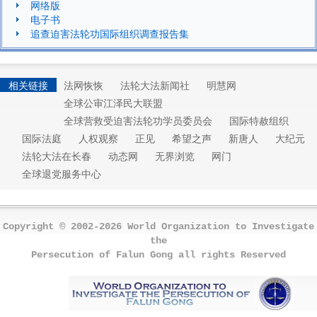
网络版
电子书
追查迫害法轮功国际组织调查报告集
相关链接
法网恢恢
法轮大法新闻社
明慧网
全球公审江泽民大联盟
全球营救受迫害法轮功学员委员会
国际特赦组织
国际法庭
人权观察
正见
希望之声
新唐人
大纪元
法轮大法在长春
动态网
无界浏览
网门
全球退党服务中心
Copyright © 2002-2026 World Organization to Investigate
the
Persecution of Falun Gong all rights Reserved