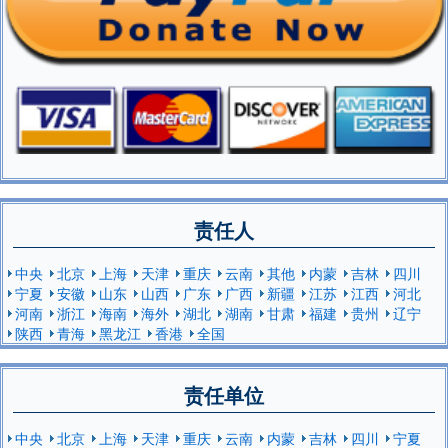
责任人
中央
北京
上海
天津
重庆
云南
其他
内蒙
吉林
四川
宁夏
安徽
山东
山西
广东
广西
新疆
江苏
江西
河北
河南
浙江
海南
海外
湖北
湖南
甘肃
福建
贵州
辽宁
陕西
青海
黑龙江
香港
全国
责任单位
中央
北京
上海
天津
重庆
云南
内蒙
吉林
四川
宁夏