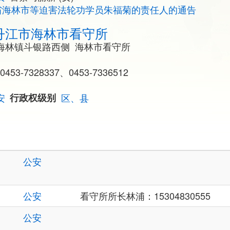
省海林市等迫害法轮功学员朱福菊的责任人的通告
丹江市海林市看守所
海林镇斗银路西侧 海林市看守所
0453-7328337、0453-7336512
安
行政权级别
区、县
公安
公安
看守所所长林浦：15304830555
公安