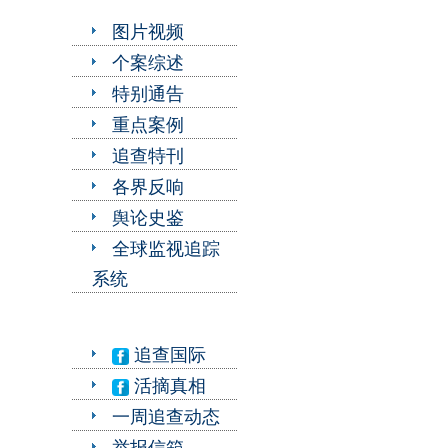
图片视频
个案综述
特别通告
重点案例
追查特刊
各界反响
舆论史鉴
全球监视追踪
系统
追查国际
活摘真相
一周追查动态
举报信箱