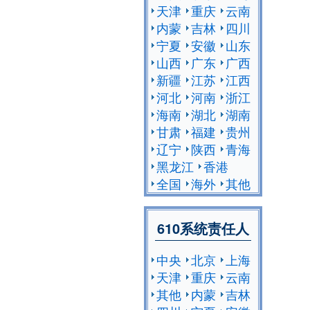
天津
重庆
云南
内蒙
吉林
四川
宁夏
安徽
山东
山西
广东
广西
新疆
江苏
江西
河北
河南
浙江
海南
湖北
湖南
甘肃
福建
贵州
辽宁
陕西
青海
黑龙江
香港
全国
海外
其他
610系统责任人
中央
北京
上海
天津
重庆
云南
其他
内蒙
吉林