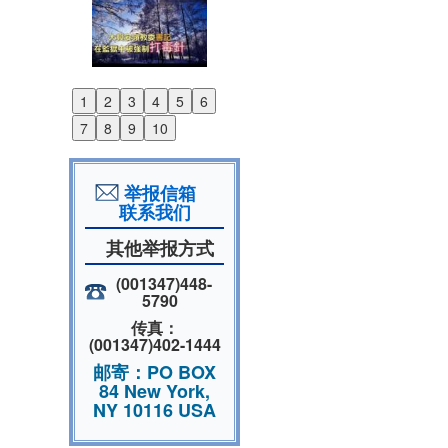
1
2
3
4
5
6
Previous
7
8
9
10
Next
举报信箱
联系我们
其他举报方式
(001347)448-
5790
传真：
(001347)402-1444
邮寄：PO BOX
84 New York,
NY 10116 USA