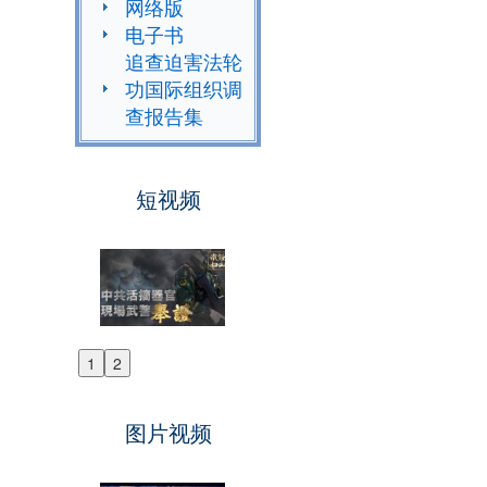
网络版
电子书
追查迫害法轮
功国际组织调
查报告集
短视频
1
2
Previous
Next
图片视频