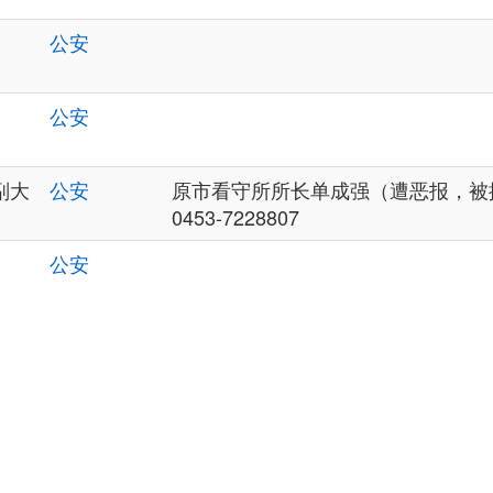
公安
公安
副大
公安
原市看守所所长单成强（遭恶报，被
0453-7228807
公安