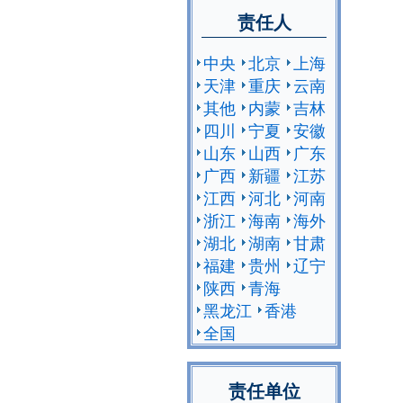
责任人
中央
北京
上海
天津
重庆
云南
其他
内蒙
吉林
四川
宁夏
安徽
山东
山西
广东
广西
新疆
江苏
江西
河北
河南
浙江
海南
海外
湖北
湖南
甘肃
福建
贵州
辽宁
陕西
青海
黑龙江
香港
全国
责任单位