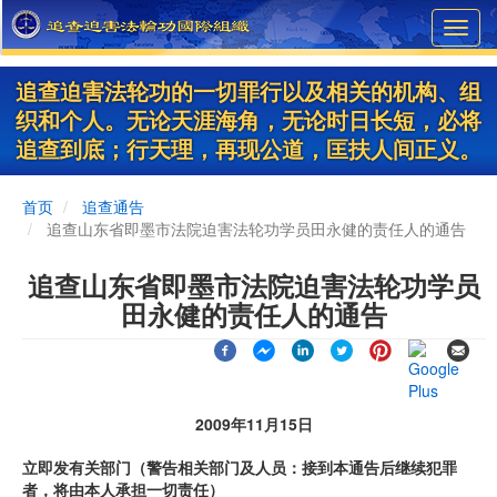
Skip
Toggl
to
navig
main
content
追查迫害法轮功的一切罪行以及相关的机构、组
织和个人。无论天涯海角，无论时日长短，必将
追查到底；行天理，再现公道，匡扶人间正义。
首页
追查通告
追查山东省即墨市法院迫害法轮功学员田永健的责任人的通告
追查山东省即墨市法院迫害法轮功学员
田永健的责任人的通告
2009年11月15日
立即发有关部门（警告相关部门及人员：接到本通告后继续犯罪
者，将由本人承担一切责任）