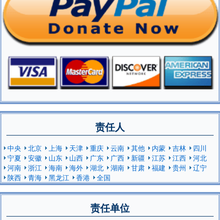
责任人
中央
北京
上海
天津
重庆
云南
其他
内蒙
吉林
四川
宁夏
安徽
山东
山西
广东
广西
新疆
江苏
江西
河北
河南
浙江
海南
海外
湖北
湖南
甘肃
福建
贵州
辽宁
陕西
青海
黑龙江
香港
全国
责任单位