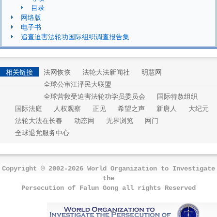
目录
网络版
电子书
追查迫害法轮功国际组织调查报告集
相关链接
法网恢恢
法轮大法新闻社
明慧网
全球公审江泽民大联盟
全球营救受迫害法轮功学员委员会
国际特赦组织
国际法庭
人权观察
正见
希望之声
新唐人
大纪元
法轮大法在长春
动态网
无界浏览
网门
全球退党服务中心
Copyright © 2002-2026 World Organization to Investigate
the
Persecution of Falun Gong all rights Reserved