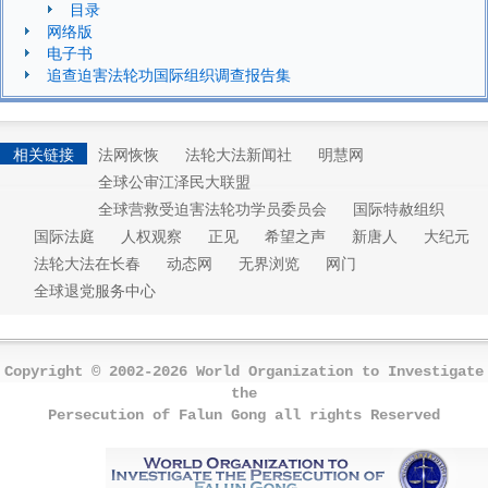
目录
网络版
电子书
追查迫害法轮功国际组织调查报告集
相关链接
法网恢恢
法轮大法新闻社
明慧网
全球公审江泽民大联盟
全球营救受迫害法轮功学员委员会
国际特赦组织
国际法庭
人权观察
正见
希望之声
新唐人
大纪元
法轮大法在长春
动态网
无界浏览
网门
全球退党服务中心
Copyright © 2002-2026 World Organization to Investigate
the
Persecution of Falun Gong all rights Reserved