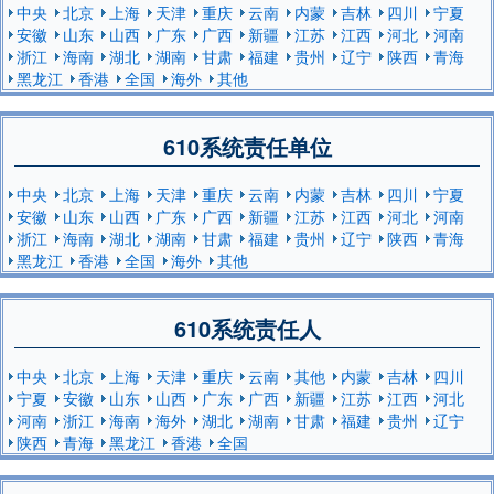
中央
北京
上海
天津
重庆
云南
内蒙
吉林
四川
宁夏
安徽
山东
山西
广东
广西
新疆
江苏
江西
河北
河南
浙江
海南
湖北
湖南
甘肃
福建
贵州
辽宁
陕西
青海
黑龙江
香港
全国
海外
其他
610系统责任单位
中央
北京
上海
天津
重庆
云南
内蒙
吉林
四川
宁夏
安徽
山东
山西
广东
广西
新疆
江苏
江西
河北
河南
浙江
海南
湖北
湖南
甘肃
福建
贵州
辽宁
陕西
青海
黑龙江
香港
全国
海外
其他
610系统责任人
中央
北京
上海
天津
重庆
云南
其他
内蒙
吉林
四川
宁夏
安徽
山东
山西
广东
广西
新疆
江苏
江西
河北
河南
浙江
海南
海外
湖北
湖南
甘肃
福建
贵州
辽宁
陕西
青海
黑龙江
香港
全国