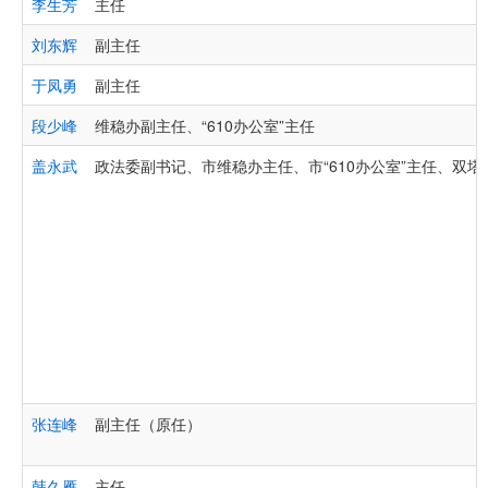
李生芳
主任
刘东辉
副主任
于凤勇
副主任
段少峰
维稳办副主任、“610办公室”主任
盖永武
政法委副书记、市维稳办主任、市“610办公室”主任、双
张连峰
副主任（原任）
韩久雁
主任