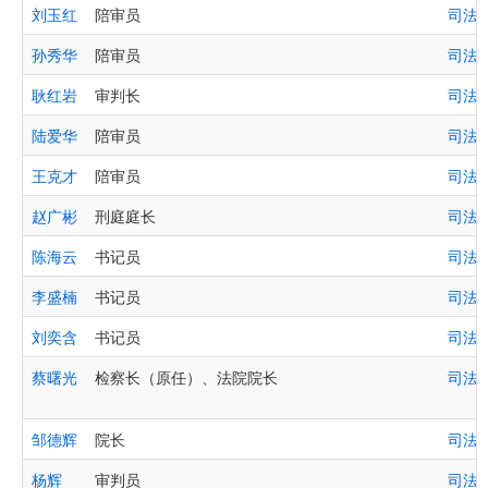
刘玉红
陪审员
司法
孙秀华
陪审员
司法
耿红岩
审判长
司法
陆爱华
陪审员
司法
王克才
陪审员
司法
赵广彬
刑庭庭长
司法
陈海云
书记员
司法
李盛楠
书记员
司法
刘奕含
书记员
司法
蔡曙光
检察长（原任）、法院院长
司法
邹德辉
院长
司法
杨辉
审判员
司法