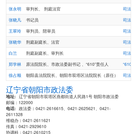
张永明
审判长、 刑庭法官
司法
张晓凡
书记员
司法
王翠玲
审判员、陪审员
司法
张晓华
刑庭副庭长、法官
司法
白兰
刑庭副庭长、审判长
司法
郑学林
原法院院长、市政法委副书记 、“610”责任人
“610
徐占顺
朝阳县法院院长、朝阳市双塔区法院院长（原任）
司法
辽宁省朝阳市政法委
地址
辽宁省朝阳市双塔区燕都街道人民路1号 朝阳市政法委
邮编：122000
电话
政法委︰0421-2616615、0421-2625621、0421-
2611328
维稳办︰0421-2611621
传真︰0421-2929610
协调科：0421-2610215