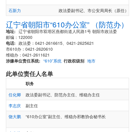
石新力
政法委副书记、市公安局局长（原任）
辽宁省朝阳市“610办公室” （防范办）
地址
辽宁省朝阳市双塔区燕都街道人民路1号 朝阳市政法委
邮编：122000
电话
政法委：0421-2616615、0421-2625621
市610办：0421-2620610
维稳办：0421-2611621
涉嫌单位责任系统
“610”系统
行政权级别
地市
此单位责任人名单
职务
任化卿
政法委副书记、防范办主任、维稳办主任
李志庆
副主任
饶大鹏
“610办公室”副主任、维稳办邪教协会秘书长