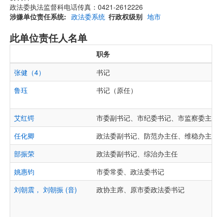
政法委执法监督科电话传真：0421-2612226
涉嫌单位责任系统
政法委系统
行政权级别
地市
此单位责任人名单
职务
张健（4）
书记
鲁珏
书记（原任）
艾红锷
市委副书记、市纪委书记、市监察委主
任化卿
政法委副书记、防范办主任、维稳办主
部振荣
政法委副书记、综治办主任
姚惠钧
市委常委、政法委书记
刘朝震， 刘朝振 (音)
政协主席、原市委政法委书记