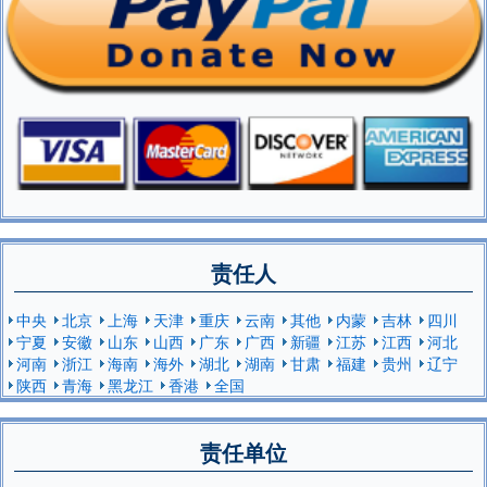
责任人
中央
北京
上海
天津
重庆
云南
其他
内蒙
吉林
四川
宁夏
安徽
山东
山西
广东
广西
新疆
江苏
江西
河北
河南
浙江
海南
海外
湖北
湖南
甘肃
福建
贵州
辽宁
陕西
青海
黑龙江
香港
全国
责任单位