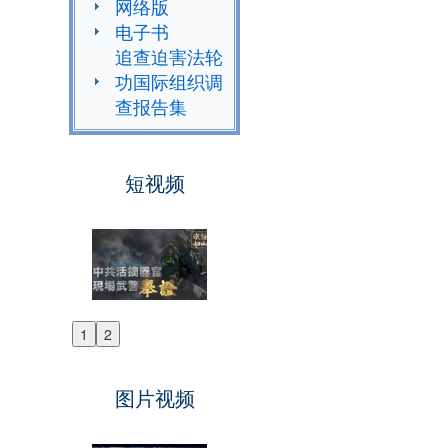
网络版
电子书
追查迫害法轮
功国际组织调
查报告集
短视频
1
2
Previous
Next
图片视频