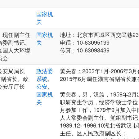
国家机
关
、现任副主任
国家机
地址：北京市西城区西交民巷23号
省委副书记、
关
电话：10-63095199
全国人大环境
传真：10-63098439
员会
公安局局长
政法委
黄关春：2003年1月-2006年
省副省长、政
系统
,
2015年6月调任湖南省副省长
公安厅厅长
公安
,
国家机
黄关春，男，汉族，1959年2
关
职研究生学历，经济学硕士学位，
月参加工作，1979年9月加入
人大常委会副主任、党组副书记
1989.12--1996.10湖北
主任、区人民政府副区长；