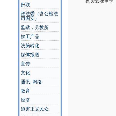
教协会理事长
妇联
政法委（含公检法
司国安）
监狱，劳教所
奴工产品
洗脑转化
媒体报道
宣传
文化
通讯, 网络
教育
经济
迫害正义民众