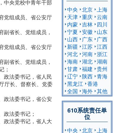
1.01，中央党校中青年干部
中央
北京
上海
天津
重庆
云南
省人民政府党组成员、省公安厅
内蒙
吉林
四川
宁夏
安徽
山东
省人民政府副省长、党组成员，
山西
广东
广西
新疆
江苏
江西
省人民政府党组成员、省公安厅
河北
河南
浙江
海南
湖北
湖南
省人民政府副省长、党组成员，
甘肃
福建
贵州
记；
辽宁
陕西
青海
省委常委、政法委书记，省人民
黑龙江
香港
厅厅长、督察长、党委
全国
海外
其他
省委常委、政法委书记，省公安
610系统责任单
委常委、政法委书记；
位
省委常委、政法委书记，省人大
中央
北京
上海