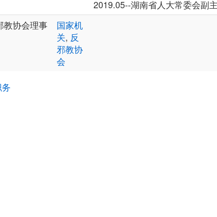
2019.05--湖南省人大常委会
邪教协会理事
国家机
关
,
反
邪教协
会
职务