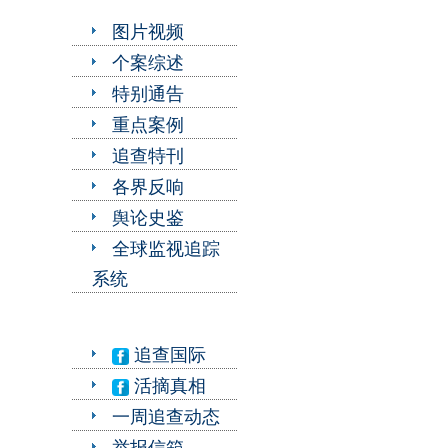
图片视频
个案综述
特别通告
重点案例
追查特刊
各界反响
舆论史鉴
全球监视追踪
系统
追查国际
活摘真相
一周追查动态
举报信箱