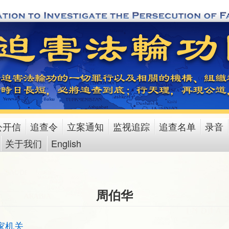
公开信
追查令
立案通知
监视追踪
追查名单
录音
关于我们
English
周伯华
家机关