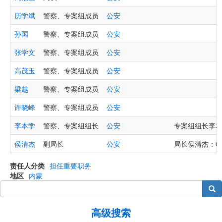
历学斌
警察、专案组成员
公安
孙国
警察、专案组成员
公安
张学文
警察、专案组成员
公安
高茂玉
警察、专案组成员
公安
梁越
警察、专案组成员
公安
许晓峰
警察、专案组成员
公安
李本学
警察、专案组组长
公安
专案组组长李本学电
侯清杰
副局长
公安
局长侯清杰：047
责任人分类
担任重要职务
地区
内蒙
搜索
高级搜索