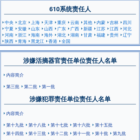
610系统责任人
中央
北京
上海
天津
重庆
云南
其他
内蒙
吉林
四川
宁夏
安徽
山东
山西
广东
广西
新疆
江苏
江西
河北
河南
浙江
海南
海外
湖北
湖南
甘肃
福建
贵州
辽宁
陕西
青海
黑龙江
香港
全国
涉嫌活摘器官责任单位责任人名单
内容简介
第三批
第二批
第一批
涉嫌犯罪责任单位责任人名单
内容简介
第十九批
第十八批
第十七批
第十六批
第十五批
第十四批
第十三批
第十二批
第十一批
第十批
第九批