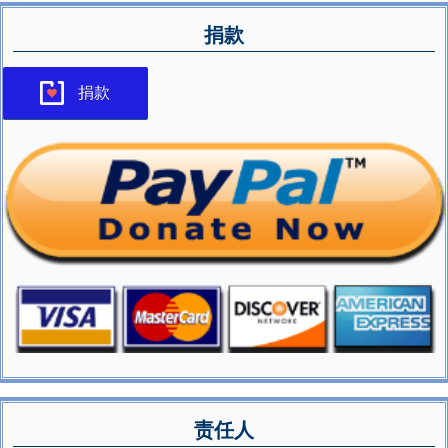
捐款
捐款
责任人